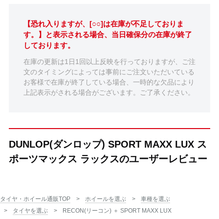
【恐れ入りますが、[○○]は在庫が不足しておりま
す。】と表示される場合、当日確保分の在庫が終了
しております。
在庫の更新は1日1回以上反映を行っておりますが、ご注
文のタイミングによっては事前にご注文いただいている
お客様で在庫が終了している場合、一時的な欠品により
上記表示がされる場合がございます。ご了承ください。
DUNLOP(ダンロップ) SPORT MAXX LUX ス
ポーツマックス ラックスのユーザーレビュー
タイヤ・ホイール通販TOP
ホイールを選ぶ
車種を選ぶ
タイヤを選ぶ
RECON(リーコン) ＋ SPORT MAXX LUX