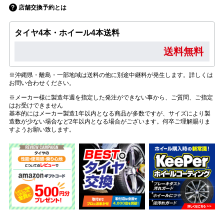
店舗交換予約とは
タイヤ4本・ホイール4本送料
送料無料
※沖縄県・離島・一部地域は送料の他に別途中継料が発生します。詳しくは
お問い合わせください。
※メーカー様に製造年週を指定した発注ができない事から、ご質問、ご指定
はお受けできません
基本的にはメーカー製造1年以内となる商品が多数ですが、サイズにより製
造数が少ない場合など2年以内となる場合がございます。何卒ご理解賜りま
すようお願い致します。