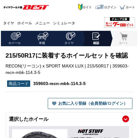
ガイド
ログイン
カート
タイヤ
ホイール
メニュー
シミュレータ
ホイール
車種
タイヤ
確認
カート
215/50R17に装着するホイールセットを確認
RECON(リーコン) x SPORT MAXX LUX | 215/50R17 | 359603-
recn-mbk-114.3-5
359603-recn-mbk-114.3-5
お気に入り登録（会員登録/ログイン）
選択したホイール