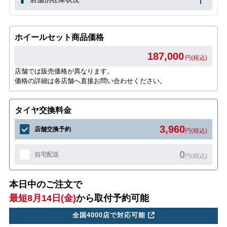
ホイールセット商品価格
187,000
円(税込)
店舗では販売価格が異なります。
価格の詳細は各店舗へ直接お問い合わせください。
タイヤ交換料金
3,960
店舗交換予約
円(税込)
0
自宅配送
円(税込)
本日中のご注文で
最短8月14日(金)
から取付予約可能
全国4000店で対応可能