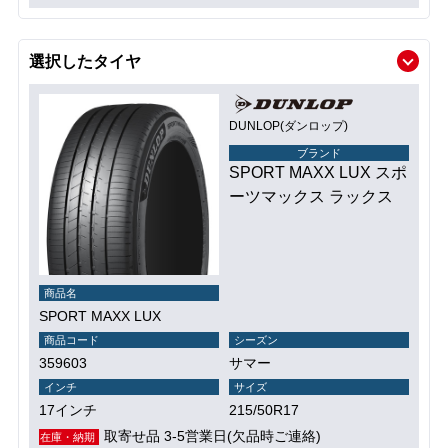
選択したタイヤ
DUNLOP(ダンロップ)
ブランド
SPORT MAXX LUX スポ
ーツマックス ラックス
商品名
SPORT MAXX LUX
商品コード
シーズン
359603
サマー
インチ
サイズ
17インチ
215/50R17
取寄せ品 3-5営業日(欠品時ご連絡)
在庫・納期