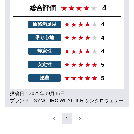
4
総合評価
4
価格満足度
4
乗り心地
4
静寂性
5
安定性
5
燃費
投稿日：2025年09月16日
ブランド：SYNCHRO WEATHER シンクロウェザー
1