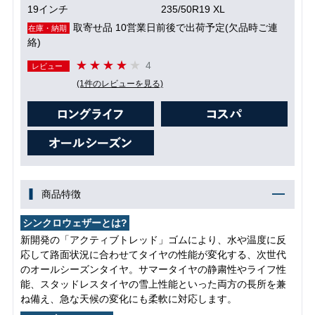
19インチ
235/50R19 XL
取寄せ品 10営業日前後で出荷予定(欠品時ご連
在庫・納期
絡)
4
レビュー
(1件のレビューを見る)
商品特徴
シンクロウェザーとは?
新開発の「アクティブトレッド」ゴムにより、水や温度に反
応して路面状況に合わせてタイヤの性能が変化する、次世代
のオールシーズンタイヤ。サマータイヤの静粛性やライフ性
能、スタッドレスタイヤの雪上性能といった両方の長所を兼
ね備え、急な天候の変化にも柔軟に対応します。