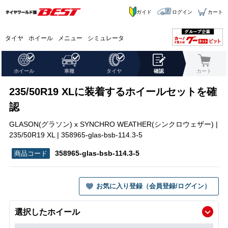
ガイド
ログイン
カート
タイヤ
ホイール
メニュー
シミュレータ
ホイール
車種
タイヤ
確認
カート
235/50R19 XLに装着するホイールセットを確
認
GLASON(グラソン) x SYNCHRO WEATHER(シンクロウェザー) |
235/50R19 XL | 358965-glas-bsb-114.3-5
358965-glas-bsb-114.3-5
お気に入り登録（会員登録/ログイン）
選択したホイール