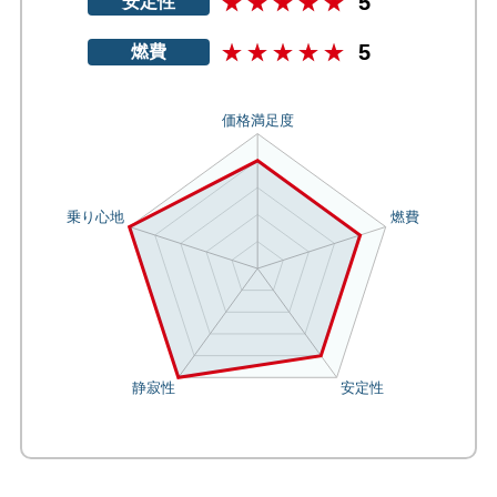
5
安定性
5
燃費