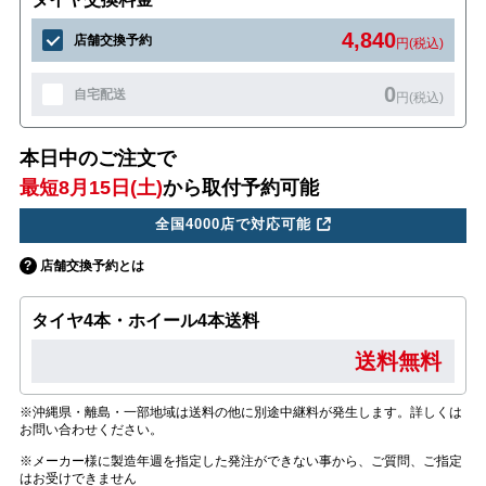
4,840
店舗交換予約
円(税込)
0
自宅配送
円(税込)
本日中のご注文で
最短8月15日(土)
から取付予約可能
全国4000店で対応可能
店舗交換予約とは
タイヤ4本・ホイール4本送料
送料無料
※沖縄県・離島・一部地域は送料の他に別途中継料が発生します。詳しくは
お問い合わせください。
※メーカー様に製造年週を指定した発注ができない事から、ご質問、ご指定
はお受けできません