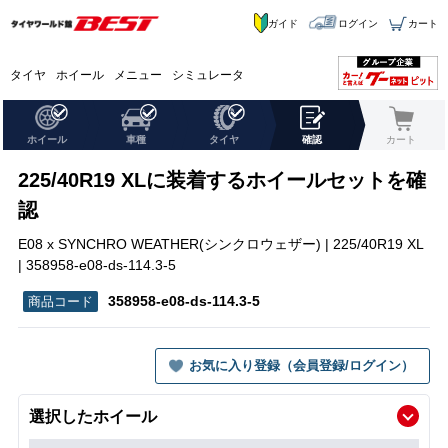
ガイド
ログイン
カート
タイヤ
ホイール
メニュー
シミュレータ
ホイール
車種
タイヤ
確認
カート
225/40R19 XLに装着するホイールセットを確
認
E08 x SYNCHRO WEATHER(シンクロウェザー) | 225/40R19 XL
| 358958-e08-ds-114.3-5
358958-e08-ds-114.3-5
お気に入り登録（会員登録/ログイン）
選択したホイール