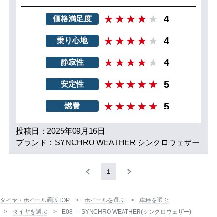
4
価格満足度
4
乗り心地
4
静寂性
5
安定性
5
燃費
投稿日：2025年09月16日
ブランド：SYNCHRO WEATHER シンクロウェザー
1
タイヤ・ホイール通販TOP
ホイールを選ぶ
車種を選ぶ
タイヤを選ぶ
E08 ＋ SYNCHRO WEATHER(シンクロウェザー)