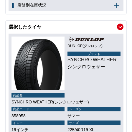
店舗別在庫状況
選択したタイヤ
DUNLOP(ダンロップ)
ブランド
SYNCHRO WEATHER
シンクロウェザー
商品名
SYNCHRO WEATHER(シンクロウェザー)
商品コード
シーズン
358958
サマー
インチ
サイズ
19インチ
225/40R19 XL