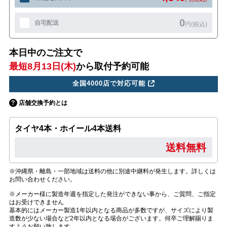
0
自宅配送
円(税込)
本日中のご注文で
最短8月13日(木)
から取付予約可能
全国4000店で対応可能
店舗交換予約とは
タイヤ4本・ホイール4本送料
送料無料
※沖縄県・離島・一部地域は送料の他に別途中継料が発生します。詳しくは
お問い合わせください。
※メーカー様に製造年週を指定した発注ができない事から、ご質問、ご指定
はお受けできません
基本的にはメーカー製造1年以内となる商品が多数ですが、サイズにより製
造数が少ない場合など2年以内となる場合がございます。何卒ご理解賜りま
すようお願い致します。