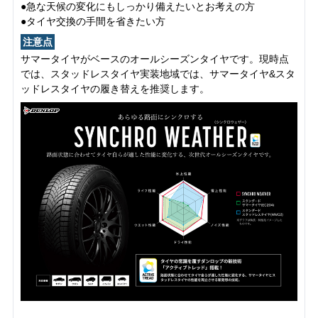
●急な天候の変化にもしっかり備えたいとお考えの方
●タイヤ交換の手間を省きたい方
注意点
サマータイヤがベースのオールシーズンタイヤです。現時点
では、スタッドレスタイヤ実装地域では、サマータイヤ&スタ
ッドレスタイヤの履き替えを推奨します。