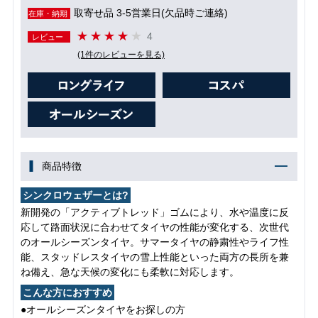
取寄せ品 3-5営業日(欠品時ご連絡)
在庫・納期
4
レビュー
(1件のレビューを見る)
商品特徴
シンクロウェザーとは?
新開発の「アクティブトレッド」ゴムにより、水や温度に反
応して路面状況に合わせてタイヤの性能が変化する、次世代
のオールシーズンタイヤ。サマータイヤの静粛性やライフ性
能、スタッドレスタイヤの雪上性能といった両方の長所を兼
ね備え、急な天候の変化にも柔軟に対応します。
こんな方におすすめ
●オールシーズンタイヤをお探しの方