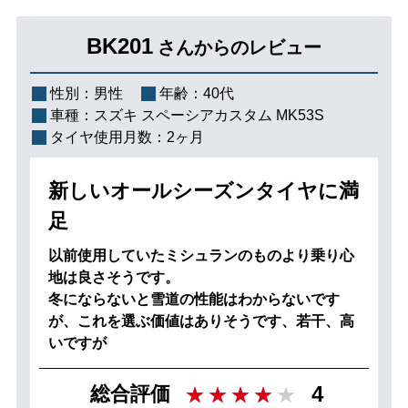
BK201
さんからのレビュー
性別：
男性
年齢：
40代
車種：
スズキ スペーシアカスタム MK53S
タイヤ使用月数：
2ヶ月
新しいオールシーズンタイヤに満
足
以前使用していたミシュランのものより乗り心
地は良さそうです。
冬にならないと雪道の性能はわからないです
が、これを選ぶ価値はありそうです、若干、高
いですが
4
総合評価