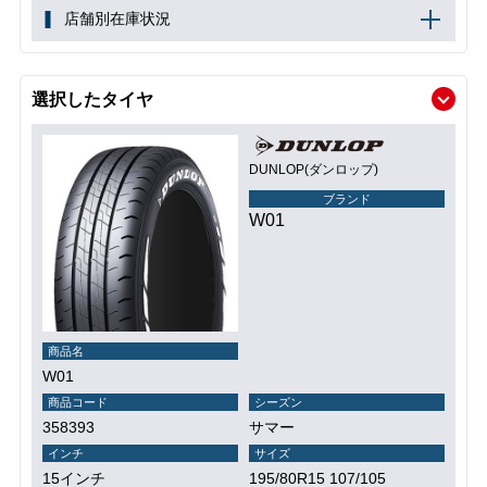
店舗別在庫状況
選択したタイヤ
DUNLOP(ダンロップ)
ブランド
W01
商品名
W01
商品コード
シーズン
358393
サマー
インチ
サイズ
15インチ
195/80R15 107/105