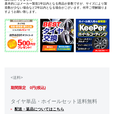
基本的にはメーカー製造1年以内となる商品が多数ですが、サイズにより製
造数が少ない場合など2年以内となる場合がございます。何卒ご理解賜りま
すようお願い致します。
<送料>
期間限定 0円(税込)
タイヤ単品・ホイールセット送料無料
配送・返品についてはこちら