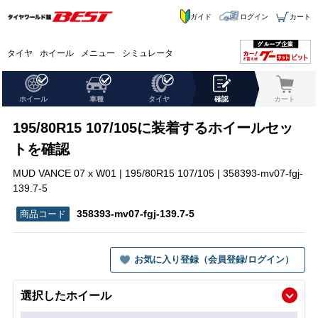
ガイド
ログイン
カート
タイヤ
ホイール
メニュー
シミュレータ
ホイール
車種
タイヤ
確認
カート
195/80R15 107/105に装着するホイールセッ
トを確認
MUD VANCE 07 x W01 | 195/80R15 107/105 | 358393-mv07-fgj-
139.7-5
358393-mv07-fgj-139.7-5
お気に入り登録（会員登録/ログイン）
選択したホイール