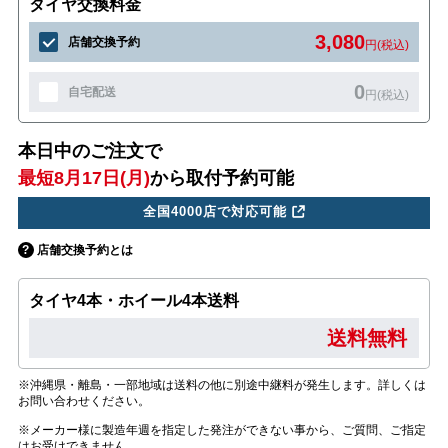
タイヤ交換料金
3,080
店舗交換予約
円(税込)
0
自宅配送
円(税込)
本日中のご注文で
最短8月17日(月)
から取付予約可能
全国4000店で対応可能
店舗交換予約とは
タイヤ4本・ホイール4本送料
送料無料
※沖縄県・離島・一部地域は送料の他に別途中継料が発生します。詳しくは
お問い合わせください。
※メーカー様に製造年週を指定した発注ができない事から、ご質問、ご指定
はお受けできません