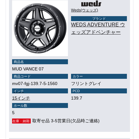
Weds(ウェッズ)
ブランド
WEDS ADVENTURE ウ
ェッズアドベンチャー
商品名
MUD VANCE 07
商品コード
カラー
mv07-fgj-139.7-5-1560
フリントグレイ
インチ
PCD
15インチ
139.7
ホール数
5
取寄せ品 3-5営業日(欠品時ご連絡)
在庫・納期