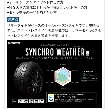
●オールシーズンタイヤをお探しの方
●急な天候の変化にもしっかり備えたいとお考えの方
●タイヤ交換の手間を省きたい方
注意点
サマータイヤがベースのオールシーズンタイヤです。現時点
では、スタッドレスタイヤ実装地域では、サマータイヤ&スタ
ッドレスタイヤの履き替えを推奨します。