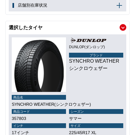
店舗別在庫状況
選択したタイヤ
DUNLOP(ダンロップ)
ブランド
SYNCHRO WEATHER
シンクロウェザー
商品名
SYNCHRO WEATHER(シンクロウェザー)
商品コード
シーズン
357803
サマー
インチ
サイズ
17インチ
225/45R17 XL