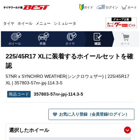
ガイド
ログイン
カート
タイヤ
ホイール
メニュー
シミュレータ
ホイール
車種
タイヤ
確認
カート
225/45R17 XLに装着するホイールセットを確
認
57NR x SYNCHRO WEATHER(シンクロウェザー) | 225/45R17
XL | 357803-57nr-jpj-114.3-5
357803-57nr-jpj-114.3-5
お気に入り登録（会員登録/ログイン）
選択したホイール