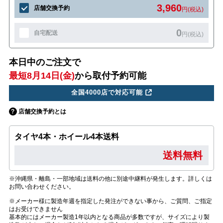
3,960
店舗交換予約
円(税込)
0
自宅配送
円(税込)
本日中のご注文で
最短8月14日(金)
から取付予約可能
全国4000店で対応可能
店舗交換予約とは
タイヤ4本・ホイール4本送料
送料無料
※沖縄県・離島・一部地域は送料の他に別途中継料が発生します。詳しくは
お問い合わせください。
※メーカー様に製造年週を指定した発注ができない事から、ご質問、ご指定
はお受けできません
基本的にはメーカー製造1年以内となる商品が多数ですが、サイズにより製