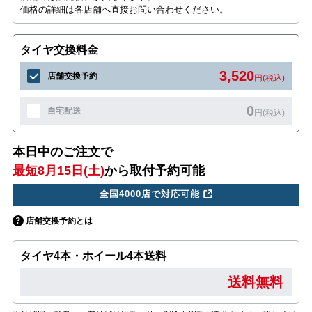
価格の詳細は各店舗へ直接お問い合わせください。
タイヤ交換料金
3,520
店舗交換予約
円(税込)
0
自宅配送
円(税込)
本日中のご注文で
最短8月15日(土)
から取付予約可能
全国4000店で対応可能
店舗交換予約とは
タイヤ4本・ホイール4本送料
送料無料