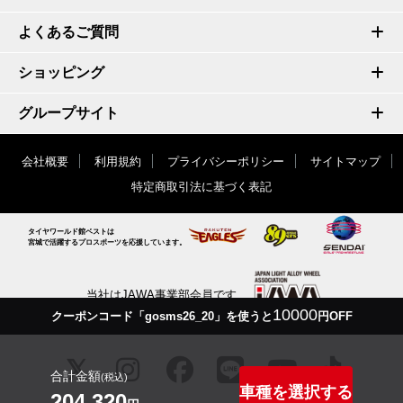
よくあるご質問
ショッピング
グループサイト
会社概要
利用規約
プライバシーポリシー
サイトマップ
特定商取引法に基づく表記
タイヤワールド館ベストは
宮城で活躍するプロスポーツを応援しています。
当社はJAWA事業部会員です
10000
クーポンコード「gosms26_20」を使うと
円OFF
合計金額
(税込)
車種を選択する
204,320