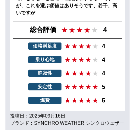
が、これを選ぶ価値はありそうです、若干、高
いですが
4
総合評価
4
価格満足度
4
乗り心地
4
静寂性
5
安定性
5
燃費
投稿日：2025年09月16日
ブランド：SYNCHRO WEATHER シンクロウェザー