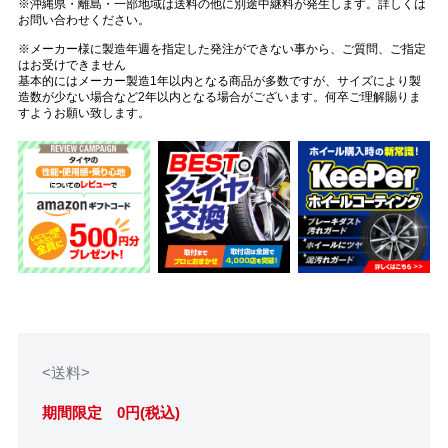
※沖縄県・離島・一部地域は送料の他に別途中継料が発生します。詳しくは
お問い合わせください。
※メーカー様に製造年週を指定した発注ができない事から、ご質問、ご指定
はお受けできません
基本的にはメーカー製造1年以内となる商品が多数ですが、サイズにより製
造数が少ない場合など2年以内となる場合がございます。何卒ご理解賜りま
すようお願い致します。
<送料>
期間限定 0円(税込)