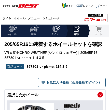
ガイド
ログイン
カート
タイヤ
ホイール
メニュー
シミュレータ
ホイール
車種
タイヤ
確認
カート
205/65R16に装着するホイールセットを確認
VR x SYNCHRO WEATHER(シンクロウェザー) | 205/65R16 |
357801-vr-pbmct-114.3-5
357801-vr-pbmct-114.3-5
お気に入り登録（会員登録/ログイン）
選択したホイール