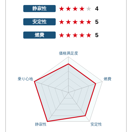
4
静寂性
5
安定性
5
燃費