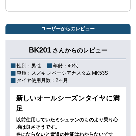
ユーザーからのレビュー
BK201
さんからのレビュー
性別：
男性
年齢：
40代
車種：
スズキ スペーシアカスタム MK53S
タイヤ使用月数：
2ヶ月
新しいオールシーズンタイヤに満
足
以前使用していたミシュランのものより乗り心
地は良さそうです。
冬にならないと雪道の性能はわからないです