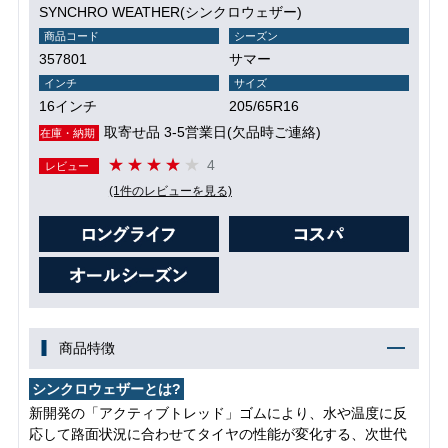
SYNCHRO WEATHER(シンクロウェザー)
商品コード
シーズン
357801
サマー
インチ
サイズ
16インチ
205/65R16
取寄せ品 3-5営業日(欠品時ご連絡)
在庫・納期
4
レビュー
(1件のレビューを見る)
商品特徴
シンクロウェザーとは?
新開発の「アクティブトレッド」ゴムにより、水や温度に反
応して路面状況に合わせてタイヤの性能が変化する、次世代