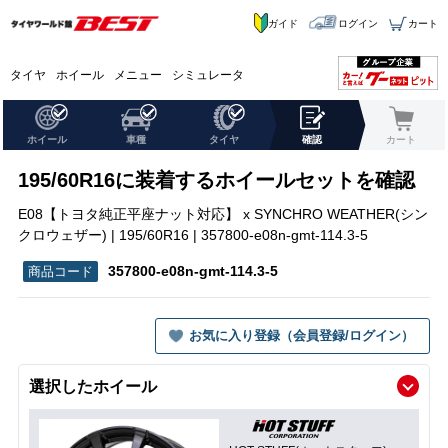
ガイド
ログイン
カート
タイヤ
ホイール
メニュー
シミュレータ
ホイール
車種
タイヤ
確認
カート
195/60R16に装着するホイールセットを確認
E08【トヨタ純正平座ナット対応】 x SYNCHRO WEATHER(シン
クロウェザー) | 195/60R16 | 357800-e08n-gmt-114.3-5
357800-e08n-gmt-114.3-5
お気に入り登録（会員登録/ログイン）
選択したホイール