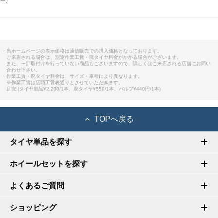
ー)
・当ホームページの表示価格は通信販売での購入価格となっております。
ご来店される場合は、別途作業工賃・廃タイヤ料金がかかる場合がございます。
また、一部取付けを行っていない商品もございますので、詳しくはご来店される店舗にお問い
合わせ下さい。
・作業工賃・廃タイヤ料金は、サイズ・車種により異なります。
※作業工賃は店頭工賃表通りとさせていただきます。
目安:(タイヤ単品¥2,200/1本、廃タイヤ¥550/1本、バルブ¥440円/1本)
TOPへ戻る
タイヤ単品を探す
ホイールセットを探す
よくあるご質問
ショッピング