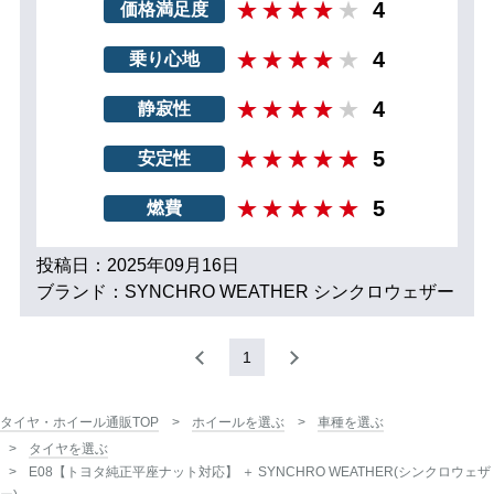
4
価格満足度
4
乗り心地
4
静寂性
5
安定性
5
燃費
投稿日：2025年09月16日
ブランド：SYNCHRO WEATHER シンクロウェザー
1
タイヤ・ホイール通販TOP
ホイールを選ぶ
車種を選ぶ
タイヤを選ぶ
E08【トヨタ純正平座ナット対応】 ＋ SYNCHRO WEATHER(シンクロウェザ