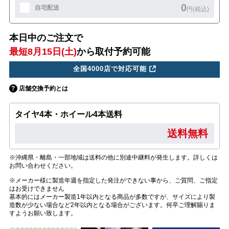
0
自宅配送
円(税込)
本日中のご注文で
最短8月15日(土)
から取付予約可能
全国4000店で対応可能
店舗交換予約とは
タイヤ4本・ホイール4本送料
送料無料
※沖縄県・離島・一部地域は送料の他に別途中継料が発生します。詳しくは
お問い合わせください。
※メーカー様に製造年週を指定した発注ができない事から、ご質問、ご指定
はお受けできません
基本的にはメーカー製造1年以内となる商品が多数ですが、サイズにより製
造数が少ない場合など2年以内となる場合がございます。何卒ご理解賜りま
すようお願い致します。