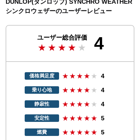
DUNLOP(ダンロップ) SYNCHRO WEATHER
シンクロウェザーのユーザーレビュー
4
ユーザー総合評価
4
価格満足度
4
乗り心地
4
静寂性
5
安定性
5
燃費