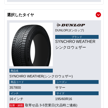
選択したタイヤ
DUNLOP(ダンロップ)
ブランド
SYNCHRO WEATHER
シンクロウェザー
商品名
SYNCHRO WEATHER(シンクロウェザー)
商品コード
シーズン
357800
サマー
インチ
サイズ
16インチ
195/60R16
取寄せ品 3-5営業日(欠品時ご連絡)
在庫・納期