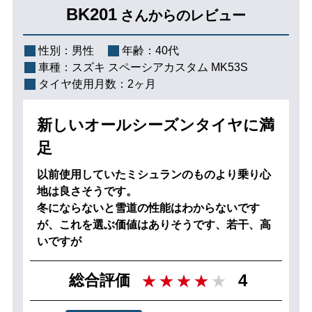
BK201
さんからのレビュー
性別：
男性
年齢：
40代
車種：
スズキ スペーシアカスタム MK53S
タイヤ使用月数：
2ヶ月
新しいオールシーズンタイヤに満
足
以前使用していたミシュランのものより乗り心
地は良さそうです。
冬にならないと雪道の性能はわからないです
が、これを選ぶ価値はありそうです、若干、高
いですが
4
総合評価