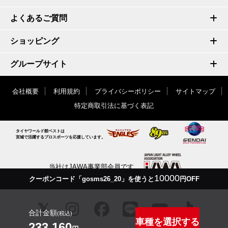
よくあるご質問
ショッピング
グループサイト
会社概要
利用規約
プライバシーポリシー
サイトマップ
特定商取引法に基づく表記
タイヤワールド館ベストは
宮城で活躍するプロスポーツを応援しています。
当社はJAWA事業部会員です
10000
クーポンコード「gosms26_20」を使うと
円OFF
合計金額
(税込)
車種を選択する
233,160