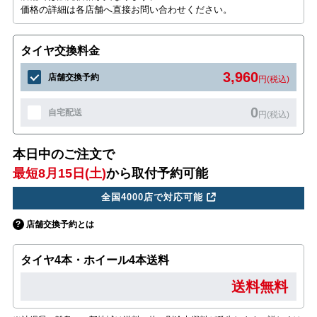
価格の詳細は各店舗へ直接お問い合わせください。
タイヤ交換料金
3,960
店舗交換予約
円(税込)
0
自宅配送
円(税込)
本日中のご注文で
最短8月15日(土)
から取付予約可能
全国4000店で対応可能
店舗交換予約とは
タイヤ4本・ホイール4本送料
送料無料