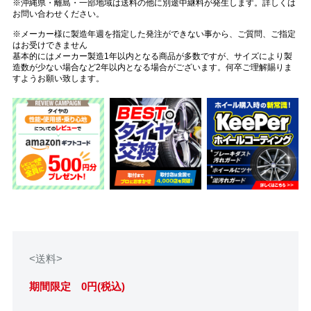
※沖縄県・離島・一部地域は送料の他に別途中継料が発生します。詳しくは
お問い合わせください。
※メーカー様に製造年週を指定した発注ができない事から、ご質問、ご指定
はお受けできません
基本的にはメーカー製造1年以内となる商品が多数ですが、サイズにより製
造数が少ない場合など2年以内となる場合がございます。何卒ご理解賜りま
すようお願い致します。
<送料>
期間限定 0円(税込)