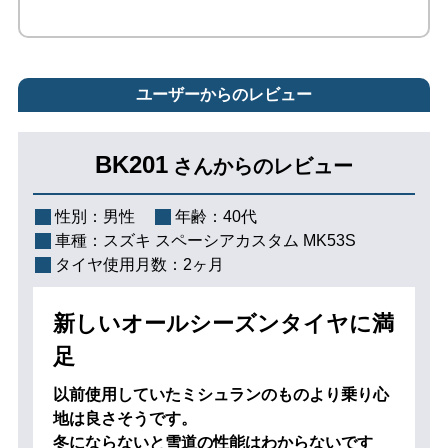
ユーザーからのレビュー
BK201
さんからのレビュー
性別：
男性
年齢：
40代
車種：
スズキ スペーシアカスタム MK53S
タイヤ使用月数：
2ヶ月
新しいオールシーズンタイヤに満
足
以前使用していたミシュランのものより乗り心
地は良さそうです。
冬にならないと雪道の性能はわからないです