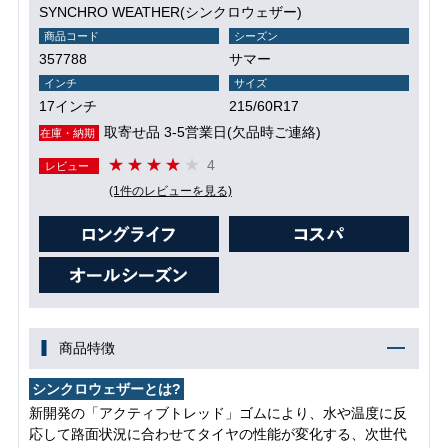
SYNCHRO WEATHER(シンクロウェザー)
商品コード
シーズン
357788
サマー
インチ
サイズ
17インチ
215/60R17
取寄せ品 3-5営業日(欠品時ご連絡)
在庫・納期
4
レビュー
(1件のレビューを見る)
商品特徴
シンクロウェザーとは?
新開発の「アクティブトレッド」ゴムにより、水や温度に反
応して路面状況に合わせてタイヤの性能が変化する、次世代