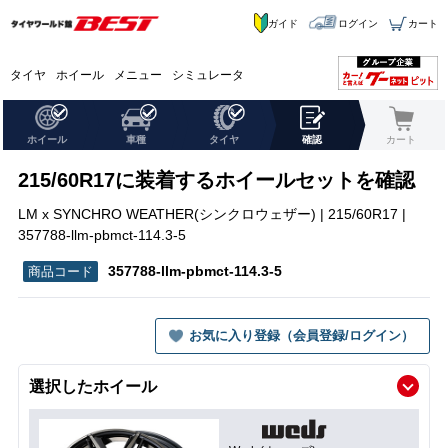
ガイド
ログイン
カート
タイヤ
ホイール
メニュー
シミュレータ
ホイール
車種
タイヤ
確認
カート
215/60R17に装着するホイールセットを確認
LM x SYNCHRO WEATHER(シンクロウェザー) | 215/60R17 |
357788-llm-pbmct-114.3-5
357788-llm-pbmct-114.3-5
お気に入り登録（会員登録/ログイン）
選択したホイール