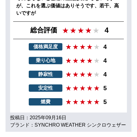
が、これを選ぶ価値はありそうです、若干、高
いですが
4
総合評価
4
価格満足度
4
乗り心地
4
静寂性
5
安定性
5
燃費
投稿日：2025年09月16日
ブランド：SYNCHRO WEATHER シンクロウェザー