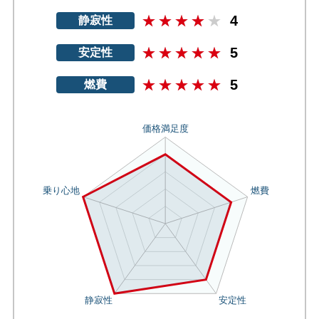
4
静寂性
5
安定性
5
燃費