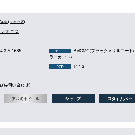
Weds(ウェッズ)
S レオニス
14.3-5-1665
BMCMC(ブラックメタルコート
カラー
ラーカット)
114.3
PCD
品(要問い合わせ)