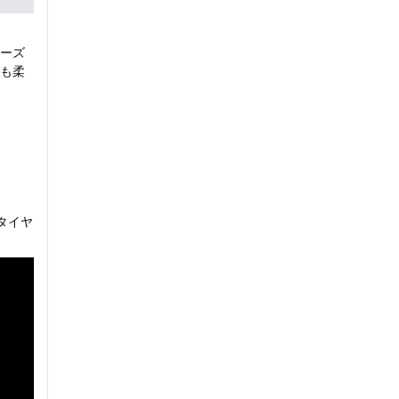
ーズ
も柔
タイヤ