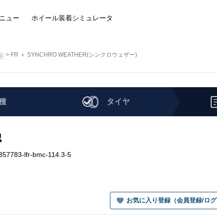
ニュー
ホイール装着
シミュレータ
ぶ
FR ＋ SYNCHRO WEATHER(シンクロウェザー)
種
タイヤ
認
783-lfr-bmc-114.3-5
お気に入り登録（会員登録/ロ