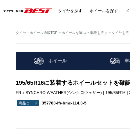
タイヤ
を探す
ホイール
を探す
メ
タイヤ・ホイール通販TOP
ホイールを選ぶ
車種を選ぶ
タイヤを選
ホイール
車
195/65R16に装着するホイールセットを確
FR x SYNCHRO WEATHER(シンクロウェザー) | 195/65R16 | 357
357783-lfr-bmc-114.3-5