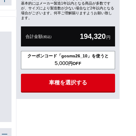
基本的にはメーカー製造1年以内となる商品が多数です
が、サイズにより製造数が少ない場合など2年以内となる
場合がございます。何卒ご理解賜りますようお願い致し
ます。
194,320
合計金額
(税込)
円
クーポンコード「gosms26_10」を使うと
5,000
円OFF
車種を選択する