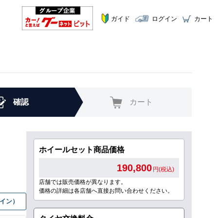
ガイド
ログイン
カート
確認
カート
ホイールセット商品価格
190,800
円(税込)
店舗では販売価格が異なります。
価格の詳細は各店舗へ直接お問い合わせください。
グイン）