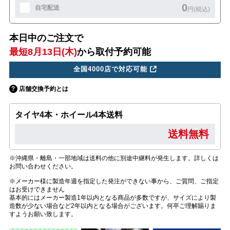
0
自宅配送
円(税込)
本日中のご注文で
最短8月13日(木)
から取付予約可能
全国4000店で対応可能
店舗交換予約とは
タイヤ4本・ホイール4本送料
送料無料
※沖縄県・離島・一部地域は送料の他に別途中継料が発生します。詳しくは
お問い合わせください。
※メーカー様に製造年週を指定した発注ができない事から、ご質問、ご指定
はお受けできません
基本的にはメーカー製造1年以内となる商品が多数ですが、サイズにより製
造数が少ない場合など2年以内となる場合がございます。何卒ご理解賜りま
すようお願い致します。