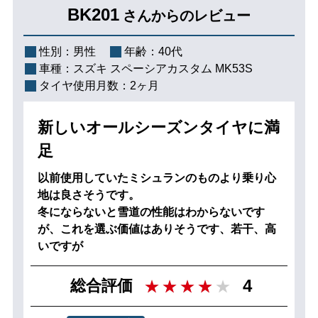
BK201
さんからのレビュー
性別：
男性
年齢：
40代
車種：
スズキ スペーシアカスタム MK53S
タイヤ使用月数：
2ヶ月
新しいオールシーズンタイヤに満
足
以前使用していたミシュランのものより乗り心
地は良さそうです。
冬にならないと雪道の性能はわからないです
が、これを選ぶ価値はありそうです、若干、高
いですが
4
総合評価