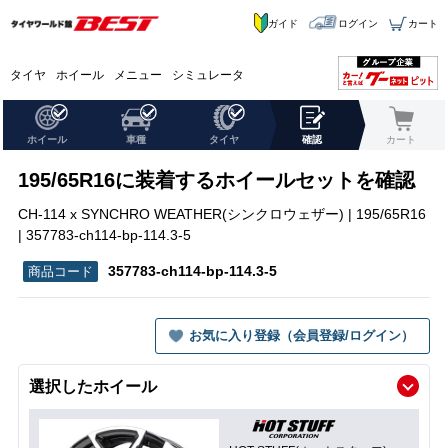
ガイド
ログイン
カート
タイヤ
ホイール
メニュー
シミュレータ
ホイール
車種
タイヤ
確認
カート
195/65R16に装着するホイールセットを確認
CH-114 x SYNCHRO WEATHER(シンクロウェザー) | 195/65R16
| 357783-ch114-bp-114.3-5
357783-ch114-bp-114.3-5
お気に入り登録（会員登録/ログイン）
選択したホイール