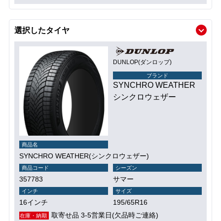
選択したタイヤ
DUNLOP(ダンロップ)
ブランド
SYNCHRO WEATHER
シンクロウェザー
商品名
SYNCHRO WEATHER(シンクロウェザー)
商品コード
シーズン
357783
サマー
インチ
サイズ
16インチ
195/65R16
取寄せ品 3-5営業日(欠品時ご連絡)
在庫・納期