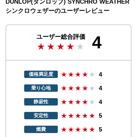
DUNLOP(ダンロップ) SYNCHRO WEATHER
シンクロウェザーのユーザーレビュー
4
ユーザー総合評価
4
価格満足度
4
乗り心地
4
静寂性
5
安定性
5
燃費