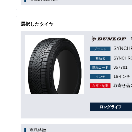
選択したタイヤ
SYNCH
ブランド
SYNCH
商品名
357781
商品コード
16インチ
インチ
取寄せ品 
在庫・納期
商品特徴