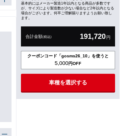
基本的にはメーカー製造1年以内となる商品が多数です
が、サイズにより製造数が少ない場合など2年以内となる
場合がございます。何卒ご理解賜りますようお願い致し
ます。
191,720
合計金額
(税込)
円
クーポンコード「gosms26_10」を使うと
5,000
円OFF
車種を選択する