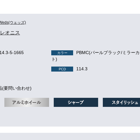
Weds(ウェッズ)
S レオニス
14.3-5-1665
PBMC(パールブラック/ミラー
カラー
ト)
114.3
PCD
品(要問い合わせ)