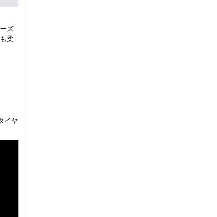
ーズ
も柔
タイヤ