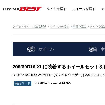
タイヤ
を探す
ホイール
を探す
メ
タイヤ・ホイール通販TOP
ホイールを選ぶ
車種を選ぶ
タイヤを選
ホイール
車
205/60R16 XLに装着するホイールセット
RT x SYNCHRO WEATHER(シンクロウェザー) | 205/60R16 XL | 
357781-rt-pbmc-114.3-5