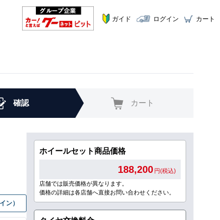
ガイド
ログイン
カート
確認
カート
ホイールセット商品価格
188,200
円(税込)
店舗では販売価格が異なります。
価格の詳細は各店舗へ直接お問い合わせください。
グイン）