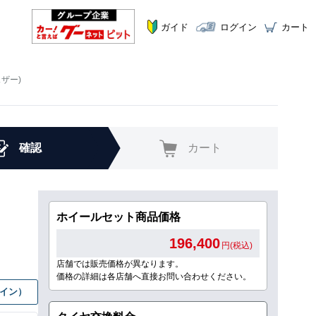
ガイド
ログイン
カート
ェザー)
確認
カート
ホイールセット商品価格
196,400
円(税込)
店舗では販売価格が異なります。
価格の詳細は各店舗へ直接お問い合わせください。
グイン）