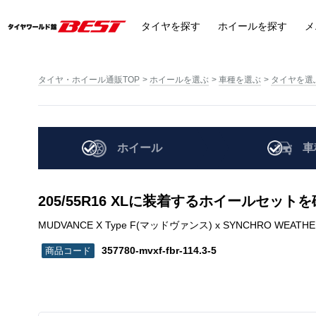
タイヤ
を探す
ホイール
を探す
メ
タイヤ・ホイール通販TOP
ホイールを選ぶ
車種を選ぶ
タイヤを選
ホイール
車
205/55R16 XLに装着するホイールセット
MUDVANCE X Type F(マッドヴァンス) x SYNCHRO WEATHER(シ
357780-mvxf-fbr-114.3-5