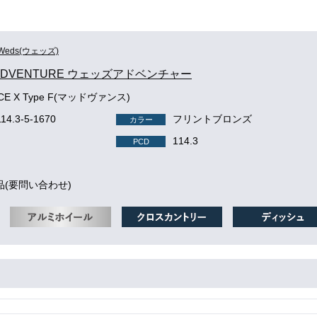
Weds(ウェッズ)
 ADVENTURE ウェッズアドベンチャー
CE X Type F(マッドヴァンス)
114.3-5-1670
フリントブロンズ
カラー
114.3
PCD
品(要問い合わせ)