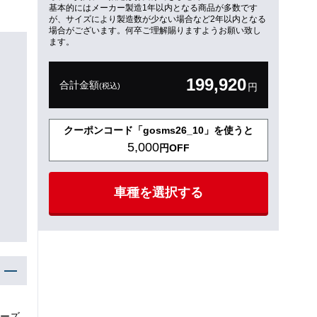
基本的にはメーカー製造1年以内となる商品が多数です
が、サイズにより製造数が少ない場合など2年以内となる
場合がございます。何卒ご理解賜りますようお願い致し
ます。
199,920
合計金額
(税込)
円
クーポンコード「gosms26_10」を使うと
5,000
円OFF
車種を選択する
ーズ