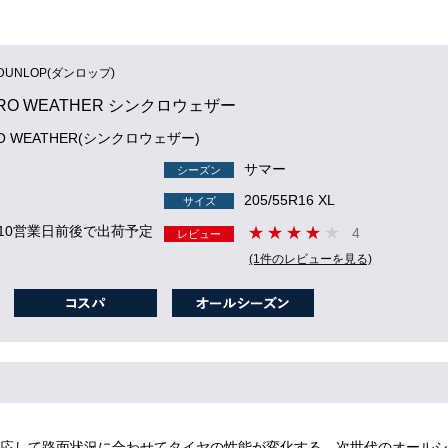
DUNLOP(ダンロップ)
RO WEATHER シンクロウェザー
RO WEATHER(シンクロウェザー)
サマー
シーズン
205/55R16 XL
サイズ
 10営業日前後で出荷予定
4
レビュー
(1件のレビューを見る)
応して路面状況に合わせてタイヤの性能が変化する、次世代のオールシ