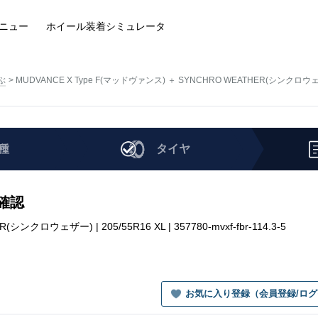
ニュー
ホイール装着
シミュレータ
ぶ
MUDVANCE X Type F(マッドヴァンス) ＋ SYNCHRO WEATHER(シンクロウ
種
タイヤ
を確認
ンクロウェザー) | 205/55R16 XL | 357780-mvxf-fbr-114.3-5
お気に入り登録（会員登録/ロ