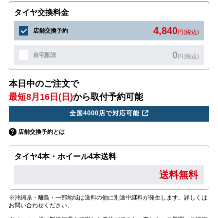
タイヤ交換料金
4,840
店舗交換予約
円(税込)
0
自宅配送
円(税込)
本日中のご注文で
最短8月16日(日)
から取付予約可能
全国4000店で対応可能
店舗交換予約とは
タイヤ4本・ホイール4本送料
送料無料
※沖縄県・離島・一部地域は送料の他に別途中継料が発生します。詳しくは
お問い合わせください。