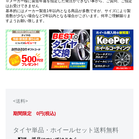
※メーカー様に製造年週を指定した発注ができない事から、ご質問、ご指定
はお受けできません
基本的にはメーカー製造1年以内となる商品が多数ですが、サイズにより製
造数が少ない場合など2年以内となる場合がございます。何卒ご理解賜りま
すようお願い致します。
<送料>
期間限定 0円(税込)
タイヤ単品・ホイールセット送料無料