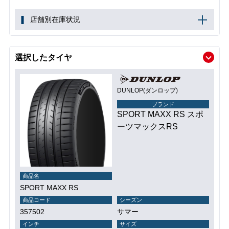
店舗別在庫状況
選択したタイヤ
DUNLOP(ダンロップ)
ブランド
SPORT MAXX RS スポ
ーツマックスRS
商品名
SPORT MAXX RS
商品コード
シーズン
357502
サマー
インチ
サイズ