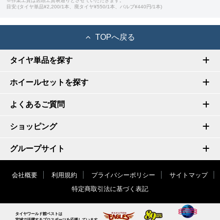
※作業工賃は店頭工賃表通りとさせていただきます。
目安:(タイヤ単品¥2,200/1本、廃タイヤ¥550/1本、バルブ¥440円/1本)
TOPへ戻る
タイヤ単品を探す
ホイールセットを探す
よくあるご質問
ショッピング
グループサイト
会社概要
利用規約
プライバシーポリシー
サイトマップ
特定商取引法に基づく表記
タイヤワールド館ベストは
宮城で活躍するプロスポーツを応援しています。