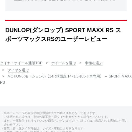
DUNLOP(ダンロップ) SPORT MAXX RS ス
ポーツマックスRSのユーザーレビュー
タイヤ・ホイール通販TOP
ホイールを選ぶ
車種を選ぶ
タイヤを選ぶ
MOTION6(モーション6)【14R球面座 14×1.5ボルト車専用】 ＋ SPORT MAXX
RS
・当ホームページの表示価格は通信販売での購入価格となっております。
ご来店される場合は、別途作業工賃・廃タイヤ料金がかかる場合がございます。
また、一部取付けを行っていない商品もございますので、詳しくはご来店される店舗にお問い
合わせ下さい。
・作業工賃・廃タイヤ料金は、サイズ・車種により異なります。