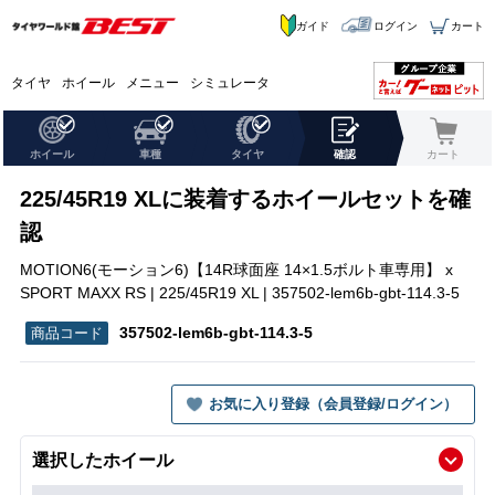
ガイド
ログイン
カート
タイヤ
ホイール
メニュー
シミュレータ
ホイール
車種
タイヤ
確認
カート
225/45R19 XLに装着するホイールセットを確
認
MOTION6(モーション6)【14R球面座 14×1.5ボルト車専用】 x
SPORT MAXX RS | 225/45R19 XL | 357502-lem6b-gbt-114.3-5
357502-lem6b-gbt-114.3-5
お気に入り登録（会員登録/ログイン）
選択したホイール