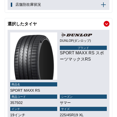
店舗別在庫状況
選択したタイヤ
DUNLOP(ダンロップ)
ブランド
SPORT MAXX RS スポ
ーツマックスRS
商品名
SPORT MAXX RS
商品コード
シーズン
357502
サマー
インチ
サイズ
19インチ
225/45R19 XL