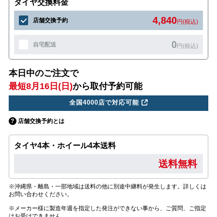
タイヤ交換料金
4,840
店舗交換予約
円(税込)
0
自宅配送
円(税込)
本日中のご注文で
最短8月16日(日)
から取付予約可能
全国4000店で対応可能
店舗交換予約とは
タイヤ4本・ホイール4本送料
送料無料
※沖縄県・離島・一部地域は送料の他に別途中継料が発生します。詳しくは
お問い合わせください。
※メーカー様に製造年週を指定した発注ができない事から、ご質問、ご指定
はお受けできません