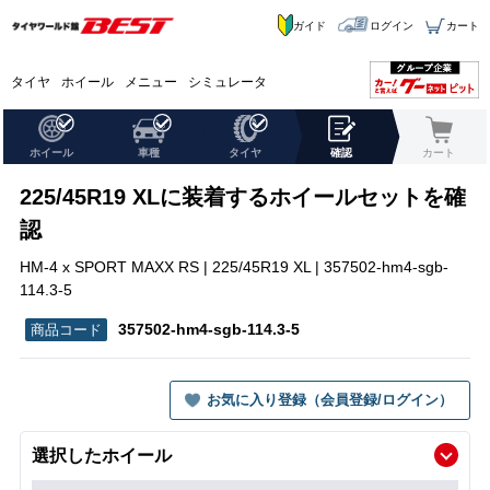
ガイド
ログイン
カート
タイヤ
ホイール
メニュー
シミュレータ
ホイール
車種
タイヤ
確認
カート
225/45R19 XLに装着するホイールセットを確
認
HM-4 x SPORT MAXX RS | 225/45R19 XL | 357502-hm4-sgb-
114.3-5
357502-hm4-sgb-114.3-5
お気に入り登録（会員登録/ログイン）
選択したホイール