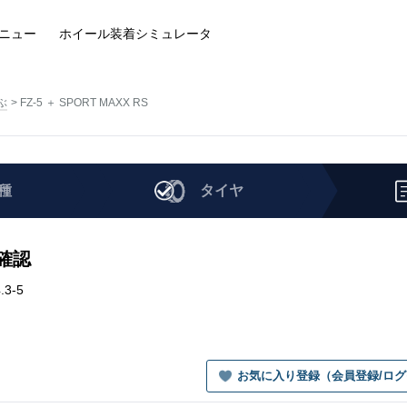
ニュー
ホイール装着
シミュレータ
ぶ
FZ-5 ＋ SPORT MAXX RS
種
タイヤ
を確認
.3-5
お気に入り登録（会員登録/ロ