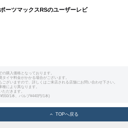
RS スポーツマックスRSのユーザーレビ
での購入価格となっております。
廃タイヤ料金がかかる場合がございます。
もございますので、詳しくはご来店される店舗にお問い合わせ下さい。
車種により異なります。
いただきます。
550/1本、バルブ¥440円/1本)
TOPへ戻る