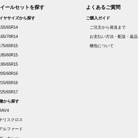
イールセットを探す
よくあるご質問
イヤサイズから探す
ご購入ガイド
155/65R14
ご注文から発送まで
165/70R14
お支払い方法・配送・返品
175/65R15
梱包について
185/60R15
195/65R15
205/60R16
215/65R16
225/65R17
種から探す
RAV4
ヤリスクロス
アルファード