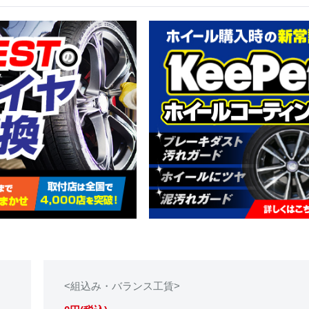
<組込み・バランス工賃>