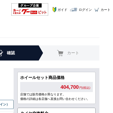
ガイド
ログイン
カート
確認
カート
ホイールセット商品価格
404,700
円(税込)
店舗では販売価格が異なります。
価格の詳細は各店舗へ直接お問い合わせください。
グイン）