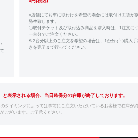
0円(税込)
○店舗にてお車に取付けを希望の場合には取付け工賃が
発生致します。
〇取付チケット及び取付込み商品を購入時は、1注文に
一台分でご注文ください。
※2台分以上のご注文を希望の場合は、1台分ずつ購入手
い
きを完了まで行ってください。
て
。】と表示される場合、当日確保分の在庫が終了しております。
文のタイミングによっては事前にご注文いただいているお客様で在庫が
がございます。ご了承ください。