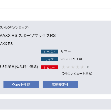
DUNLOP(ダンロップ)
 MAXX RS スポーツマックスRS
AXX RS
サマー
シーズン
235/55R19 XL
サイズ
3-5営業日(欠品時ご連絡)
0
レビュー
(0件のレビューを見る)