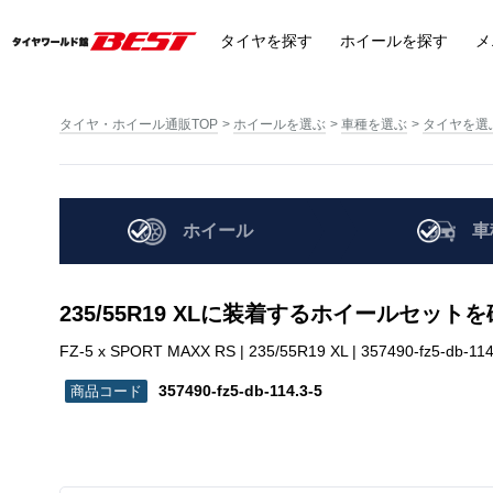
タイヤ
を探す
ホイール
を探す
メ
タイヤ・ホイール通販TOP
ホイールを選ぶ
車種を選ぶ
タイヤを選
ホイール
車
235/55R19 XLに装着するホイールセット
FZ-5 x SPORT MAXX RS | 235/55R19 XL | 357490-fz5-db-114
357490-fz5-db-114.3-5