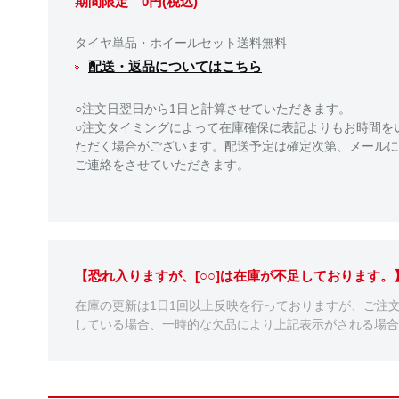
期間限定 0円(税込)
タイヤ単品・ホイールセット送料無料
配送・返品についてはこちら
○注文日翌日から1日と計算させていただきます。
○注文タイミングによって在庫確保に表記よりもお時間を
ただく場合がございます。配送予定は確定次第、メールに
ご連絡をさせていただきます。
【恐れ入りますが、[○○]は在庫が不足しております
在庫の更新は1日1回以上反映を行っておりますが、ご注
している場合、一時的な欠品により上記表示がされる場合