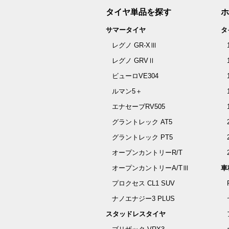
タイヤ単品を探す
ホ
サマータイヤ
タ
レグノ GR-XⅢ
レグノ GRVⅡ
ビューロVE304
ルマン5＋
エナセーブRV505
グラントレック AT5
グラントレック PT5
オープンカントリーR/T
オープンカントリーA/TⅢ
車
プロクセス CL1 SUV
ナノエナジー3 PLUS
スタッドレスタイヤ