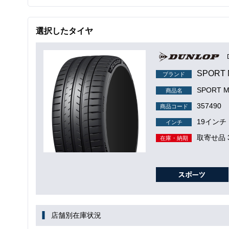
選択したタイヤ
SPORT
ブランド
SPORT M
商品名
357490
商品コード
19インチ
インチ
取寄せ品 
在庫・納期
店舗別在庫状況