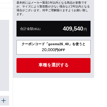
基本的にはメーカー製造1年以内となる商品が多数です
が、サイズにより製造数が少ない場合など2年以内となる
場合がございます。何卒ご理解賜りますようお願い致し
ます。
409,540
合計金額
(税込)
円
クーポンコード「gosms26_40」を使うと
20,000
円OFF
車種を選択する