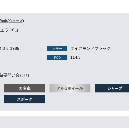
Weds(ウェッズ)
O エフゼロ
4.3-5-1985
ダイアモンドブラック
カラー
114.3
PCD
品(要問い合わせ)