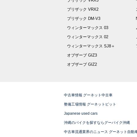
ブリザック VRX3
ブリザック VRX2
ブリザック DM-V3
ウィンターマックス 03
ウィンターマックス 02
ウィンターマックス SJ8＋
オブザーブ GIZ3
オブザーブ GIZ2
中古車情報 グーネット中古車
整備工場情報 グーネットピット
Japanese used cars
沖縄のバイクを探すならグーバイク沖縄
中古車流通業界のニュース グーネット自動