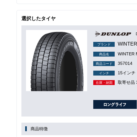
選択したタイヤ
WINTER
ブランド
WINTER
商品名
357014
商品コード
15インチ
インチ
取寄せ品 
在庫・納期
商品特徴