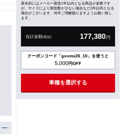
基本的にはメーカー製造1年以内となる商品が多数です
が、サイズにより製造数が少ない場合など2年以内となる
場合がございます。何卒ご理解賜りますようお願い致し
ます。
177,380
合計金額
(税込)
円
クーポンコード「gosms26_10」を使うと
5,000
円OFF
車種を選択する