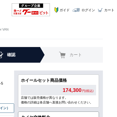
ガイド
ログイン
カート
r VAN
確認
カート
ホイールセット商品価格
-5
174,300
円(税込)
店舗では販売価格が異なります。
価格の詳細は各店舗へ直接お問い合わせください。
グイン）