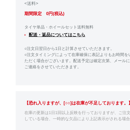
<送料>
期間限定 0円(税込)
タイヤ単品・ホイールセット送料無料
配送・返品についてはこちら
○注文日翌日から1日と計算させていただきます。
○注文タイミングによって在庫確保に表記よりもお時間を
ただく場合がございます。配送予定は確定次第、メールに
ご連絡をさせていただきます。
【恐れ入りますが、[○○]は在庫が不足しております
在庫の更新は1日1回以上反映を行っておりますが、ご注
している場合、一時的な欠品により上記表示がされる場合