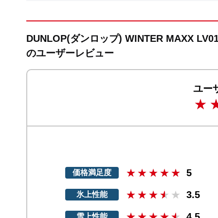
DUNLOP(ダンロップ) WINTER MAXX LV0
のユーザーレビュー
ユー
5
価格満足度
3.5
氷上性能
4.5
雪上性能