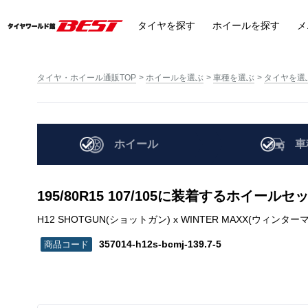
タイヤ
を探す
ホイール
を探す
メ
タイヤ・ホイール通販TOP
ホイールを選ぶ
車種を選ぶ
タイヤを選
ホイール
車
195/80R15 107/105に装着するホイール
H12 SHOTGUN(ショットガン) x WINTER MAXX(ウィンターマックス) LV
357014-h12s-bcmj-139.7-5