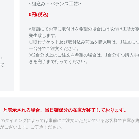
<組込み・バランス工賃>
0円(税込)
○店舗にてお車に取付けを希望の場合には取付け工賃が
発生致します。
〇取付チケット及び取付込み商品を購入時は、1注文に
一台分でご注文ください。
※2台分以上のご注文を希望の場合は、1台分ずつ購入手
い
きを完了まで行ってください。
て
。】と表示される場合、当日確保分の在庫が終了しております。
文のタイミングによっては事前にご注文いただいているお客様で在庫が
がございます。ご了承ください。