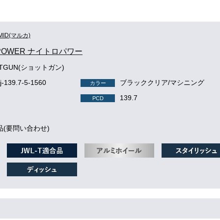
MID(マルカ)
 POWER ナイトロパワー
OTGUN(ショットガン)
j-139.7-5-1560
ブラッククリア/マシニング
カラー
139.7
PCD
品(要問い合わせ)