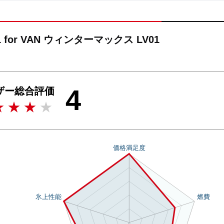
1 for VAN ウィンターマックス LV01
4
ザー総合評価