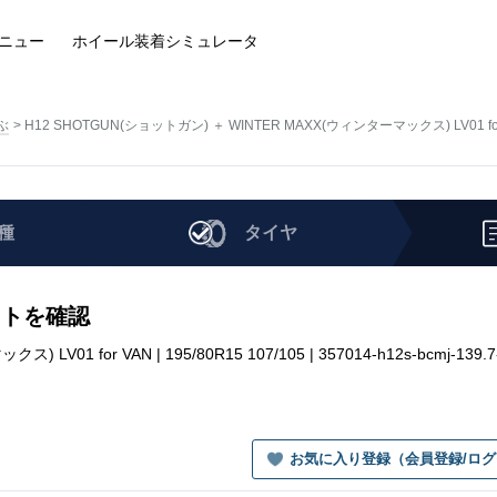
ニュー
ホイール装着
シミュレータ
ぶ
H12 SHOTGUN(ショットガン) ＋ WINTER MAXX(ウィンターマックス) LV01 fo
種
タイヤ
セットを確認
01 for VAN | 195/80R15 107/105 | 357014-h12s-bcmj-139.7
お気に入り登録（会員登録/ロ