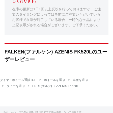
しております。
在庫の更新は1日1回以上反映を行っておりますが、ご注
文のタイミングによっては事前にご注文いただいている
お客様で在庫が終了している場合、一時的な欠品により
上記表示がされる場合がございます。ご了承ください。
FALKEN(ファルケン) AZENIS FK520Lのユー
ザーレビュー
タイヤ・ホイール通販TOP
ホイールを選ぶ
車種を選ぶ
タイヤを選ぶ
ERDE(エルデ) ＋ AZENIS FK520L
・当ホームページの表示価格は通信販売での購入価格となっております。