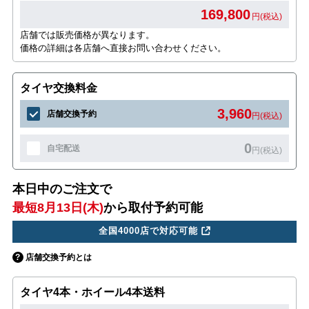
169,800
円(税込)
店舗では販売価格が異なります。
価格の詳細は各店舗へ直接お問い合わせください。
タイヤ交換料金
3,960
店舗交換予約
円(税込)
0
自宅配送
円(税込)
本日中のご注文で
最短8月13日(木)
から取付予約可能
全国4000店で対応可能
店舗交換予約とは
タイヤ4本・ホイール4本送料