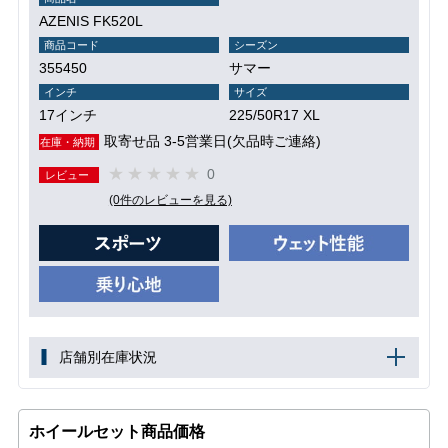
AZENIS FK520L
商品コード
シーズン
355450
サマー
インチ
サイズ
17インチ
225/50R17 XL
取寄せ品 3-5営業日(欠品時ご連絡)
在庫・納期
0
レビュー
(0件のレビューを見る)
店舗別在庫状況
ホイールセット商品価格