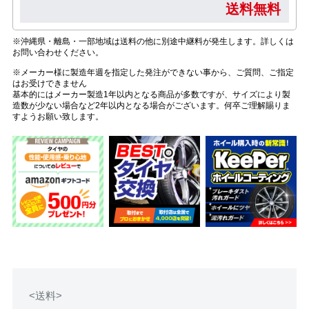
送料無料
※沖縄県・離島・一部地域は送料の他に別途中継料が発生します。詳しくは
お問い合わせください。
※メーカー様に製造年週を指定した発注ができない事から、ご質問、ご指定
はお受けできません
基本的にはメーカー製造1年以内となる商品が多数ですが、サイズにより製
造数が少ない場合など2年以内となる場合がございます。何卒ご理解賜りま
すようお願い致します。
<送料>