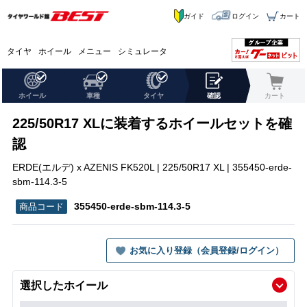
ガイド
ログイン
カート
タイヤ
ホイール
メニュー
シミュレータ
ホイール
車種
タイヤ
確認
カート
225/50R17 XLに装着するホイールセットを確
認
ERDE(エルデ) x AZENIS FK520L | 225/50R17 XL | 355450-erde-
sbm-114.3-5
355450-erde-sbm-114.3-5
お気に入り登録（会員登録/ログイン）
選択したホイール