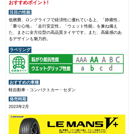
おすすめポイント!
注目の性能
低燃費、ロングライフで経済性に優れている上、「静粛性」
「乗り心地」「走行安定性」「ウェット性能」を兼ね備え
た、まさに全方位型の高品質タイヤです。また、高級感のあ
るデザインも魅力的。
ラベリング
おすすめの車種
軽自動車・コンパクトカー・セダン
発売時期
2023年2月