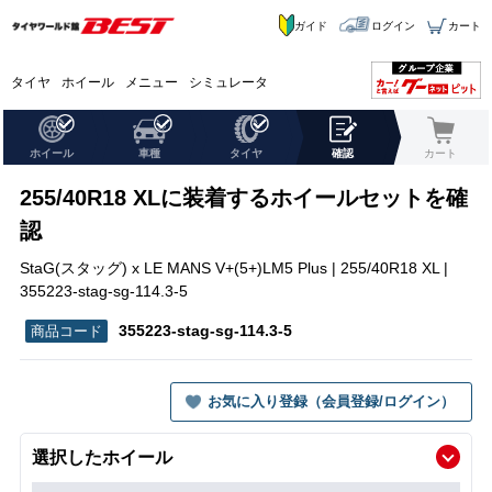
ガイド
ログイン
カート
タイヤ
ホイール
メニュー
シミュレータ
ホイール
車種
タイヤ
確認
カート
255/40R18 XLに装着するホイールセットを確
認
StaG(スタッグ) x LE MANS V+(5+)LM5 Plus | 255/40R18 XL |
355223-stag-sg-114.3-5
355223-stag-sg-114.3-5
お気に入り登録（会員登録/ログイン）
選択したホイール