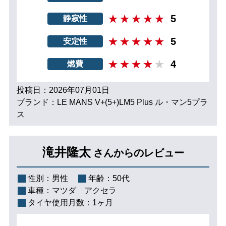
5
静寂性
5
安定性
4
燃費
投稿日：2026年07月01日
ブランド：LE MANS V+(5+)LM5 Plus ル・マン5プラ
ス
滝井隆太
さんからのレビュー
性別：
男性
年齢：
50代
車種：
マツダ アクセラ
タイヤ使用月数：
1ヶ月