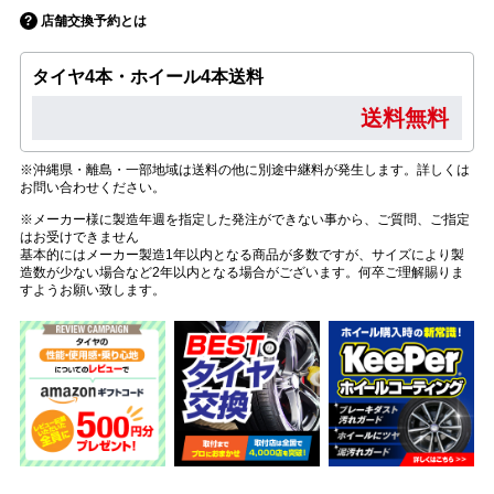
店舗交換予約とは
タイヤ4本・ホイール4本送料
送料無料
※沖縄県・離島・一部地域は送料の他に別途中継料が発生します。詳しくは
お問い合わせください。
※メーカー様に製造年週を指定した発注ができない事から、ご質問、ご指定
はお受けできません
基本的にはメーカー製造1年以内となる商品が多数ですが、サイズにより製
造数が少ない場合など2年以内となる場合がございます。何卒ご理解賜りま
すようお願い致します。