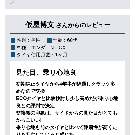
ス
仮屋博文
さんからのレビュー
性別：
男性
年齢：
60代
車種：
ホンダ N-BOX
タイヤ使用月数：
1ヶ月
見た目、乗り心地良
初期純正タイヤから4年半が経過しクラック多
めなので交換
ECOタイヤと比較検討し少し高めだが乗り心地
良との評判で決定
交換後の印象は、サイドからの見た目がとても
かっこいい!
乗り心地も前のタイヤと比べて静粛性が高く走
りも安定していると感じた