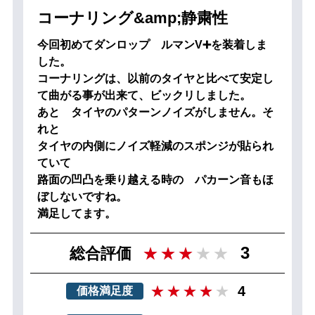
コーナリング&amp;静粛性
今回初めてダンロップ ルマンV➕を装着しま
した。
コーナリングは、以前のタイヤと比べて安定し
て曲がる事が出来て、ビックリしました。
あと タイヤのパターンノイズがしません。そ
れと
タイヤの内側にノイズ軽減のスポンジが貼られ
ていて
路面の凹凸を乗り越える時の パカーン音もほ
ぼしないですね。
満足してます。
3
総合評価
4
価格満足度