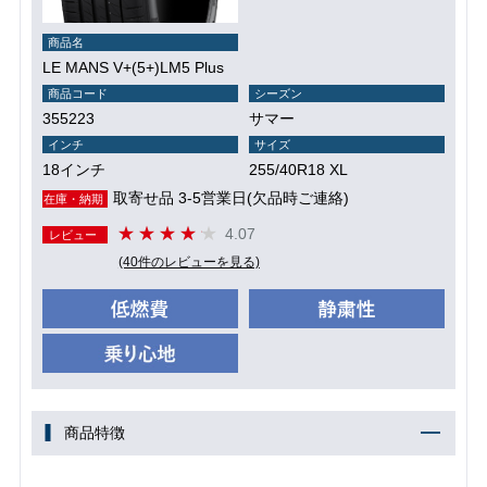
商品名
LE MANS V+(5+)LM5 Plus
商品コード
シーズン
355223
サマー
インチ
サイズ
18インチ
255/40R18 XL
取寄せ品 3-5営業日(欠品時ご連絡)
在庫・納期
4.07
レビュー
(40件のレビューを見る)
商品特徴