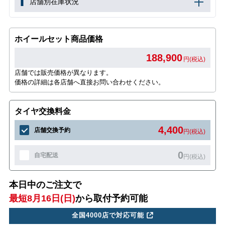
店舗別在庫状況
ホイールセット商品価格
188,900
円(税込)
店舗では販売価格が異なります。
価格の詳細は各店舗へ直接お問い合わせください。
タイヤ交換料金
4,400
店舗交換予約
円(税込)
0
自宅配送
円(税込)
本日中のご注文で
最短8月16日(日)
から取付予約可能
全国4000店で対応可能