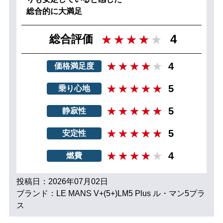
総合的に大満足
4
総合評価
4
価格満足度
5
乗り心地
5
静寂性
5
安定性
4
燃費
投稿日：2026年07月02日
ブランド：LE MANS V+(5+)LM5 Plus ル・マン5プラ
ス