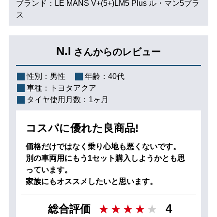
ブランド：LE MANS V+(5+)LM5 Plus ル・マン5プラ
ス
N.I
さんからのレビュー
性別：
男性
年齢：
40代
車種：
トヨタアクア
タイヤ使用月数：
1ヶ月
コスパに優れた良商品!
価格だけではなく乗り心地も悪くないです。
別の車両用にもう1セット購入しようかとも思
っています。
家族にもオススメしたいと思います。
4
総合評価