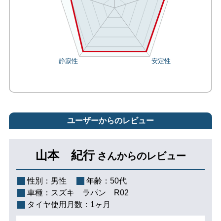
ユーザーからのレビュー
山本 紀行
さんからのレビュー
性別：
男性
年齢：
50代
車種：
スズキ ラパン R02
タイヤ使用月数：
1ヶ月