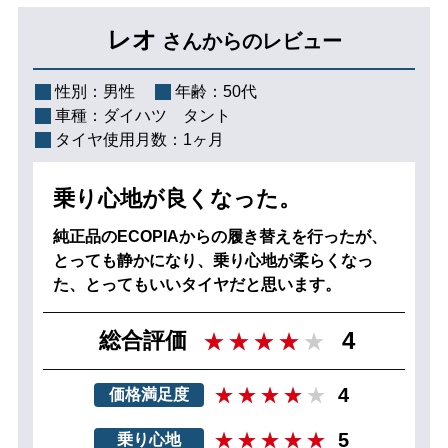
レオ
さんからのレビュー
性別：
男性
年齢：
50代
車種：
ダイハツ タント
タイヤ使用月数：
1ヶ月
乗り心地が良くなった。
純正品のECOPIAからの履き替えを行ったが、
とっても静かになり、乗り心地が柔らくなっ
た、とってもいいタイヤだと思います。
4
総合評価
4
価格満足度
5
乗り心地