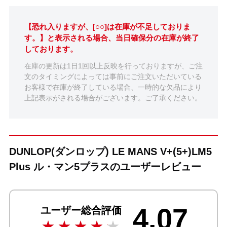
【恐れ入りますが、[○○]は在庫が不足しておりま
す。】と表示される場合、当日確保分の在庫が終了
しております。
在庫の更新は1日1回以上反映を行っておりますが、ご注
文のタイミングによっては事前にご注文いただいている
お客様で在庫が終了している場合、一時的な欠品により
上記表示がされる場合がございます。ご了承ください。
DUNLOP(ダンロップ) LE MANS V+(5+)LM5
Plus ル・マン5プラスのユーザーレビュー
4.07
ユーザー総合評価