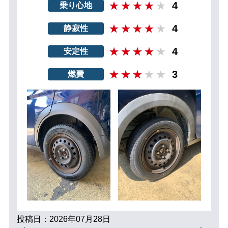
4
乗り心地
4
静寂性
4
安定性
3
燃費
投稿日：2026年07月28日