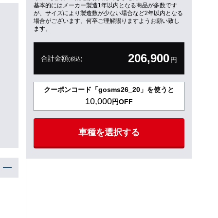
基本的にはメーカー製造1年以内となる商品が多数です
が、サイズにより製造数が少ない場合など2年以内となる
場合がございます。何卒ご理解賜りますようお願い致し
ます。
206,900
合計金額
(税込)
円
クーポンコード「gosms26_20」を使うと
10,000
円OFF
車種を選択する