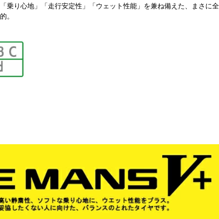
「乗り心地」「走行安定性」「ウェット性能」を兼ね備えた、まさに全
的。