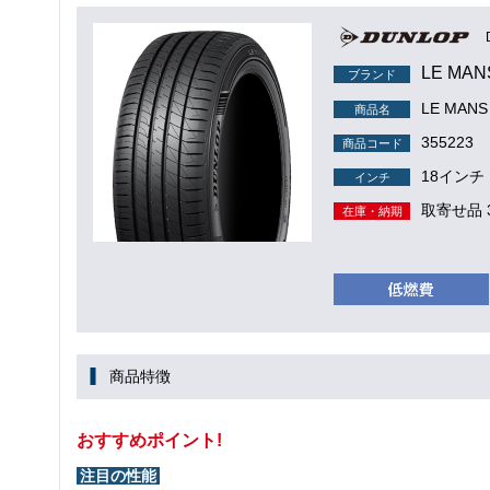
LE MAN
ブランド
LE MANS 
商品名
355223
商品コード
18インチ
インチ
取寄せ品 
在庫・納期
商品特徴
おすすめポイント!
注目の性能