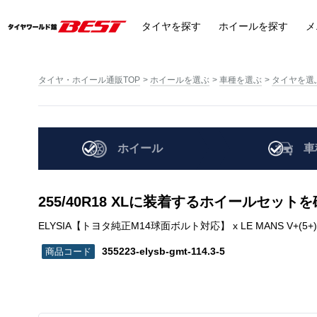
タイヤ
を探す
ホイール
を探す
メ
タイヤ・ホイール通販TOP
ホイールを選ぶ
車種を選ぶ
タイヤを選
ホイール
車
255/40R18 XLに装着するホイールセット
ELYSIA【トヨタ純正M14球面ボルト対応】 x LE MANS V+(5+)LM5 Plus
355223-elysb-gmt-114.3-5