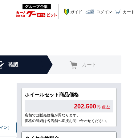
ガイド
ログイン
カート
確認
カート
ホイールセット商品価格
202,500
円(税込)
店舗では販売価格が異なります。
価格の詳細は各店舗へ直接お問い合わせください。
グイン）