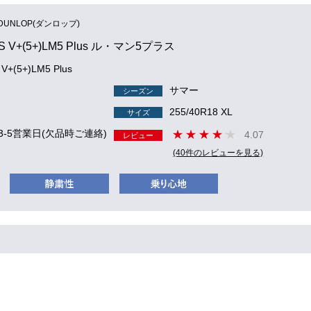
DUNLOP(ダンロップ)
S V+(5+)LM5 Plus ル・マン5プラス
V+(5+)LM5 Plus
サマー
シーズン
255/40R18 XL
サイズ
3-5営業日(欠品時ご連絡)
4.07
レビュー
(40件のレビューを見る)