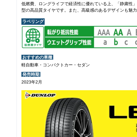
低燃費、ロングライフで経済性に優れている上、「静粛性」
型の高品質タイヤです。また、高級感のあるデザインも魅力
ラベリング
おすすめの車種
軽自動車・コンパクトカー・セダン
発売時期
2023年2月