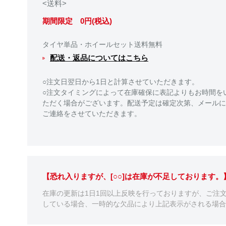
<送料>
期間限定 0円(税込)
タイヤ単品・ホイールセット送料無料
配送・返品についてはこちら
○注文日翌日から1日と計算させていただきます。
○注文タイミングによって在庫確保に表記よりもお時間を
ただく場合がございます。配送予定は確定次第、メールに
ご連絡をさせていただきます。
【恐れ入りますが、[○○]は在庫が不足しております
在庫の更新は1日1回以上反映を行っておりますが、ご注
している場合、一時的な欠品により上記表示がされる場合