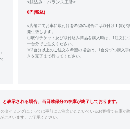
<組込み・バランス工賃>
0円(税込)
○店舗にてお車に取付けを希望の場合には取付け工賃が
発生致します。
〇取付チケット及び取付込み商品を購入時は、1注文に
一台分でご注文ください。
※2台分以上のご注文を希望の場合は、1台分ずつ購入手
い
きを完了まで行ってください。
て
。】と表示される場合、当日確保分の在庫が終了しております。
文のタイミングによっては事前にご注文いただいているお客様で在庫が
がございます。ご了承ください。