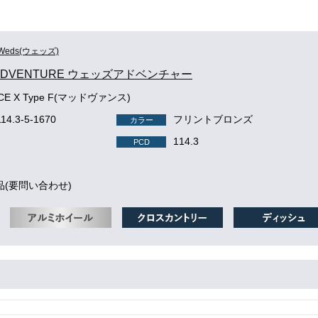
Weds(ウェッズ)
 ADVENTURE ウェッズアドベンチャー
CE X Type F(マッドヴァンス)
114.3-5-1670
フリントブロンズ
カラー
114.3
PCD
品(要問い合わせ)