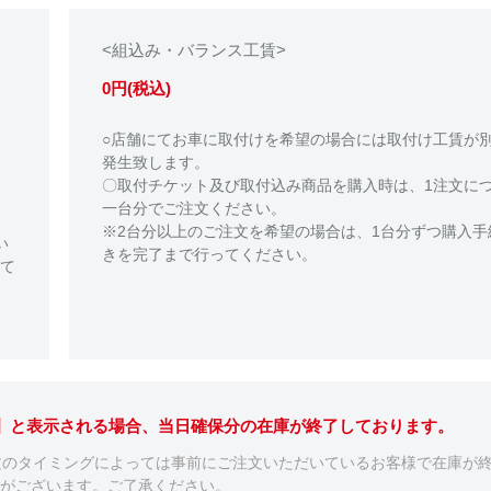
<組込み・バランス工賃>
0円(税込)
○店舗にてお車に取付けを希望の場合には取付け工賃が
発生致します。
〇取付チケット及び取付込み商品を購入時は、1注文に
一台分でご注文ください。
※2台分以上のご注文を希望の場合は、1台分ずつ購入手
い
きを完了まで行ってください。
て
。】と表示される場合、当日確保分の在庫が終了しております。
文のタイミングによっては事前にご注文いただいているお客様で在庫が
がございます。ご了承ください。