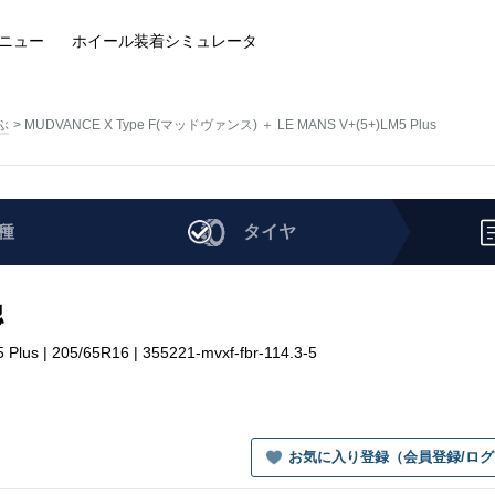
ニュー
ホイール装着
シミュレータ
ぶ
MUDVANCE X Type F(マッドヴァンス) ＋ LE MANS V+(5+)LM5 Plus
種
タイヤ
認
 | 205/65R16 | 355221-mvxf-fbr-114.3-5
お気に入り登録（会員登録/ロ