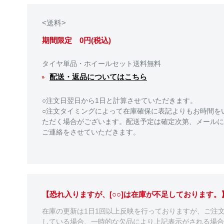
<送料>
期間限定 0円(税込)
タイヤ単品・ホイールセット送料無料
配送・返品についてはこちら
○注文日翌日から1日と計算させていただきます。
○注文タイミングによって在庫確保に表記よりもお時間を
ただく場合がございます。配送予定は確定次第、メールに
ご連絡をさせていただきます。
【恐れ入りますが、[○○]は在庫が不足しております
在庫の更新は1日1回以上反映を行っておりますが、ご注
している場合、一時的な欠品により上記表示がされる場合