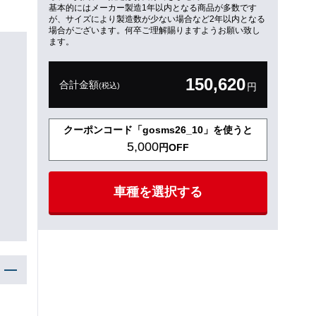
基本的にはメーカー製造1年以内となる商品が多数です
が、サイズにより製造数が少ない場合など2年以内となる
場合がございます。何卒ご理解賜りますようお願い致し
ます。
150,620
合計金額
(税込)
円
クーポンコード「gosms26_10」を使うと
5,000
円OFF
車種を選択する