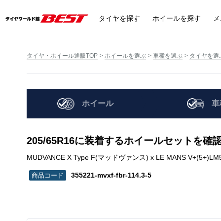
タイヤ
を探す
ホイール
を探す
メ
タイヤ・ホイール通販TOP
ホイールを選ぶ
車種を選ぶ
タイヤを選
ホイール
車
205/65R16に装着するホイールセットを確
MUDVANCE X Type F(マッドヴァンス) x LE MANS V+(5+)LM5 Plus
355221-mvxf-fbr-114.3-5