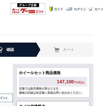
ガイド
ログイン
カート
確認
カート
ホイールセット商品価格
147,100
円(税込)
店舗では販売価格が異なります。
価格の詳細は各店舗へ直接お問い合わせください。
グイン）