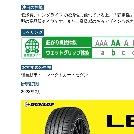
注目の性能
低燃費、ロングライフで経済性に優れている上、「静粛性」
型の高品質タイヤです。また、高級感のあるデザインも魅力
ラベリング
おすすめの車種
軽自動車・コンパクトカー・セダン
発売時期
2023年2月