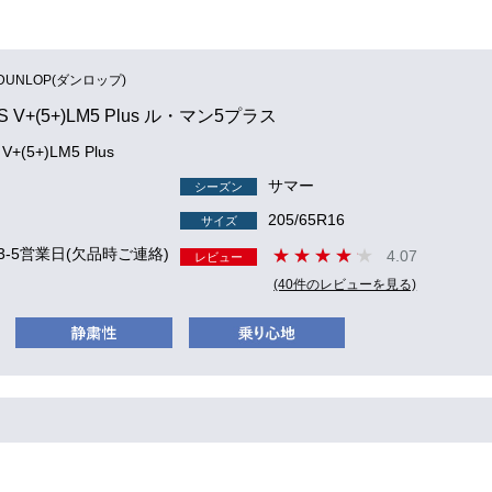
DUNLOP(ダンロップ)
S V+(5+)LM5 Plus ル・マン5プラス
V+(5+)LM5 Plus
サマー
シーズン
205/65R16
サイズ
3-5営業日(欠品時ご連絡)
4.07
レビュー
(40件のレビューを見る)