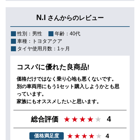
N.I
さんからのレビュー
性別：
男性
年齢：
40代
車種：
トヨタアクア
タイヤ使用月数：
1ヶ月
コスパに優れた良商品!
価格だけではなく乗り心地も悪くないです。
別の車両用にもう1セット購入しようかとも思
っています。
家族にもオススメしたいと思います。
4
総合評価
4
価格満足度