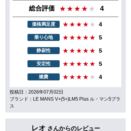
4
総合評価
4
価格満足度
5
乗り心地
5
静寂性
5
安定性
4
燃費
投稿日：2026年07月02日
ブランド：LE MANS V+(5+)LM5 Plus ル・マン5プラ
ス
レオ
さんからのレビュー