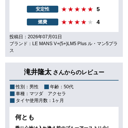
5
安定性
4
燃費
投稿日：2026年07月01日
ブランド：LE MANS V+(5+)LM5 Plus ル・マン5プラ
ス
滝井隆太
さんからのレビュー
性別：
男性
年齢：
50代
車種：
マツダ アクセラ
タイヤ使用月数：
1ヶ月
何とも