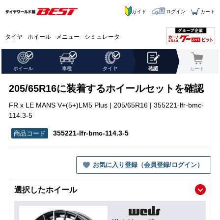
ガイド
ログイン
カート
タイヤ
ホイール
メニュー
シミュレータ
ホイール
車種
タイヤ
確認
カート
205/65R16に装着するホイールセットを確認
FR x LE MANS V+(5+)LM5 Plus | 205/65R16 | 355221-lfr-bmc-
114.3-5
355221-lfr-bmc-114.3-5
お気に入り登録（会員登録/ログイン）
選択したホイール