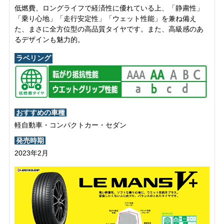
低燃費、ロングライフで経済性に優れている上、「静粛性」
「乗り心地」「走行安定性」「ウェット性能」を兼ね備え
た、まさに全方位型の高品質タイヤです。また、高級感のあ
るデザインも魅力的。
ラベリング
おすすめの車種
軽自動車・コンパクトカー・セダン
発売時期
2023年2月