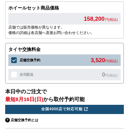
ホイールセット商品価格
158,200
円(税込)
店舗では販売価格が異なります。
価格の詳細は各店舗へ直接お問い合わせください。
タイヤ交換料金
3,520
店舗交換予約
円(税込)
0
自宅配送
円(税込)
本日中のご注文で
最短8月16日(日)
から取付予約可能
全国4000店で対応可能
店舗交換予約とは