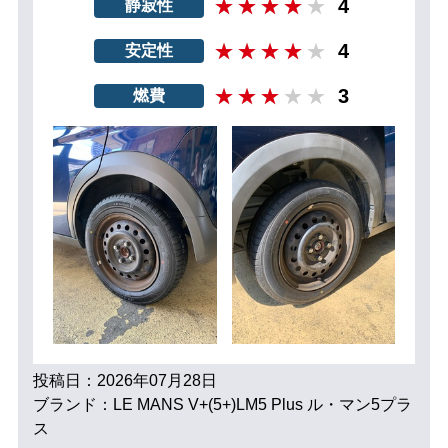
4
静寂性
4
安定性
3
燃費
投稿日：2026年07月28日
ブランド：LE MANS V+(5+)LM5 Plus ル・マン5プラ
ス