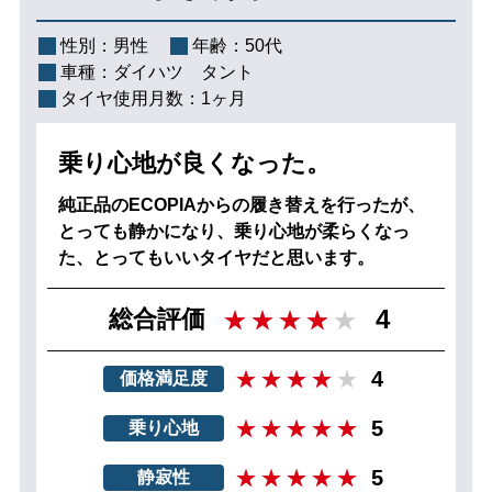
性別：
男性
年齢：
50代
車種：
ダイハツ タント
タイヤ使用月数：
1ヶ月
乗り心地が良くなった。
純正品のECOPIAからの履き替えを行ったが、
とっても静かになり、乗り心地が柔らくなっ
た、とってもいいタイヤだと思います。
4
総合評価
4
価格満足度
5
乗り心地
5
静寂性