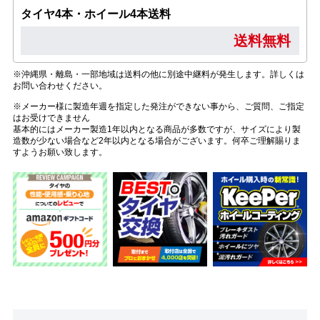
タイヤ4本・ホイール4本送料
送料無料
※沖縄県・離島・一部地域は送料の他に別途中継料が発生します。詳しくは
お問い合わせください。
※メーカー様に製造年週を指定した発注ができない事から、ご質問、ご指定
はお受けできません
基本的にはメーカー製造1年以内となる商品が多数ですが、サイズにより製
造数が少ない場合など2年以内となる場合がございます。何卒ご理解賜りま
すようお願い致します。