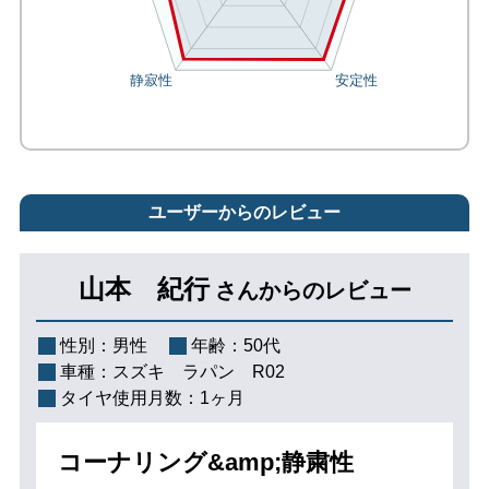
ユーザーからのレビュー
山本 紀行
さんからのレビュー
性別：
男性
年齢：
50代
車種：
スズキ ラパン R02
タイヤ使用月数：
1ヶ月
コーナリング&amp;静粛性