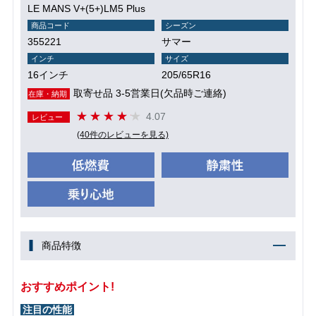
LE MANS V+(5+)LM5 Plus
商品コード
シーズン
355221
サマー
インチ
サイズ
16インチ
205/65R16
取寄せ品 3-5営業日(欠品時ご連絡)
在庫・納期
4.07
レビュー
(40件のレビューを見る)
商品特徴
おすすめポイント!
注目の性能