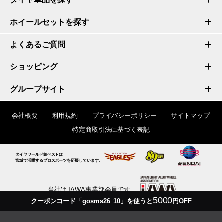
ホイールセットを探す
よくあるご質問
ショッピング
グループサイト
会社概要
利用規約
プライバシーポリシー
サイトマップ
特定商取引法に基づく表記
タイヤワールド館ベストは
宮城で活躍するプロスポーツを応援しています。
当社はJAWA事業部会員です
5000
クーポンコード「gosms26_10」を使うと
円OFF