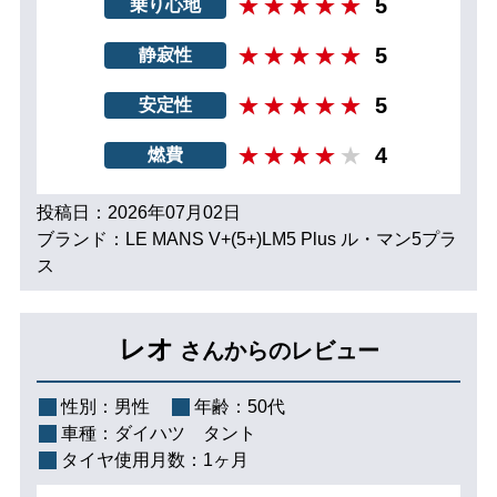
5
乗り心地
5
静寂性
5
安定性
4
燃費
投稿日：2026年07月02日
ブランド：LE MANS V+(5+)LM5 Plus ル・マン5プラ
ス
レオ
さんからのレビュー
性別：
男性
年齢：
50代
車種：
ダイハツ タント
タイヤ使用月数：
1ヶ月