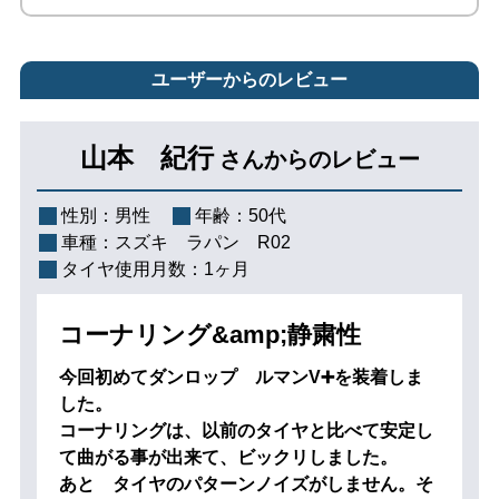
ユーザーからのレビュー
山本 紀行
さんからのレビュー
性別：
男性
年齢：
50代
車種：
スズキ ラパン R02
タイヤ使用月数：
1ヶ月
コーナリング&amp;静粛性
今回初めてダンロップ ルマンV➕を装着しま
した。
コーナリングは、以前のタイヤと比べて安定し
て曲がる事が出来て、ビックリしました。
あと タイヤのパターンノイズがしません。そ