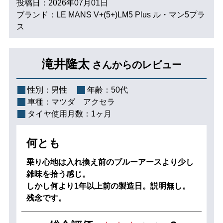
投稿日：2026年07月01日
ブランド：LE MANS V+(5+)LM5 Plus ル・マン5プラ
ス
滝井隆太
さんからのレビュー
性別：
男性
年齢：
50代
車種：
マツダ アクセラ
タイヤ使用月数：
1ヶ月
何とも
乗り心地は入れ換え前のブルーアースより少し
雑味を拾う感じ。
しかし何より1年以上前の製造日。説明無し。
残念です。