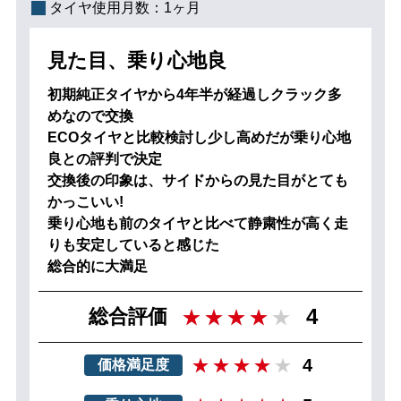
タイヤ使用月数：
1ヶ月
見た目、乗り心地良
初期純正タイヤから4年半が経過しクラック多
めなので交換
ECOタイヤと比較検討し少し高めだが乗り心地
良との評判で決定
交換後の印象は、サイドからの見た目がとても
かっこいい!
乗り心地も前のタイヤと比べて静粛性が高く走
りも安定していると感じた
総合的に大満足
4
総合評価
4
価格満足度