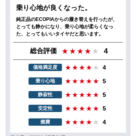
乗り心地が良くなった。
純正品のECOPIAからの履き替えを行ったが、
とっても静かになり、乗り心地が柔らくなっ
た、とってもいいタイヤだと思います。
4
総合評価
4
価格満足度
5
乗り心地
5
静寂性
5
安定性
4
燃費