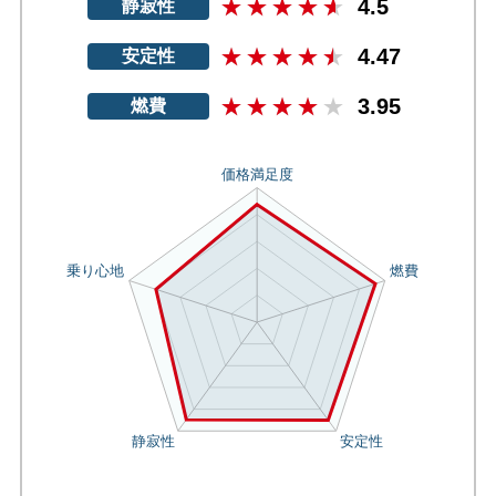
4.5
静寂性
4.47
安定性
3.95
燃費