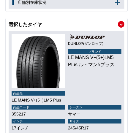
店舗別在庫状況
選択したタイヤ
DUNLOP(ダンロップ)
ブランド
LE MANS V+(5+)LM5
Plus ル・マン5プラス
商品名
LE MANS V+(5+)LM5 Plus
商品コード
シーズン
355217
サマー
インチ
サイズ
17インチ
245/45R17