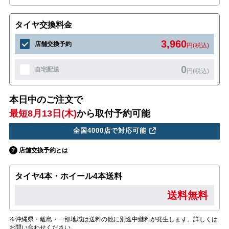
タイヤ交換料金
3,960
店舗交換予約
円(税込)
0
自宅配送
円(税込)
本日中のご注文で
最短8月13日(木)
から取付予約可能
全国4000店で対応可能
店舗交換予約とは
タイヤ4本・ホイール4本送料
送料無料
※沖縄県・離島・一部地域は送料の他に別途中継料が発生します。詳しくは
お問い合わせください。