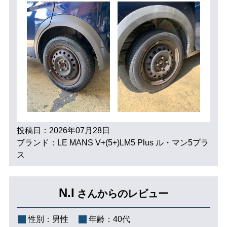
投稿日：2026年07月28日
ブランド：LE MANS V+(5+)LM5 Plus ル・マン5プラ
ス
N.I
さんからのレビュー
性別：
男性
年齢：
40代