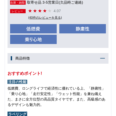
取寄せ品 3-5営業日(欠品時ご連絡)
在庫・納期
4.07
レビュー
(40件のレビューを見る)
商品特徴
おすすめポイント!
注目の性能
低燃費、ロングライフで経済性に優れている上、「静粛性」
「乗り心地」「走行安定性」「ウェット性能」を兼ね備え
た、まさに全方位型の高品質タイヤです。また、高級感のあ
るデザインも魅力的。
ラベリング