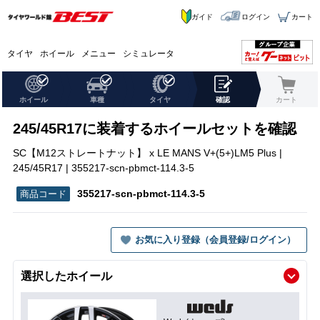
ガイド
ログイン
カート
タイヤ
ホイール
メニュー
シミュレータ
ホイール
車種
タイヤ
確認
カート
245/45R17に装着するホイールセットを確認
SC【M12ストレートナット】 x LE MANS V+(5+)LM5 Plus |
245/45R17 | 355217-scn-pbmct-114.3-5
355217-scn-pbmct-114.3-5
お気に入り登録（会員登録/ログイン）
選択したホイール