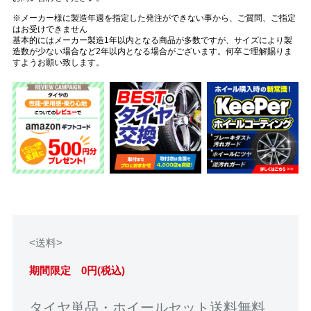
※メーカー様に製造年週を指定した発注ができない事から、ご質問、ご指定
はお受けできません
基本的にはメーカー製造1年以内となる商品が多数ですが、サイズにより製
造数が少ない場合など2年以内となる場合がございます。何卒ご理解賜りま
すようお願い致します。
<送料>
期間限定 0円(税込)
タイヤ単品・ホイールセット送料無料