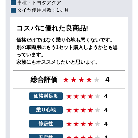
車種：
トヨタアクア
タイヤ使用月数：
1ヶ月
コスパに優れた良商品!
価格だけではなく乗り心地も悪くないです。
別の車両用にもう1セット購入しようかとも思
っています。
家族にもオススメしたいと思います。
4
総合評価
4
価格満足度
4
乗り心地
4
静寂性
4
安定性