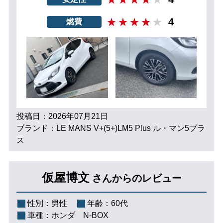
4
燃費
投稿日：2026年07月21日
ブランド：LE MANS V+(5+)LM5 Plus ル・マン5プラ
ス
仮屋博文
さんからのレビュー
性別：
男性
年齢：
60代
車種：
ホンダ N-BOX