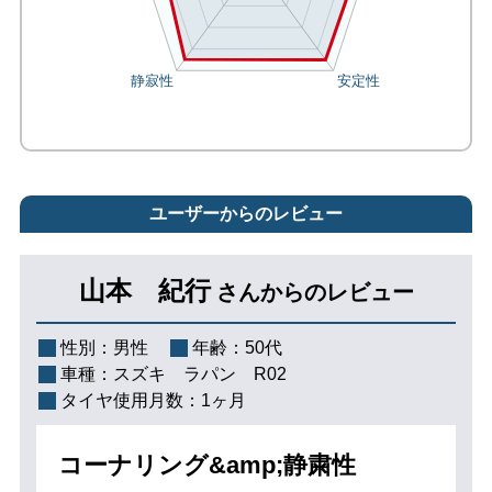
ユーザーからのレビュー
山本 紀行
さんからのレビュー
性別：
男性
年齢：
50代
車種：
スズキ ラパン R02
タイヤ使用月数：
1ヶ月
コーナリング&amp;静粛性