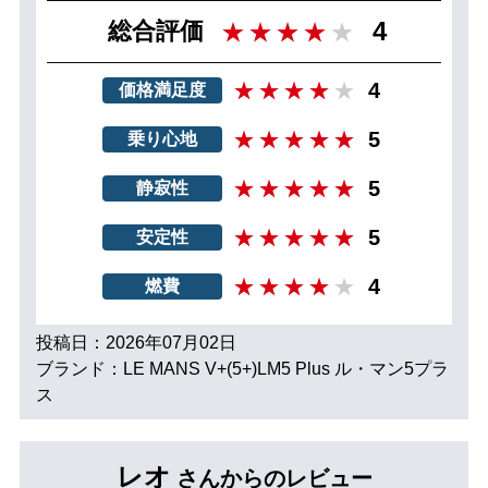
4
総合評価
4
価格満足度
5
乗り心地
5
静寂性
5
安定性
4
燃費
投稿日：2026年07月02日
ブランド：LE MANS V+(5+)LM5 Plus ル・マン5プラ
ス
レオ
さんからのレビュー