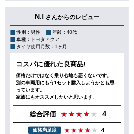
N.I
さんからのレビュー
性別：
男性
年齢：
40代
車種：
トヨタアクア
タイヤ使用月数：
1ヶ月
コスパに優れた良商品!
価格だけではなく乗り心地も悪くないです。
別の車両用にもう1セット購入しようかとも思
っています。
家族にもオススメしたいと思います。
4
総合評価
4
価格満足度