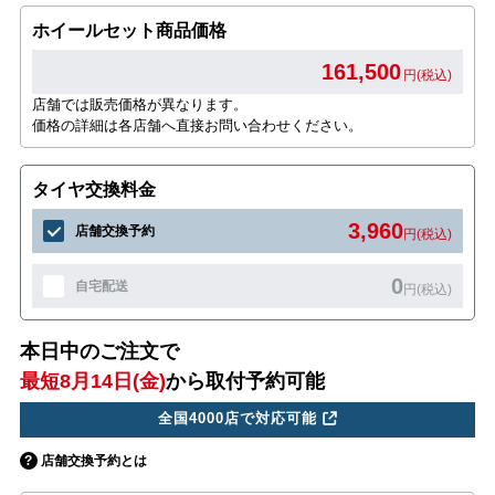
ホイールセット商品価格
161,500
円(税込)
店舗では販売価格が異なります。
価格の詳細は各店舗へ直接お問い合わせください。
タイヤ交換料金
3,960
店舗交換予約
円(税込)
0
自宅配送
円(税込)
本日中のご注文で
最短8月14日(金)
から取付予約可能
全国4000店で対応可能
店舗交換予約とは