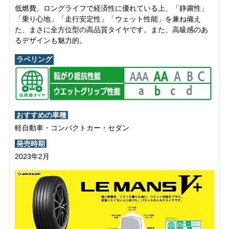
低燃費、ロングライフで経済性に優れている上、「静粛性」
「乗り心地」「走行安定性」「ウェット性能」を兼ね備え
た、まさに全方位型の高品質タイヤです。また、高級感のあ
るデザインも魅力的。
ラベリング
おすすめの車種
軽自動車・コンパクトカー・セダン
発売時期
2023年2月