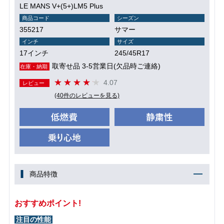
LE MANS V+(5+)LM5 Plus
商品コード
シーズン
355217
サマー
インチ
サイズ
17インチ
245/45R17
取寄せ品 3-5営業日(欠品時ご連絡)
在庫・納期
4.07
レビュー
(40件のレビューを見る)
商品特徴
おすすめポイント!
注目の性能