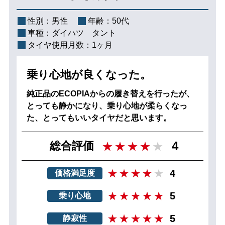
性別：
男性
年齢：
50代
車種：
ダイハツ タント
タイヤ使用月数：
1ヶ月
乗り心地が良くなった。
純正品のECOPIAからの履き替えを行ったが、
とっても静かになり、乗り心地が柔らくなっ
た、とってもいいタイヤだと思います。
4
総合評価
4
価格満足度
5
乗り心地
5
静寂性