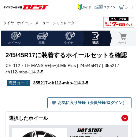
ガイド
ログイン
カート
タイヤ
ホイール
メニュー
シミュレータ
ホイール
車種
タイヤ
確認
カート
245/45R17に装着するホイールセットを確認
CH-112 x LE MANS V+(5+)LM5 Plus | 245/45R17 | 355217-
ch112-mbp-114.3-5
355217-ch112-mbp-114.3-5
お気に入り登録（会員登録/ログイン）
選択したホイール