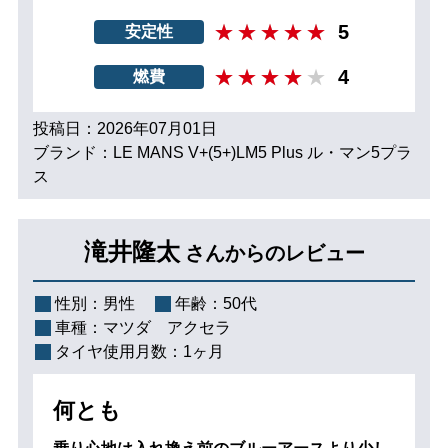
5
安定性
4
燃費
投稿日：2026年07月01日
ブランド：LE MANS V+(5+)LM5 Plus ル・マン5プラ
ス
滝井隆太
さんからのレビュー
性別：
男性
年齢：
50代
車種：
マツダ アクセラ
タイヤ使用月数：
1ヶ月
何とも