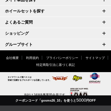
ホイールセットを探す
よくあるご質問
ショッピング
グループサイト
会社概要
利用規約
プライバシーポリシー
サイトマップ
特定商取引法に基づく表記
タイヤワールド館ベストは
宮城で活躍するプロスポーツを応援しています。
当社はJAWA事業部会員です
5000
クーポンコード「gosms26_10」を使うと
円OFF