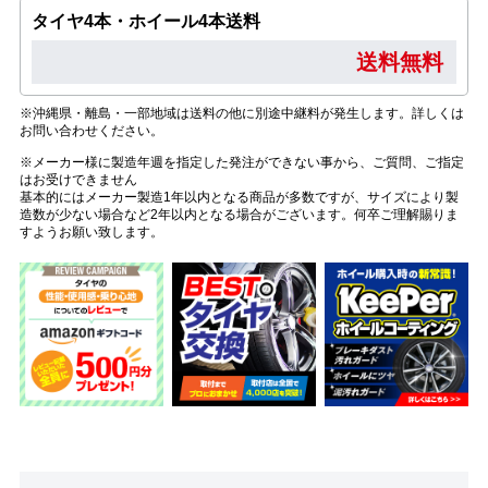
タイヤ4本・ホイール4本送料
送料無料
※沖縄県・離島・一部地域は送料の他に別途中継料が発生します。詳しくは
お問い合わせください。
※メーカー様に製造年週を指定した発注ができない事から、ご質問、ご指定
はお受けできません
基本的にはメーカー製造1年以内となる商品が多数ですが、サイズにより製
造数が少ない場合など2年以内となる場合がございます。何卒ご理解賜りま
すようお願い致します。