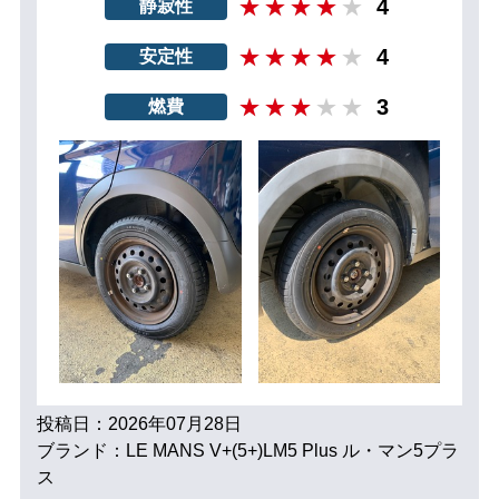
4
静寂性
4
安定性
3
燃費
投稿日：2026年07月28日
ブランド：LE MANS V+(5+)LM5 Plus ル・マン5プラ
ス