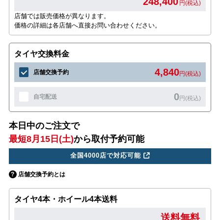
248,400
円(税込)
店舗では販売価格が異なります。
価格の詳細は各店舗へ直接お問い合わせください。
タイヤ交換料金
4,840
店舗交換予約
円(税込)
0
自宅配送
円(税込)
本日中のご注文で
最短8月15日(土)
から取付予約可能
全国4000店で対応可能
店舗交換予約とは
タイヤ4本・ホイール4本送料
送料無料