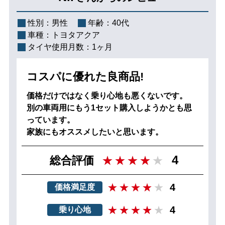
性別：
男性
年齢：
40代
車種：
トヨタアクア
タイヤ使用月数：
1ヶ月
コスパに優れた良商品!
価格だけではなく乗り心地も悪くないです。
別の車両用にもう1セット購入しようかとも思
っています。
家族にもオススメしたいと思います。
4
総合評価
4
価格満足度
4
乗り心地