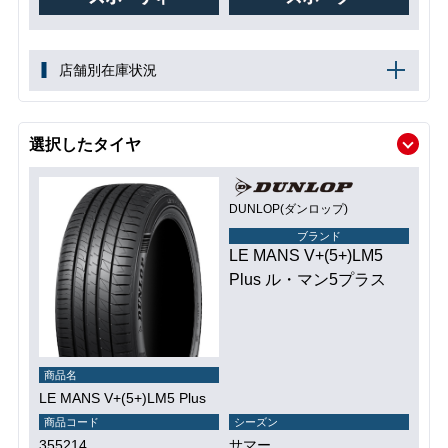
店舗別在庫状況
選択したタイヤ
DUNLOP(ダンロップ)
ブランド
LE MANS V+(5+)LM5
Plus ル・マン5プラス
商品名
LE MANS V+(5+)LM5 Plus
商品コード
シーズン
355214
サマー