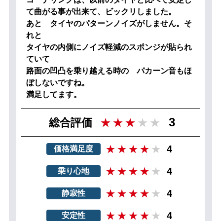
て曲がる事が出来て、ビックリしました。
あと タイヤのパターンノイズがしません。そ
れと
タイヤの内側にノイズ軽減のスポンジが貼られ
ていて
路面の凹凸を乗り越える時の パカーン音もほ
ぼしないですね。
満足してます。
3
総合評価
4
価格満足度
4
乗り心地
4
静寂性
4
安定性