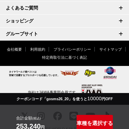
よくあるご質問
ショッピング
グループサイト
会社概要
利用規約
プライバシーポリシー
サイトマップ
特定商取引法に基づく表記
タイヤワールド館ベストは
宮城で活躍するプロスポーツを応援しています。
当社はJAWA事業部会員です
10000
クーポンコード「gosms26_20」を使うと
円OFF
合計金額
(税込)
車種を選択する
253,240
円