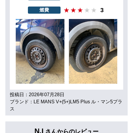
3
燃費
投稿日：2026年07月28日
ブランド：LE MANS V+(5+)LM5 Plus ル・マン5プラ
ス
N.I
さんからのレビュー