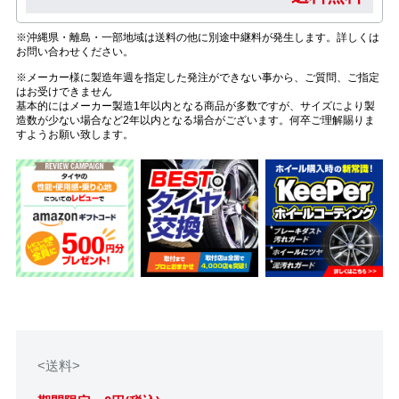
※沖縄県・離島・一部地域は送料の他に別途中継料が発生します。詳しくは
お問い合わせください。
※メーカー様に製造年週を指定した発注ができない事から、ご質問、ご指定
はお受けできません
基本的にはメーカー製造1年以内となる商品が多数ですが、サイズにより製
造数が少ない場合など2年以内となる場合がございます。何卒ご理解賜りま
すようお願い致します。
<送料>