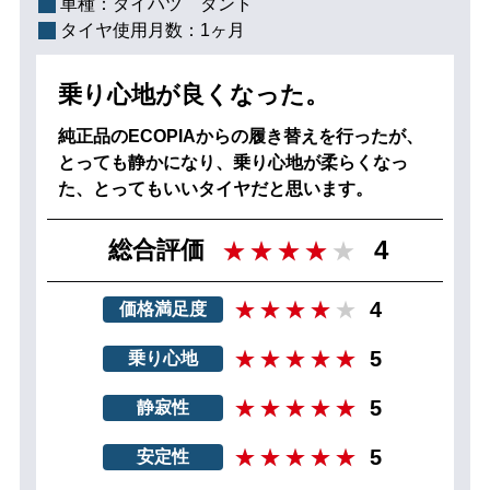
車種：
ダイハツ タント
タイヤ使用月数：
1ヶ月
乗り心地が良くなった。
純正品のECOPIAからの履き替えを行ったが、
とっても静かになり、乗り心地が柔らくなっ
た、とってもいいタイヤだと思います。
4
総合評価
4
価格満足度
5
乗り心地
5
静寂性
5
安定性