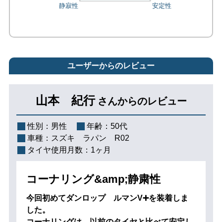
ユーザーからのレビュー
山本 紀行
さんからのレビュー
性別：
男性
年齢：
50代
車種：
スズキ ラパン R02
タイヤ使用月数：
1ヶ月
コーナリング&amp;静粛性
今回初めてダンロップ ルマンV➕を装着しま
した。
コーナリングは、以前のタイヤと比べて安定し