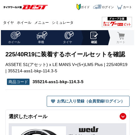
ガイド
ログイン
カート
タイヤ
ホイール
メニュー
シミュレータ
ホイール
車種
タイヤ
確認
カート
225/40R19に装着するホイールセットを確認
ASSETE S1(アセット) x LE MANS V+(5+)LM5 Plus | 225/40R19
| 355214-ass1-bkp-114.3-5
355214-ass1-bkp-114.3-5
お気に入り登録（会員登録/ログイン）
選択したホイール