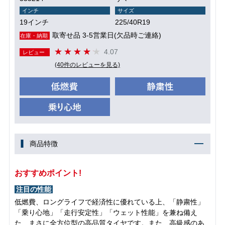
インチ
サイズ
19インチ
225/40R19
取寄せ品 3-5営業日(欠品時ご連絡)
在庫・納期
4.07
レビュー
(40件のレビューを見る)
商品特徴
おすすめポイント!
注目の性能
低燃費、ロングライフで経済性に優れている上、「静粛性」
「乗り心地」「走行安定性」「ウェット性能」を兼ね備え
た、まさに全方位型の高品質タイヤです。また、高級感のあ