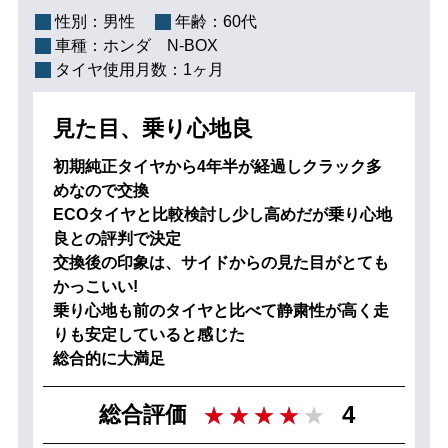
性別：
男性
年齢：
60代
車種：
ホンダ N-BOX
タイヤ使用月数：
1ヶ月
見た目、乗り心地良
初期純正タイヤから4年半が経過しクラック多
めなので交換
ECOタイヤと比較検討し少し高めだが乗り心地
良との評判で決定
交換後の印象は、サイドからの見た目がとても
かっこいい!
乗り心地も前のタイヤと比べて静粛性が高く走
りも安定していると感じた
総合的に大満足
4
総合評価