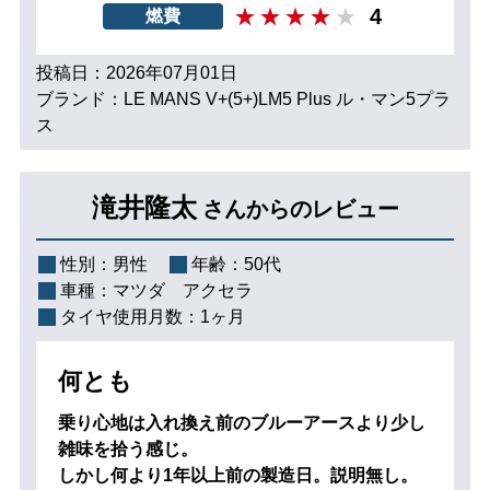
4
燃費
投稿日：2026年07月01日
ブランド：LE MANS V+(5+)LM5 Plus ル・マン5プラ
ス
滝井隆太
さんからのレビュー
性別：
男性
年齢：
50代
車種：
マツダ アクセラ
タイヤ使用月数：
1ヶ月
何とも
乗り心地は入れ換え前のブルーアースより少し
雑味を拾う感じ。
しかし何より1年以上前の製造日。説明無し。