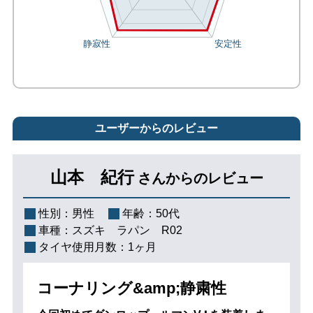
ユーザーからのレビュー
山本 紀行
さんからのレビュー
性別：
男性
年齢：
50代
車種：
スズキ ラパン R02
タイヤ使用月数：
1ヶ月
コーナリング&amp;静粛性