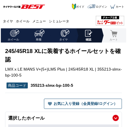
ガイド
ログイン
カート
タイヤ
ホイール
メニュー
シミュレータ
ホイール
車種
タイヤ
確認
カート
245/45R18 XLに装着するホイールセットを確
認
LMX x LE MANS V+(5+)LM5 Plus | 245/45R18 XL | 355213-slmx-
bp-100-5
355213-slmx-bp-100-5
お気に入り登録（会員登録/ログイン）
選択したホイール