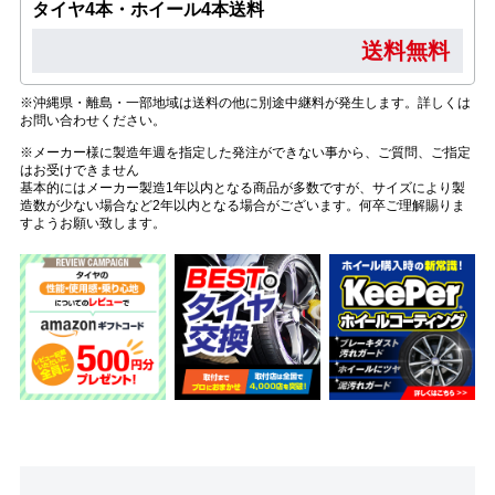
タイヤ4本・ホイール4本送料
送料無料
※沖縄県・離島・一部地域は送料の他に別途中継料が発生します。詳しくは
お問い合わせください。
※メーカー様に製造年週を指定した発注ができない事から、ご質問、ご指定
はお受けできません
基本的にはメーカー製造1年以内となる商品が多数ですが、サイズにより製
造数が少ない場合など2年以内となる場合がございます。何卒ご理解賜りま
すようお願い致します。