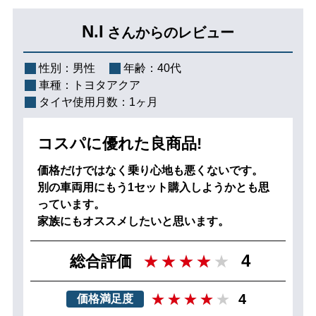
N.I
さんからのレビュー
性別：
男性
年齢：
40代
車種：
トヨタアクア
タイヤ使用月数：
1ヶ月
コスパに優れた良商品!
価格だけではなく乗り心地も悪くないです。
別の車両用にもう1セット購入しようかとも思
っています。
家族にもオススメしたいと思います。
4
総合評価
4
価格満足度