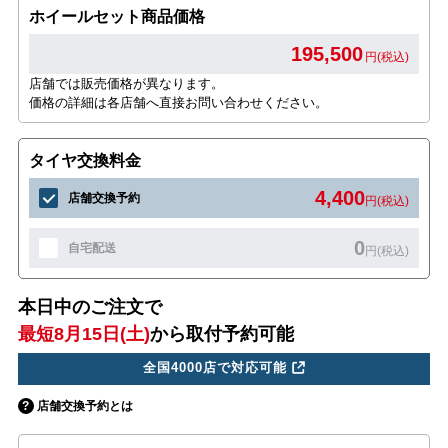
ホイールセット商品価格
195,500
円(税込)
店舗では販売価格が異なります。
価格の詳細は各店舗へ直接お問い合わせください。
タイヤ交換料金
4,400
店舗交換予約
円(税込)
0
自宅配送
円(税込)
本日中のご注文で
最短8月15日(土)
から取付予約可能
全国4000店で対応可能
店舗交換予約とは