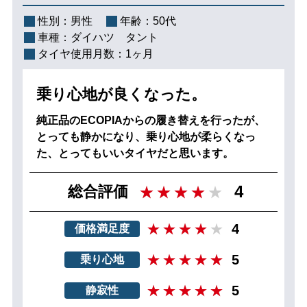
性別：
男性
年齢：
50代
車種：
ダイハツ タント
タイヤ使用月数：
1ヶ月
乗り心地が良くなった。
純正品のECOPIAからの履き替えを行ったが、
とっても静かになり、乗り心地が柔らくなっ
た、とってもいいタイヤだと思います。
4
総合評価
4
価格満足度
5
乗り心地
5
静寂性