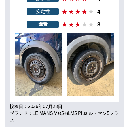
4
安定性
3
燃費
投稿日：2026年07月28日
ブランド：LE MANS V+(5+)LM5 Plus ル・マン5プラ
ス