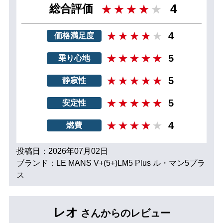
4
総合評価
4
価格満足度
5
乗り心地
5
静寂性
5
安定性
4
燃費
投稿日：2026年07月02日
ブランド：LE MANS V+(5+)LM5 Plus ル・マン5プラ
ス
レオ
さんからのレビュー