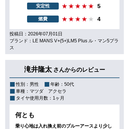
5
安定性
4
燃費
投稿日：2026年07月01日
ブランド：LE MANS V+(5+)LM5 Plus ル・マン5プラ
ス
滝井隆太
さんからのレビュー
性別：
男性
年齢：
50代
車種：
マツダ アクセラ
タイヤ使用月数：
1ヶ月
何とも
乗り心地は入れ換え前のブルーアースより少し