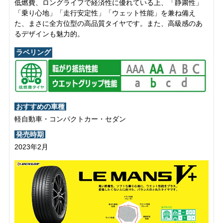
低燃費、ロングライフで経済性に優れている上、「静粛性」
「乗り心地」「走行安定性」「ウェット性能」を兼ね備え
た、まさに全方位型の高品質タイヤです。また、高級感のあ
るデザインも魅力的。
ラベリング
おすすめの車種
軽自動車・コンパクトカー・セダン
発売時期
2023年2月