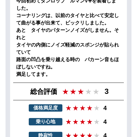
今回初めてダンロップ ルマンV➕を装着しま
した。
コーナリングは、以前のタイヤと比べて安定し
て曲がる事が出来て、ビックリしました。
あと タイヤのパターンノイズがしません。そ
れと
タイヤの内側にノイズ軽減のスポンジが貼られ
ていて
路面の凹凸を乗り越える時の パカーン音もほ
ぼしないですね。
満足してます。
3
総合評価
4
価格満足度
4
乗り心地
4
静寂性