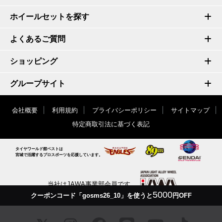
ホイールセットを探す
よくあるご質問
ショッピング
グループサイト
会社概要
利用規約
プライバシーポリシー
サイトマップ
特定商取引法に基づく表記
タイヤワールド館ベストは
宮城で活躍するプロスポーツを応援しています。
当社はJAWA事業部会員です
5000
クーポンコード「gosms26_10」を使うと
円OFF