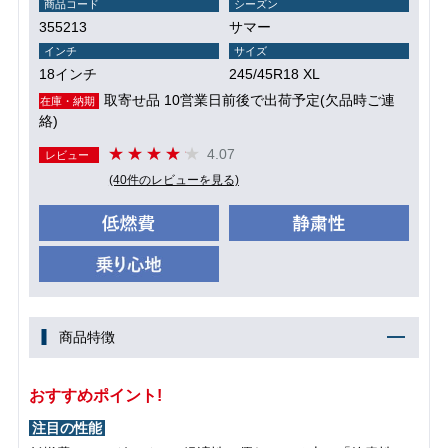
商品コード
シーズン
355213
サマー
インチ
サイズ
18インチ
245/45R18 XL
取寄せ品 10営業日前後で出荷予定(欠品時ご連
在庫・納期
絡)
4.07
レビュー
(40件のレビューを見る)
商品特徴
おすすめポイント!
注目の性能