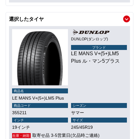
選択したタイヤ
DUNLOP(ダンロップ)
ブランド
LE MANS V+(5+)LM5
Plus ル・マン5プラス
商品名
LE MANS V+(5+)LM5 Plus
商品コード
シーズン
355211
サマー
インチ
サイズ
19インチ
245/45R19
取寄せ品 3-5営業日(欠品時ご連絡)
在庫・納期