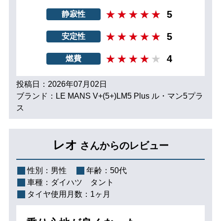
5
静寂性
5
安定性
4
燃費
投稿日：2026年07月02日
ブランド：LE MANS V+(5+)LM5 Plus ル・マン5プラ
ス
レオ
さんからのレビュー
性別：
男性
年齢：
50代
車種：
ダイハツ タント
タイヤ使用月数：
1ヶ月