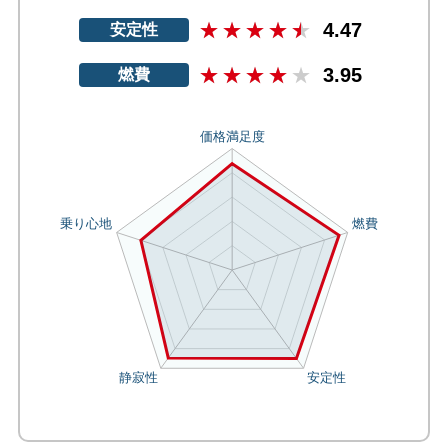
4.47
安定性
3.95
燃費