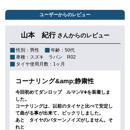
ユーザーからのレビュー
山本 紀行
さんからのレビュー
性別：
男性
年齢：
50代
車種：
スズキ ラパン R02
タイヤ使用月数：
1ヶ月
コーナリング&amp;静粛性
今回初めてダンロップ ルマンV➕を装着しま
した。
コーナリングは、以前のタイヤと比べて安定し
て曲がる事が出来て、ビックリしました。
あと タイヤのパターンノイズがしません。そ
れと