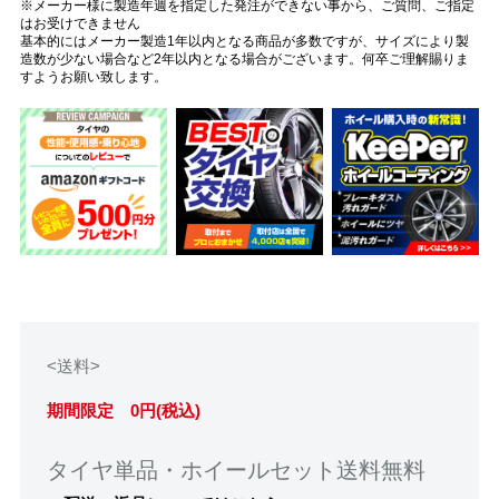
※メーカー様に製造年週を指定した発注ができない事から、ご質問、ご指定
はお受けできません
基本的にはメーカー製造1年以内となる商品が多数ですが、サイズにより製
造数が少ない場合など2年以内となる場合がございます。何卒ご理解賜りま
すようお願い致します。
<送料>
期間限定 0円(税込)
タイヤ単品・ホイールセット送料無料