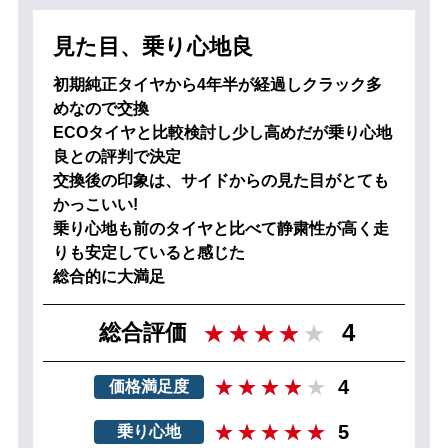
見た目、乗り心地良
初期純正タイヤから4年半が経過しクラック多
めなので交換
ECOタイヤと比較検討し少し高めだが乗り心地
良との評判で決定
交換後の印象は、サイドからの見た目がとても
かっこいい!
乗り心地も前のタイヤと比べて静粛性が高く走
りも安定していると感じた
総合的に大満足
4
総合評価
4
価格満足度
5
乗り心地