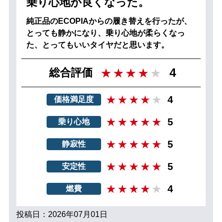
乗り心地が良くなった。
純正品のECOPIAからの履き替えを行ったが、
とっても静かになり、乗り心地が柔らくなっ
た、とってもいいタイヤだと思います。
4
総合評価
4
価格満足度
5
乗り心地
5
静寂性
5
安定性
4
燃費
投稿日：2026年07月01日