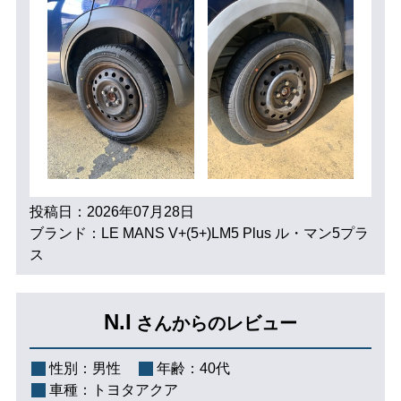
投稿日：2026年07月28日
ブランド：LE MANS V+(5+)LM5 Plus ル・マン5プラ
ス
N.I
さんからのレビュー
性別：
男性
年齢：
40代
車種：
トヨタアクア