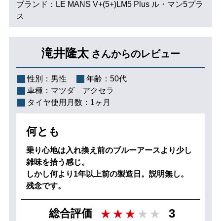
ブランド：LE MANS V+(5+)LM5 Plus ル・マン5プラ
ス
滝井隆太
さんからのレビュー
性別：
男性
年齢：
50代
車種：
マツダ アクセラ
タイヤ使用月数：
1ヶ月
何とも
乗り心地は入れ換え前のブルーアースより少し
雑味を拾う感じ。
しかし何より1年以上前の製造日。説明無し。
残念です。
3
総合評価