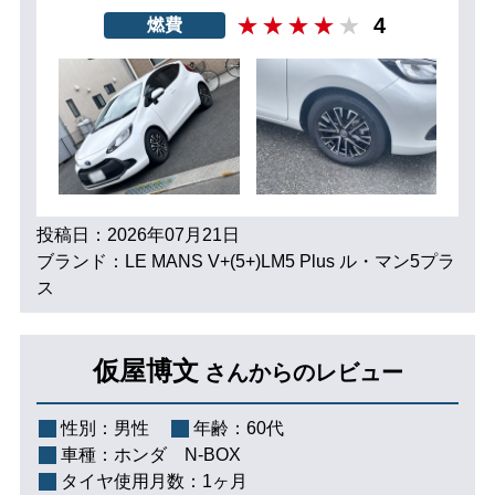
4
燃費
投稿日：2026年07月21日
ブランド：LE MANS V+(5+)LM5 Plus ル・マン5プラ
ス
仮屋博文
さんからのレビュー
性別：
男性
年齢：
60代
車種：
ホンダ N-BOX
タイヤ使用月数：
1ヶ月