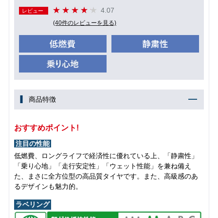
4.07
レビュー
(40件のレビューを見る)
商品特徴
おすすめポイント!
注目の性能
低燃費、ロングライフで経済性に優れている上、「静粛性」
「乗り心地」「走行安定性」「ウェット性能」を兼ね備え
た、まさに全方位型の高品質タイヤです。また、高級感のあ
るデザインも魅力的。
ラベリング