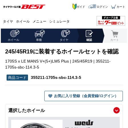
ガイド
ログイン
カート
タイヤ
ホイール
メニュー
シミュレータ
ホイール
車種
タイヤ
確認
カート
245/45R19に装着するホイールセットを確認
1705S x LE MANS V+(5+)LM5 Plus | 245/45R19 | 355211-
1705s-sbc-114.3-5
355211-1705s-sbc-114.3-5
お気に入り登録（会員登録/ログイン）
選択したホイール