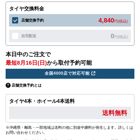
タイヤ交換料金
4,840
店舗交換予約
円(税込)
0
自宅配送
円(税込)
本日中のご注文で
最短8月16日(日)
から取付予約可能
全国4000店で対応可能
店舗交換予約とは
タイヤ4本・ホイール4本送料
送料無料
※沖縄県・離島・一部地域は送料の他に別途中継料が発生します。詳しくは
お問い合わせください。