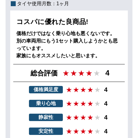
タイヤ使用月数：
1ヶ月
コスパに優れた良商品!
価格だけではなく乗り心地も悪くないです。
別の車両用にもう1セット購入しようかとも思
っています。
家族にもオススメしたいと思います。
4
総合評価
4
価格満足度
4
乗り心地
4
静寂性
4
安定性