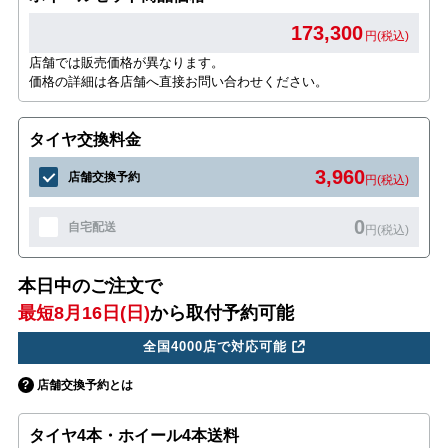
173,300
円(税込)
店舗では販売価格が異なります。
価格の詳細は各店舗へ直接お問い合わせください。
タイヤ交換料金
3,960
店舗交換予約
円(税込)
0
自宅配送
円(税込)
本日中のご注文で
最短8月16日(日)
から取付予約可能
全国4000店で対応可能
店舗交換予約とは
タイヤ4本・ホイール4本送料