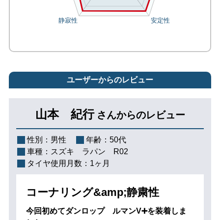
ユーザーからのレビュー
山本 紀行
さんからのレビュー
性別：
男性
年齢：
50代
車種：
スズキ ラパン R02
タイヤ使用月数：
1ヶ月
コーナリング&amp;静粛性
今回初めてダンロップ ルマンV➕を装着しま