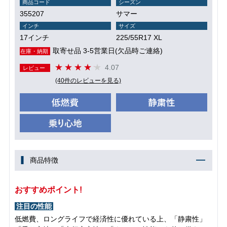
商品コード
シーズン
355207
サマー
インチ
サイズ
17インチ
225/55R17 XL
取寄せ品 3-5営業日(欠品時ご連絡)
在庫・納期
4.07
レビュー
(40件のレビューを見る)
商品特徴
おすすめポイント!
注目の性能
低燃費、ロングライフで経済性に優れている上、「静粛性」