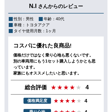
N.I
さんからのレビュー
性別：
男性
年齢：
40代
車種：
トヨタアクア
タイヤ使用月数：
1ヶ月
コスパに優れた良商品!
価格だけではなく乗り心地も悪くないです。
別の車両用にもう1セット購入しようかとも思
っています。
家族にもオススメしたいと思います。
4
総合評価
4
価格満足度
乗り心地