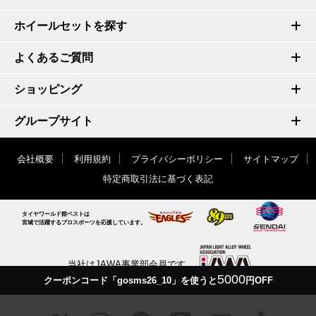
ホイールセットを探す
よくあるご質問
ショッピング
グループサイト
会社概要
利用規約
プライバシーポリシー
サイトマップ
特定商取引法に基づく表記
タイヤワールド館ベストは
宮城で活躍するプロスポーツを応援しています。
当社はJAWA事業部会員です
5000
クーポンコード「gosms26_10」を使うと
円OFF