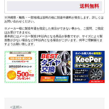
送料無料
※沖縄県・離島・一部地域は送料の他に別途中継料が発生します。詳しくは
お問い合わせください。
※メーカー様に製造年週を指定した発注ができない事から、ご質問、ご指定
はお受けできません
基本的にはメーカー製造1年以内となる商品が多数ですが、サイズにより製
造数が少ない場合など2年以内となる場合がございます。何卒ご理解賜りま
すようお願い致します。
<送料>