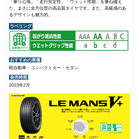
「乗り心地」「走行安定性」「ウェット性能」を兼ね備え
た、まさに全方位型の高品質タイヤです。また、高級感のあ
るデザインも魅力的。
ラベリング
おすすめの車種
軽自動車・コンパクトカー・セダン
発売時期
2023年2月