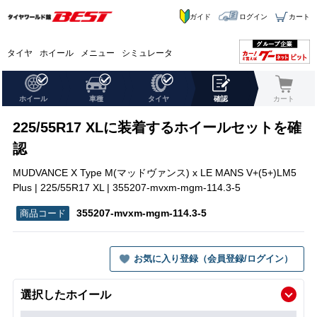
ガイド
ログイン
カート
タイヤ
ホイール
メニュー
シミュレータ
ホイール
車種
タイヤ
確認
カート
225/55R17 XLに装着するホイールセットを確
認
MUDVANCE X Type M(マッドヴァンス) x LE MANS V+(5+)LM5
Plus | 225/55R17 XL | 355207-mvxm-mgm-114.3-5
355207-mvxm-mgm-114.3-5
お気に入り登録（会員登録/ログイン）
選択したホイール