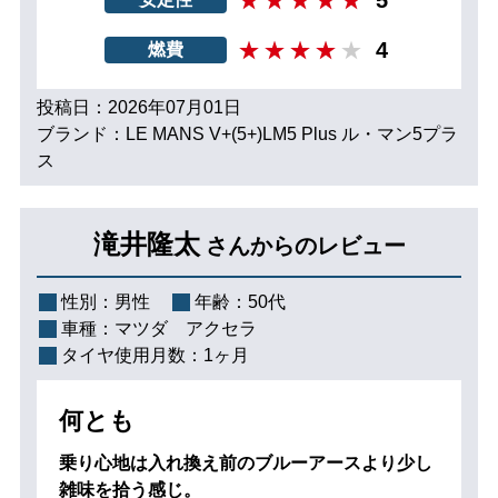
4
燃費
投稿日：2026年07月01日
ブランド：LE MANS V+(5+)LM5 Plus ル・マン5プラ
ス
滝井隆太
さんからのレビュー
性別：
男性
年齢：
50代
車種：
マツダ アクセラ
タイヤ使用月数：
1ヶ月
何とも
乗り心地は入れ換え前のブルーアースより少し
雑味を拾う感じ。