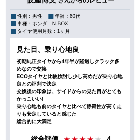
さんからのレビュー
性別：
男性
年齢：
60代
車種：
ホンダ N-BOX
タイヤ使用月数：
1ヶ月
見た目、乗り心地良
初期純正タイヤから4年半が経過しクラック多
めなので交換
ECOタイヤと比較検討し少し高めだが乗り心地
良との評判で決定
交換後の印象は、サイドからの見た目がとても
かっこいい!
乗り心地も前のタイヤと比べて静粛性が高く走
りも安定していると感じた
総合的に大満足
4
総合評価