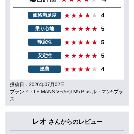
4
価格満足度
5
乗り心地
5
静寂性
5
安定性
4
燃費
投稿日：2026年07月02日
ブランド：LE MANS V+(5+)LM5 Plus ル・マン5プラ
ス
レオ
さんからのレビュー