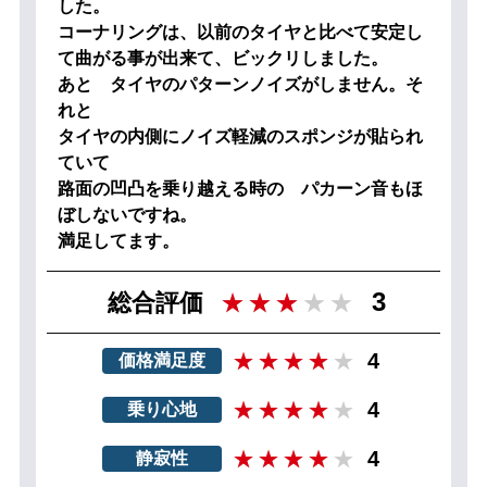
した。
コーナリングは、以前のタイヤと比べて安定し
て曲がる事が出来て、ビックリしました。
あと タイヤのパターンノイズがしません。そ
れと
タイヤの内側にノイズ軽減のスポンジが貼られ
ていて
路面の凹凸を乗り越える時の パカーン音もほ
ぼしないですね。
満足してます。
3
総合評価
4
価格満足度
4
乗り心地
4
静寂性