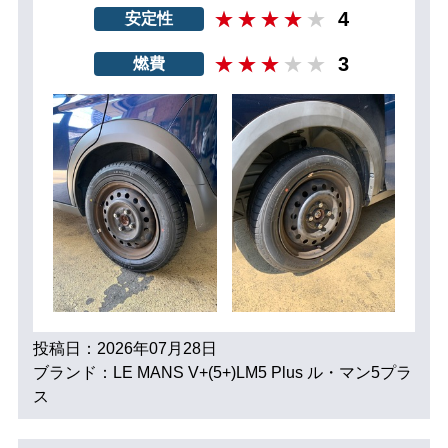
4
安定性
3
燃費
投稿日：2026年07月28日
ブランド：LE MANS V+(5+)LM5 Plus ル・マン5プラ
ス