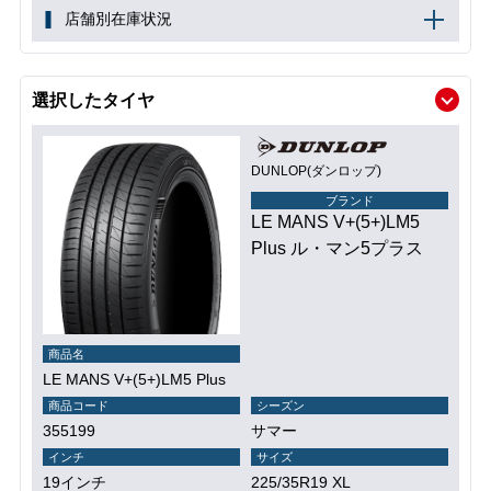
店舗別在庫状況
選択したタイヤ
DUNLOP(ダンロップ)
ブランド
LE MANS V+(5+)LM5
Plus ル・マン5プラス
商品名
LE MANS V+(5+)LM5 Plus
商品コード
シーズン
355199
サマー
インチ
サイズ
19インチ
225/35R19 XL