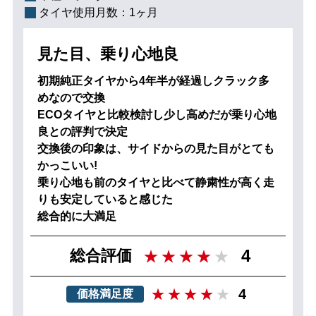
タイヤ使用月数：
1ヶ月
見た目、乗り心地良
初期純正タイヤから4年半が経過しクラック多
めなので交換
ECOタイヤと比較検討し少し高めだが乗り心地
良との評判で決定
交換後の印象は、サイドからの見た目がとても
かっこいい!
乗り心地も前のタイヤと比べて静粛性が高く走
りも安定していると感じた
総合的に大満足
4
総合評価
4
価格満足度