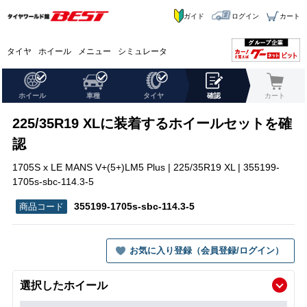
ガイド
ログイン
カート
タイヤ
ホイール
メニュー
シミュレータ
ホイール
車種
タイヤ
確認
カート
225/35R19 XLに装着するホイールセットを確
認
1705S x LE MANS V+(5+)LM5 Plus | 225/35R19 XL | 355199-
1705s-sbc-114.3-5
355199-1705s-sbc-114.3-5
お気に入り登録（会員登録/ログイン）
選択したホイール