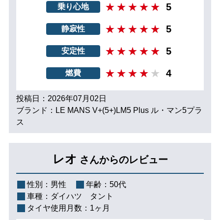
5
乗り心地
5
静寂性
5
安定性
4
燃費
投稿日：2026年07月02日
ブランド：LE MANS V+(5+)LM5 Plus ル・マン5プラ
ス
レオ
さんからのレビュー
性別：
男性
年齢：
50代
車種：
ダイハツ タント
タイヤ使用月数：
1ヶ月