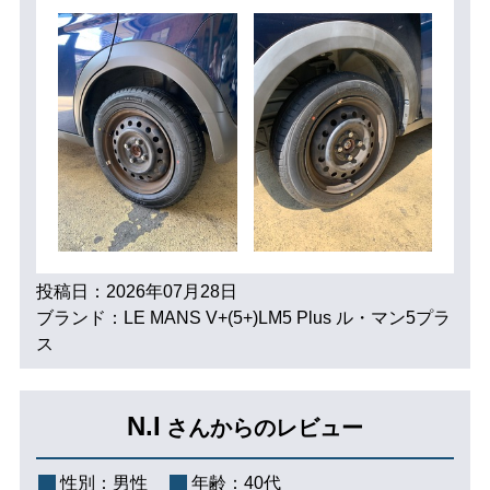
投稿日：2026年07月28日
ブランド：LE MANS V+(5+)LM5 Plus ル・マン5プラ
ス
N.I
さんからのレビュー
性別：
男性
年齢：
40代