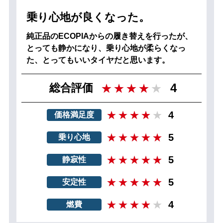
乗り心地が良くなった。
純正品のECOPIAからの履き替えを行ったが、
とっても静かになり、乗り心地が柔らくなっ
た、とってもいいタイヤだと思います。
4
総合評価
4
価格満足度
5
乗り心地
5
静寂性
5
安定性
4
燃費