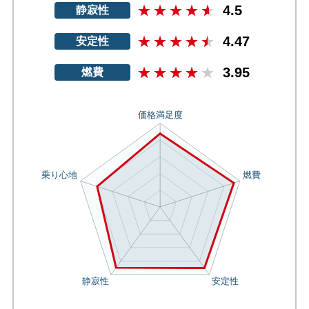
4.5
静寂性
4.47
安定性
3.95
燃費