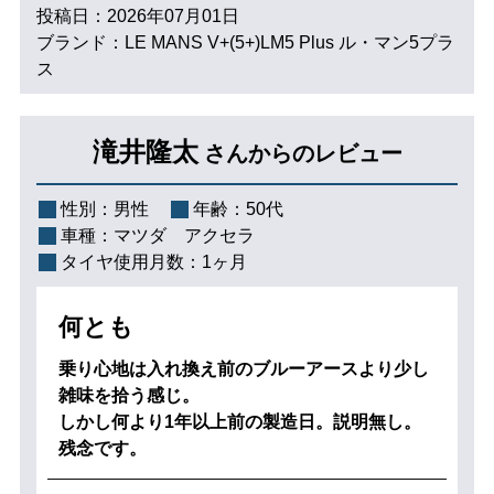
投稿日：2026年07月01日
ブランド：LE MANS V+(5+)LM5 Plus ル・マン5プラ
ス
滝井隆太
さんからのレビュー
性別：
男性
年齢：
50代
車種：
マツダ アクセラ
タイヤ使用月数：
1ヶ月
何とも
乗り心地は入れ換え前のブルーアースより少し
雑味を拾う感じ。
しかし何より1年以上前の製造日。説明無し。
残念です。