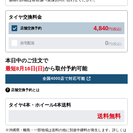
タイヤ交換料金
4,840
店舗交換予約
円(税込)
0
自宅配送
円(税込)
本日中のご注文で
最短8月16日(日)
から取付予約可能
全国4000店で対応可能
店舗交換予約とは
タイヤ4本・ホイール4本送料
送料無料
※沖縄県・離島・一部地域は送料の他に別途中継料が発生します。詳しくは