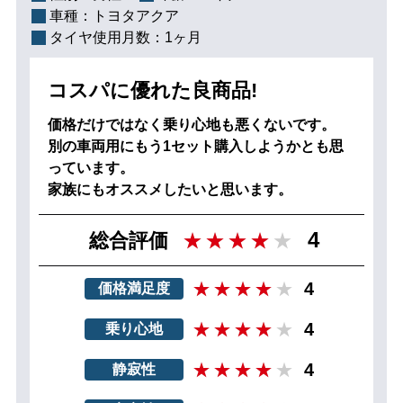
車種：
トヨタアクア
タイヤ使用月数：
1ヶ月
コスパに優れた良商品!
価格だけではなく乗り心地も悪くないです。
別の車両用にもう1セット購入しようかとも思
っています。
家族にもオススメしたいと思います。
4
総合評価
4
価格満足度
4
乗り心地
4
静寂性