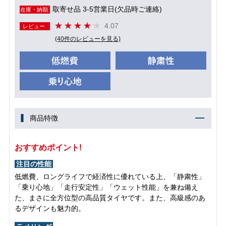
取寄せ品 3-5営業日(欠品時ご連絡)
在庫・納期
4.07
レビュー
(40件のレビューを見る)
商品特徴
おすすめポイント!
注目の性能
低燃費、ロングライフで経済性に優れている上、「静粛性」
「乗り心地」「走行安定性」「ウェット性能」を兼ね備え
た、まさに全方位型の高品質タイヤです。また、高級感のあ
るデザインも魅力的。