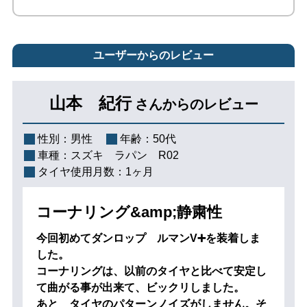
ユーザーからのレビュー
山本 紀行
さんからのレビュー
性別：
男性
年齢：
50代
車種：
スズキ ラパン R02
タイヤ使用月数：
1ヶ月
コーナリング&amp;静粛性
今回初めてダンロップ ルマンV➕を装着しま
した。
コーナリングは、以前のタイヤと比べて安定し
て曲がる事が出来て、ビックリしました。
あと タイヤのパターンノイズがしません。そ