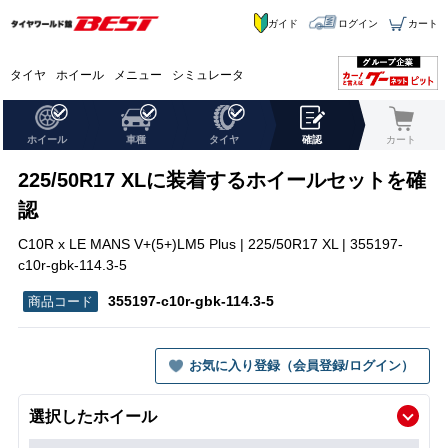
ガイド
ログイン
カート
タイヤ
ホイール
メニュー
シミュレータ
ホイール
車種
タイヤ
確認
カート
225/50R17 XLに装着するホイールセットを確
認
C10R x LE MANS V+(5+)LM5 Plus | 225/50R17 XL | 355197-
c10r-gbk-114.3-5
355197-c10r-gbk-114.3-5
お気に入り登録（会員登録/ログイン）
選択したホイール