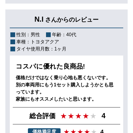
N.I
さんからのレビュー
性別：
男性
年齢：
40代
車種：
トヨタアクア
タイヤ使用月数：
1ヶ月
コスパに優れた良商品!
価格だけではなく乗り心地も悪くないです。
別の車両用にもう1セット購入しようかとも思
っています。
家族にもオススメしたいと思います。
4
総合評価
4
価格満足度