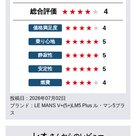
4
総合評価
4
価格満足度
5
乗り心地
5
静寂性
5
安定性
4
燃費
投稿日：2026年07月02日
ブランド：LE MANS V+(5+)LM5 Plus ル・マン5プラ
ス
レオ
さんからのレビュー