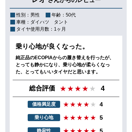
性別：
男性
年齢：
50代
車種：
ダイハツ タント
タイヤ使用月数：
1ヶ月
乗り心地が良くなった。
純正品のECOPIAからの履き替えを行ったが、
とっても静かになり、乗り心地が柔らくなっ
た、とってもいいタイヤだと思います。
4
総合評価
4
価格満足度
5
乗り心地
5
静寂性