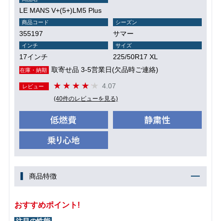
LE MANS V+(5+)LM5 Plus
商品コード
シーズン
355197
サマー
インチ
サイズ
17インチ
225/50R17 XL
取寄せ品 3-5営業日(欠品時ご連絡)
在庫・納期
4.07
レビュー
(40件のレビューを見る)
商品特徴
おすすめポイント!
注目の性能