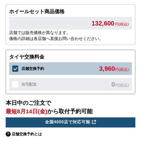
ホイールセット商品価格
132,600
円(税込)
店舗では販売価格が異なります。
価格の詳細は各店舗へ直接お問い合わせください。
タイヤ交換料金
3,960
店舗交換予約
円(税込)
0
自宅配送
円(税込)
本日中のご注文で
最短8月14日(金)
から取付予約可能
全国4000店で対応可能
店舗交換予約とは