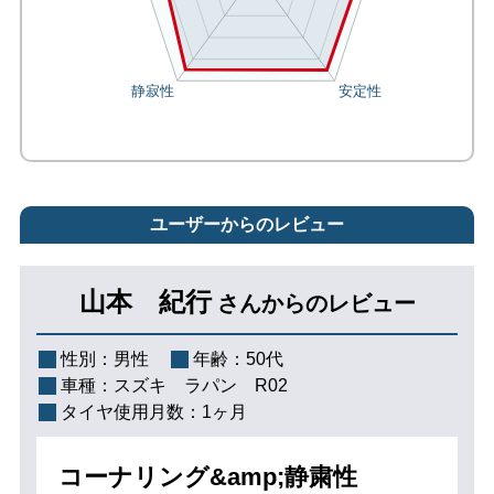
ユーザーからのレビュー
山本 紀行
さんからのレビュー
性別：
男性
年齢：
50代
車種：
スズキ ラパン R02
タイヤ使用月数：
1ヶ月
コーナリング&amp;静粛性