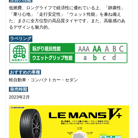
低燃費、ロングライフで経済性に優れている上、「静粛性」
「乗り心地」「走行安定性」「ウェット性能」を兼ね備え
た、まさに全方位型の高品質タイヤです。また、高級感のあ
るデザインも魅力的。
ラベリング
おすすめの車種
軽自動車・コンパクトカー・セダン
発売時期
2023年2月