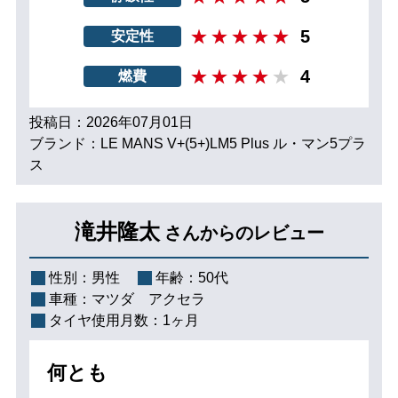
5
安定性
4
燃費
投稿日：2026年07月01日
ブランド：LE MANS V+(5+)LM5 Plus ル・マン5プラ
ス
滝井隆太
さんからのレビュー
性別：
男性
年齢：
50代
車種：
マツダ アクセラ
タイヤ使用月数：
1ヶ月
何とも