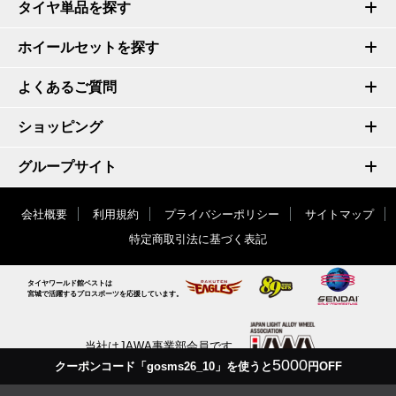
タイヤ単品を探す
ホイールセットを探す
よくあるご質問
ショッピング
グループサイト
会社概要
利用規約
プライバシーポリシー
サイトマップ
特定商取引法に基づく表記
タイヤワールド館ベストは
宮城で活躍するプロスポーツを応援しています。
当社はJAWA事業部会員です
5000
クーポンコード「gosms26_10」を使うと
円OFF