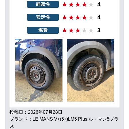
4
静寂性
4
安定性
3
燃費
投稿日：2026年07月28日
ブランド：LE MANS V+(5+)LM5 Plus ル・マン5プラ
ス