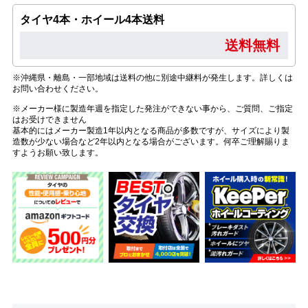
タイヤ4本・ホイール4本送料
送料無料
※沖縄県・離島・一部地域は送料の他に別途中継料が発生します。詳しくは
お問い合わせください。
※メーカー様に製造年週を指定した発注ができない事から、ご質問、ご指定
はお受けできません
基本的にはメーカー製造1年以内となる商品が多数ですが、サイズにより製
造数が少ない場合など2年以内となる場合がございます。何卒ご理解賜りま
すようお願い致します。