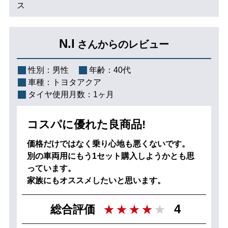
ス
N.I
さんからのレビュー
性別：
男性
年齢：
40代
車種：
トヨタアクア
タイヤ使用月数：
1ヶ月
コスパに優れた良商品!
価格だけではなく乗り心地も悪くないです。
別の車両用にもう1セット購入しようかとも思
っています。
家族にもオススメしたいと思います。
4
総合評価