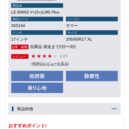
商品名
LE MANS V+(5+)LM5 Plus
商品コード
シーズン
355194
サマー
インチ
サイズ
17インチ
205/50R17 XL
在庫品 発送まで2日〜3日
在庫・納期
4.07
レビュー
(40件のレビューを見る)
商品特徴
おすすめポイント!