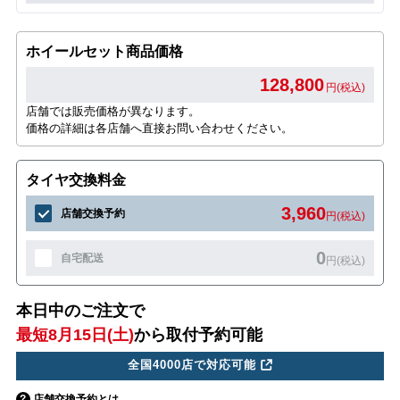
ホイールセット商品価格
128,800
円(税込)
店舗では販売価格が異なります。
価格の詳細は各店舗へ直接お問い合わせください。
タイヤ交換料金
3,960
店舗交換予約
円(税込)
0
自宅配送
円(税込)
本日中のご注文で
最短8月15日(土)
から取付予約可能
全国4000店で対応可能
店舗交換予約とは