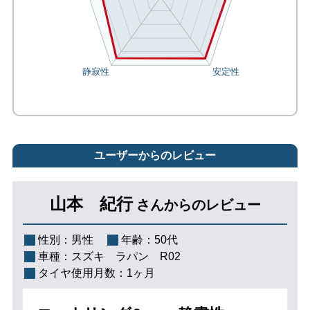
ユーザーからのレビュー
山本 紀行
さんからのレビュー
性別：
男性
年齢：
50代
車種：
スズキ ラパン R02
タイヤ使用月数：
1ヶ月