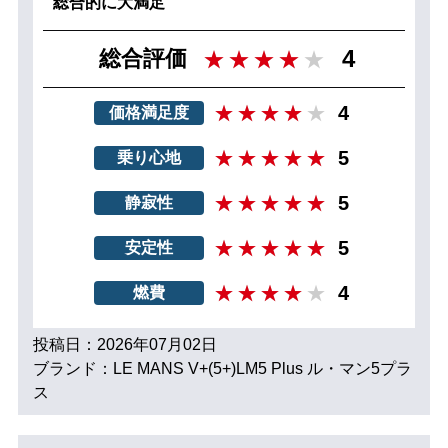
総合的に大満足
4
総合評価
4
価格満足度
5
乗り心地
5
静寂性
5
安定性
4
燃費
投稿日：2026年07月02日
ブランド：LE MANS V+(5+)LM5 Plus ル・マン5プラ
ス