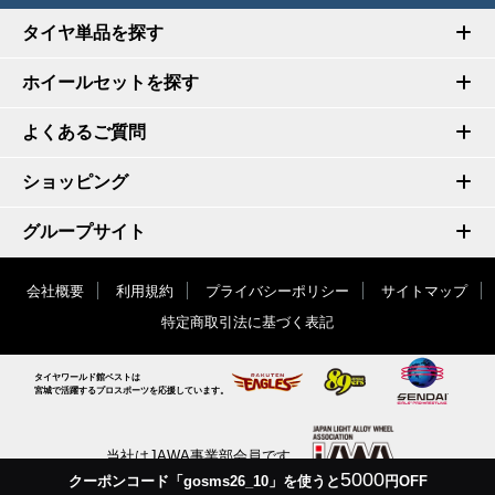
タイヤ単品を探す
ホイールセットを探す
よくあるご質問
ショッピング
グループサイト
会社概要
利用規約
プライバシーポリシー
サイトマップ
特定商取引法に基づく表記
タイヤワールド館ベストは
宮城で活躍するプロスポーツを応援しています。
当社はJAWA事業部会員です
5000
クーポンコード「gosms26_10」を使うと
円OFF