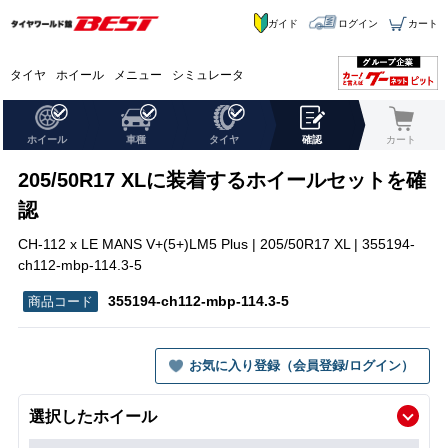
ガイド
ログイン
カート
タイヤ
ホイール
メニュー
シミュレータ
ホイール
車種
タイヤ
確認
カート
205/50R17 XLに装着するホイールセットを確
認
CH-112 x LE MANS V+(5+)LM5 Plus | 205/50R17 XL | 355194-
ch112-mbp-114.3-5
355194-ch112-mbp-114.3-5
お気に入り登録（会員登録/ログイン）
選択したホイール