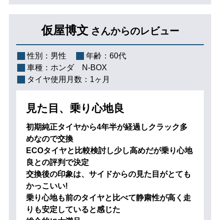
仮屋博文
さんからのレビュー
性別：
男性
年齢：
60代
車種：
ホンダ N-BOX
タイヤ使用月数：
1ヶ月
見た目、乗り心地良
初期純正タイヤから4年半が経過しクラック多
めなので交換
ECOタイヤと比較検討し少し高めだが乗り心地
良との評判で決定
交換後の印象は、サイドからの見た目がとても
かっこいい!
乗り心地も前のタイヤと比べて静粛性が高く走
りも安定していると感じた