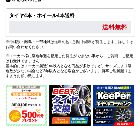
タイヤ4本・ホイール4本送料
送料無料
※沖縄県・離島・一部地域は送料の他に別途中継料が発生します。詳しくは
お問い合わせください。
※メーカー様に製造年週を指定した発注ができない事から、ご質問、ご指定
はお受けできません
基本的にはメーカー製造1年以内となる商品が多数ですが、サイズにより製
造数が少ない場合など2年以内となる場合がございます。何卒ご理解賜りま
すようお願い致します。