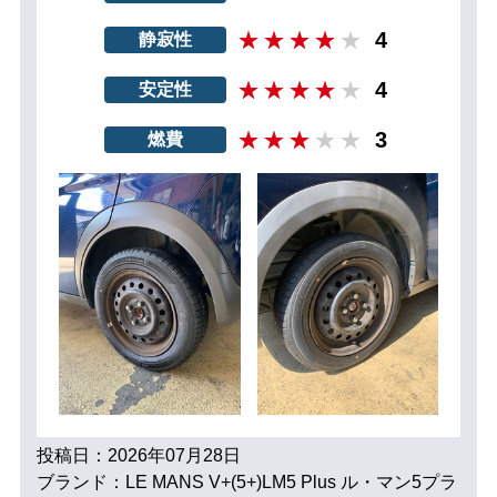
4
静寂性
4
安定性
3
燃費
投稿日：2026年07月28日
ブランド：LE MANS V+(5+)LM5 Plus ル・マン5プラ