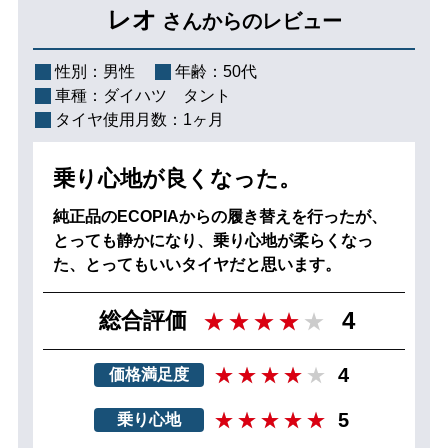
レオ
さんからのレビュー
性別：
男性
年齢：
50代
車種：
ダイハツ タント
タイヤ使用月数：
1ヶ月
乗り心地が良くなった。
純正品のECOPIAからの履き替えを行ったが、
とっても静かになり、乗り心地が柔らくなっ
た、とってもいいタイヤだと思います。
4
総合評価
4
価格満足度
5
乗り心地