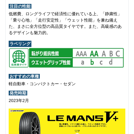
注目の性能
低燃費、ロングライフで経済性に優れている上、「静粛性」
「乗り心地」「走行安定性」「ウェット性能」を兼ね備え
た、まさに全方位型の高品質タイヤです。また、高級感のあ
るデザインも魅力的。
ラベリング
おすすめの車種
軽自動車・コンパクトカー・セダン
発売時期
2023年2月