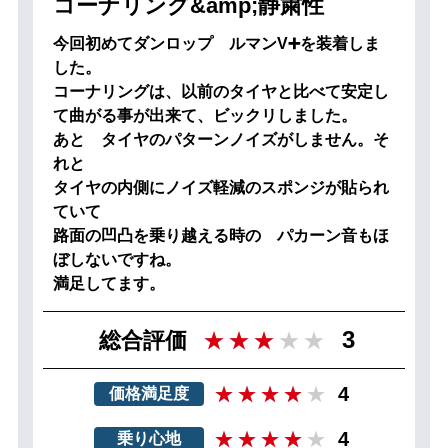
コーナリング&amp;静粛性
今回初めてダンロップ ルマンV➕を装着しま
した。
コーナリングは、以前のタイヤと比べて安定し
て曲がる事が出来て、ビックリしました。
あと タイヤのパターンノイズがしません。そ
れと
タイヤの内側にノイズ軽減のスポンジが貼られ
ていて
路面の凹凸を乗り越える時の パカーン音もほ
ぼしないですね。
満足してます。
3
総合評価
4
価格満足度
4
乗り心地