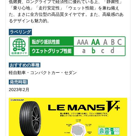
低燃費、ロングライフで経済性に優れている上、「静粛性」
「乗り心地」「走行安定性」「ウェット性能」を兼ね備え
た、まさに全方位型の高品質タイヤです。また、高級感のあ
るデザインも魅力的。
ラベリング
おすすめの車種
軽自動車・コンパクトカー・セダン
発売時期
2023年2月