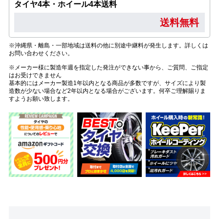
タイヤ4本・ホイール4本送料
送料無料
※沖縄県・離島・一部地域は送料の他に別途中継料が発生します。詳しくは
お問い合わせください。
※メーカー様に製造年週を指定した発注ができない事から、ご質問、ご指定
はお受けできません
基本的にはメーカー製造1年以内となる商品が多数ですが、サイズにより製
造数が少ない場合など2年以内となる場合がございます。何卒ご理解賜りま
すようお願い致します。