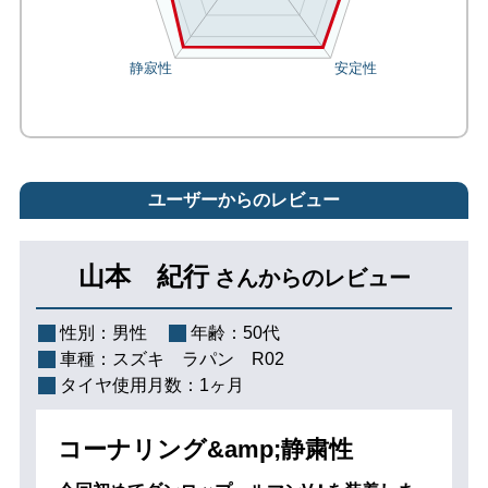
ユーザーからのレビュー
山本 紀行
さんからのレビュー
性別：
男性
年齢：
50代
車種：
スズキ ラパン R02
タイヤ使用月数：
1ヶ月
コーナリング&amp;静粛性