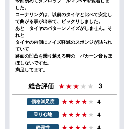
今回初めてダンロップ ルマンV➕を装着しま
した。
コーナリングは、以前のタイヤと比べて安定し
て曲がる事が出来て、ビックリしました。
あと タイヤのパターンノイズがしません。そ
れと
タイヤの内側にノイズ軽減のスポンジが貼られ
ていて
路面の凹凸を乗り越える時の パカーン音もほ
ぼしないですね。
満足してます。
3
総合評価
4
価格満足度
4
乗り心地
4
静寂性