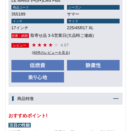
LE MANS V+(5+)LM5 Plus
商品コード
シーズン
355189
サマー
インチ
サイズ
17インチ
225/45R17 XL
取寄せ品 3-5営業日(欠品時ご連絡)
在庫・納期
4.07
レビュー
(40件のレビューを見る)
商品特徴
おすすめポイント!
注目の性能