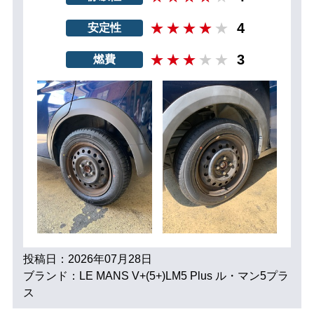
4
安定性
3
燃費
投稿日：2026年07月28日
ブランド：LE MANS V+(5+)LM5 Plus ル・マン5プラ
ス