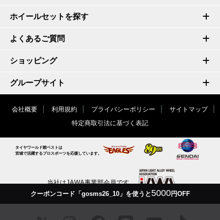
ホイールセットを探す
よくあるご質問
ショッピング
グループサイト
会社概要
利用規約
プライバシーポリシー
サイトマップ
特定商取引法に基づく表記
タイヤワールド館ベストは
宮城で活躍するプロスポーツを応援しています。
当社はJAWA事業部会員です
5000
クーポンコード「gosms26_10」を使うと
円OFF