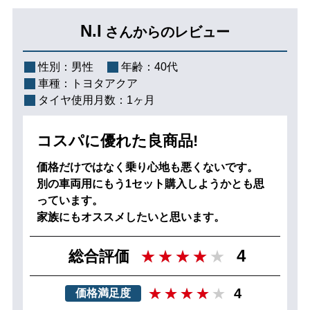
N.I
さんからのレビュー
性別：
男性
年齢：
40代
車種：
トヨタアクア
タイヤ使用月数：
1ヶ月
コスパに優れた良商品!
価格だけではなく乗り心地も悪くないです。
別の車両用にもう1セット購入しようかとも思
っています。
家族にもオススメしたいと思います。
4
総合評価
4
価格満足度