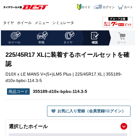
ガイド
ログイン
カート
タイヤ
ホイール
メニュー
シミュレータ
ホイール
車種
タイヤ
確認
カート
225/45R17 XLに装着するホイールセットを確
認
D10X x LE MANS V+(5+)LM5 Plus | 225/45R17 XL | 355189-
d10x-bpbc-114.3-5
355189-d10x-bpbc-114.3-5
お気に入り登録（会員登録/ログイン）
選択したホイール