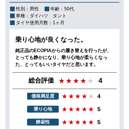
性別：
男性
年齢：
50代
車種：
ダイハツ タント
タイヤ使用月数：
1ヶ月
乗り心地が良くなった。
純正品のECOPIAからの履き替えを行ったが、
とっても静かになり、乗り心地が柔らくなっ
た、とってもいいタイヤだと思います。
4
総合評価
4
価格満足度
5
乗り心地
5
静寂性