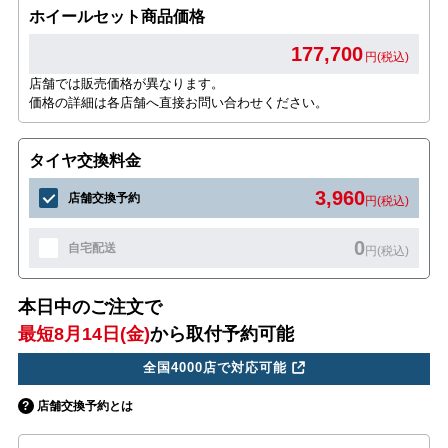
ホイールセット商品価格
177,700
円(税込)
店舗では販売価格が異なります。
価格の詳細は各店舗へ直接お問い合わせください。
タイヤ交換料金
3,960
店舗交換予約
円(税込)
0
自宅配送
円(税込)
本日中のご注文で
最短8月14日(金)
から取付予約可能
全国4000店で対応可能
店舗交換予約とは