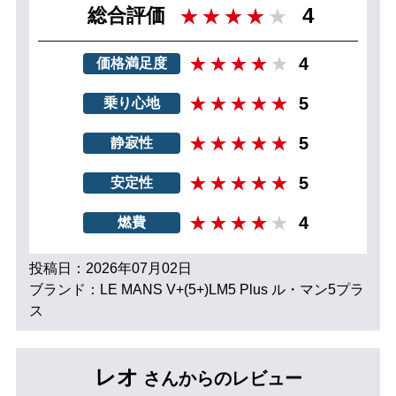
4
総合評価
4
価格満足度
5
乗り心地
5
静寂性
5
安定性
4
燃費
投稿日：2026年07月02日
ブランド：LE MANS V+(5+)LM5 Plus ル・マン5プラ
ス
レオ
さんからのレビュー