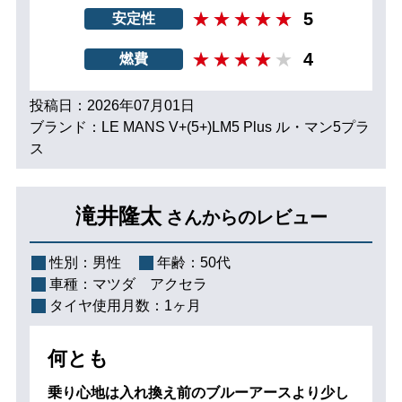
5
安定性
4
燃費
投稿日：2026年07月01日
ブランド：LE MANS V+(5+)LM5 Plus ル・マン5プラ
ス
滝井隆太
さんからのレビュー
性別：
男性
年齢：
50代
車種：
マツダ アクセラ
タイヤ使用月数：
1ヶ月
何とも
乗り心地は入れ換え前のブルーアースより少し