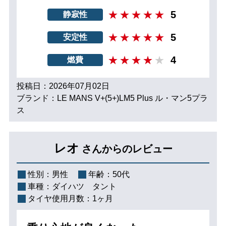
5
静寂性
5
安定性
4
燃費
投稿日：2026年07月02日
ブランド：LE MANS V+(5+)LM5 Plus ル・マン5プラ
ス
レオ
さんからのレビュー
性別：
男性
年齢：
50代
車種：
ダイハツ タント
タイヤ使用月数：
1ヶ月