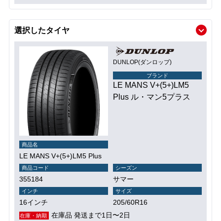
選択したタイヤ
DUNLOP(ダンロップ)
ブランド
LE MANS V+(5+)LM5
Plus ル・マン5プラス
商品名
LE MANS V+(5+)LM5 Plus
商品コード
シーズン
355184
サマー
インチ
サイズ
16インチ
205/60R16
在庫品 発送まで1日〜2日
在庫・納期