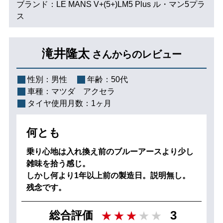
ブランド：LE MANS V+(5+)LM5 Plus ル・マン5プラ
ス
滝井隆太
さんからのレビュー
性別：
男性
年齢：
50代
車種：
マツダ アクセラ
タイヤ使用月数：
1ヶ月
何とも
乗り心地は入れ換え前のブルーアースより少し
雑味を拾う感じ。
しかし何より1年以上前の製造日。説明無し。
残念です。
3
総合評価