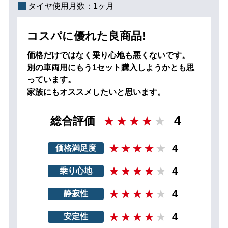
タイヤ使用月数：
1ヶ月
コスパに優れた良商品!
価格だけではなく乗り心地も悪くないです。
別の車両用にもう1セット購入しようかとも思
っています。
家族にもオススメしたいと思います。
4
総合評価
4
価格満足度
4
乗り心地
4
静寂性
4
安定性