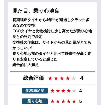
見た目、乗り心地良
初期純正タイヤから4年半が経過しクラック多
めなので交換
ECOタイヤと比較検討し少し高めだが乗り心地
良との評判で決定
交換後の印象は、サイドからの見た目がとても
かっこいい!
乗り心地も前のタイヤと比べて静粛性が高く走
りも安定していると感じた
総合的に大満足
4
総合評価
4
価格満足度
5
乗り心地