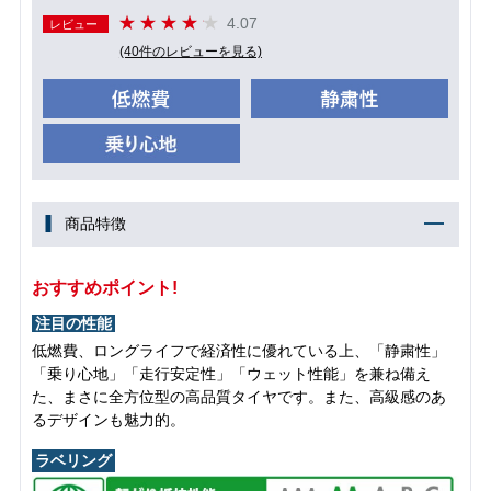
4.07
レビュー
(40件のレビューを見る)
商品特徴
おすすめポイント!
注目の性能
低燃費、ロングライフで経済性に優れている上、「静粛性」
「乗り心地」「走行安定性」「ウェット性能」を兼ね備え
た、まさに全方位型の高品質タイヤです。また、高級感のあ
るデザインも魅力的。
ラベリング