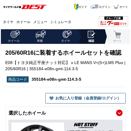
ガイド
ログイン
カート
タイヤ
ホイール
メニュー
シミュレータ
ホイール
車種
タイヤ
確認
カート
205/60R16に装着するホイールセットを確認
E08【トヨタ純正平座ナット対応】 x LE MANS V+(5+)LM5 Plus |
205/60R16 | 355184-e08n-gmt-114.3-5
355184-e08n-gmt-114.3-5
お気に入り登録（会員登録/ログイン）
選択したホイール