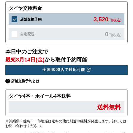
タイヤ交換料金
3,520
店舗交換予約
円(税込)
0
自宅配送
円(税込)
本日中のご注文で
最短8月14日(金)
から取付予約可能
全国4000店で対応可能
店舗交換予約とは
タイヤ4本・ホイール4本送料
送料無料
※沖縄県・離島・一部地域は送料の他に別途中継料が発生します。詳しくは
お問い合わせください。