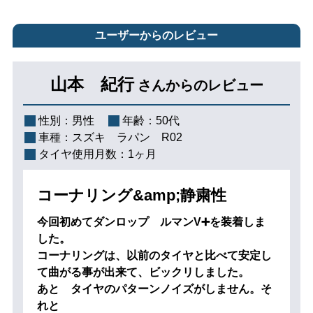
ユーザーからのレビュー
山本 紀行
さんからのレビュー
性別：
男性
年齢：
50代
車種：
スズキ ラパン R02
タイヤ使用月数：
1ヶ月
コーナリング&amp;静粛性
今回初めてダンロップ ルマンV➕を装着しま
した。
コーナリングは、以前のタイヤと比べて安定し
て曲がる事が出来て、ビックリしました。
あと タイヤのパターンノイズがしません。そ
れと