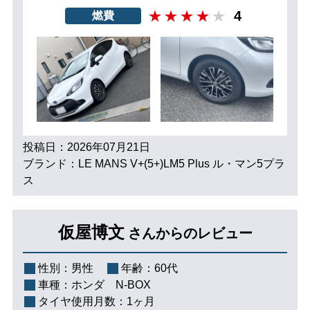
4
燃費
投稿日：2026年07月21日
ブランド：LE MANS V+(5+)LM5 Plus ル・マン5プラ
ス
仮屋博文
さんからのレビュー
性別：
男性
年齢：
60代
車種：
ホンダ N-BOX
タイヤ使用月数：
1ヶ月