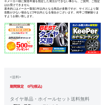
※メーカー様に製造年週を指定した発注ができない事から、ご質問、ご指定
はお受けできません
基本的にはメーカー製造1年以内となる商品が多数ですが、サイズにより製
造数が少ない場合など2年以内となる場合がございます。何卒ご理解賜りま
すようお願い致します。
<送料>
期間限定 0円(税込)
タイヤ単品・ホイールセット送料無料