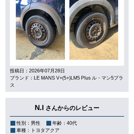
投稿日：2026年07月28日
ブランド：LE MANS V+(5+)LM5 Plus ル・マン5プラ
ス
N.I
さんからのレビュー
性別：
男性
年齢：
40代
車種：
トヨタアクア