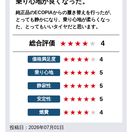
乗り心地が良くなった。
純正品のECOPIAからの履き替えを行ったが、
とっても静かになり、乗り心地が柔らくなっ
た、とってもいいタイヤだと思います。
4
総合評価
4
価格満足度
5
乗り心地
5
静寂性
5
安定性
4
燃費
投稿日：2026年07月01日