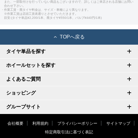
また、一部取付けを行っていない商品もございますので、詳しくはご来店される店舗にお問い
合わせ下さい。
・作業工賃・廃タイヤ料金は、サイズ・車種により異なります。
※作業工賃は店頭工賃表通りとさせていただきます。
目安:(タイヤ単品¥2,200/1本、廃タイヤ¥550/1本、バルブ¥440円/1本)
TOPへ戻る
タイヤ単品を探す
ホイールセットを探す
よくあるご質問
ショッピング
グループサイト
会社概要
利用規約
プライバシーポリシー
サイトマップ
特定商取引法に基づく表記