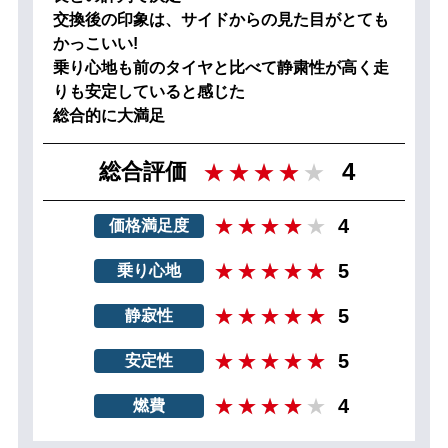
交換後の印象は、サイドからの見た目がとても
かっこいい!
乗り心地も前のタイヤと比べて静粛性が高く走
りも安定していると感じた
総合的に大満足
4
総合評価
4
価格満足度
5
乗り心地
5
静寂性
5
安定性
4
燃費