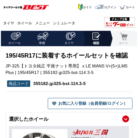
ガイド
ログイン
カート
タイヤ
ホイール
メニュー
シミュレータ
ホイール
車種
タイヤ
確認
カート
195/45R17に装着するホイールセットを確認
JP-325【トヨタ純正 平座ナット専用】 x LE MANS V+(5+)LM5
Plus | 195/45R17 | 355182-jp325-bst-114.3-5
355182-jp325-bst-114.3-5
お気に入り登録（会員登録/ログイン）
選択したホイール