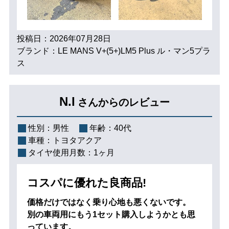
投稿日：2026年07月28日
ブランド：LE MANS V+(5+)LM5 Plus ル・マン5プラ
ス
N.I
さんからのレビュー
性別：
男性
年齢：
40代
車種：
トヨタアクア
タイヤ使用月数：
1ヶ月
コスパに優れた良商品!
価格だけではなく乗り心地も悪くないです。
別の車両用にもう1セット購入しようかとも思
っています。