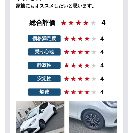
家族にもオススメしたいと思います。
4
総合評価
4
価格満足度
4
乗り心地
4
静寂性
4
安定性
4
燃費