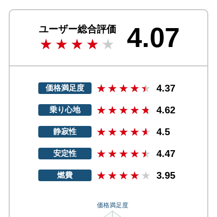
4.07
ユーザー総合評価
4.37
価格満足度
4.62
乗り心地
4.5
静寂性
4.47
安定性
3.95
燃費