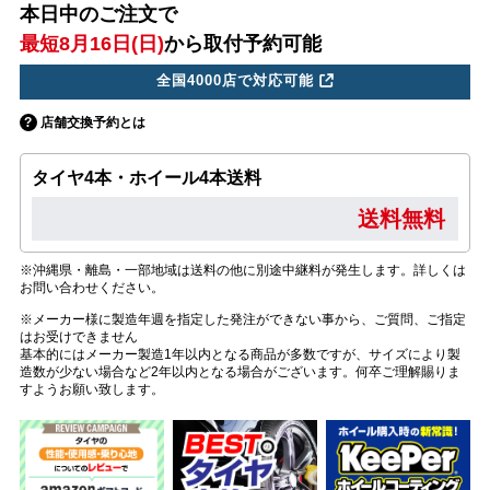
本日中のご注文で
最短8月16日(日)
から取付予約可能
全国4000店で対応可能
店舗交換予約とは
タイヤ4本・ホイール4本送料
送料無料
※沖縄県・離島・一部地域は送料の他に別途中継料が発生します。詳しくは
お問い合わせください。
※メーカー様に製造年週を指定した発注ができない事から、ご質問、ご指定
はお受けできません
基本的にはメーカー製造1年以内となる商品が多数ですが、サイズにより製
造数が少ない場合など2年以内となる場合がございます。何卒ご理解賜りま
すようお願い致します。