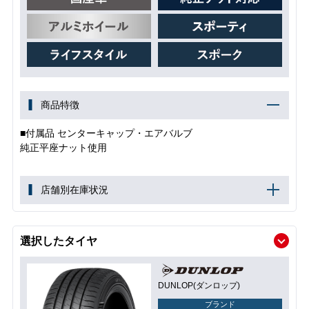
商品特徴
■付属品 センターキャップ・エアバルブ
純正平座ナット使用
店舗別在庫状況
選択したタイヤ
DUNLOP(ダンロップ)
ブランド