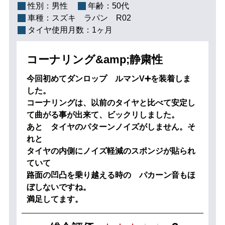
性別：
男性
年齢：
50代
車種：
スズキ ラパン R02
タイヤ使用月数：
1ヶ月
コーナリング&amp;静粛性
今回初めてダンロップ ルマンV➕を装着しま
した。
コーナリングは、以前のタイヤと比べて安定し
て曲がる事が出来て、ビックリしました。
あと タイヤのパターンノイズがしません。そ
れと
タイヤの内側にノイズ軽減のスポンジが貼られ
ていて
路面の凹凸を乗り越える時の パカーン音もほ
ぼしないですね。
満足してます。