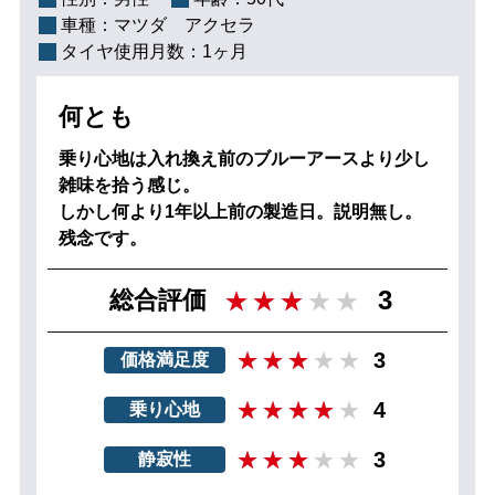
車種：
マツダ アクセラ
タイヤ使用月数：
1ヶ月
何とも
乗り心地は入れ換え前のブルーアースより少し
雑味を拾う感じ。
しかし何より1年以上前の製造日。説明無し。
残念です。
3
総合評価
3
価格満足度
4
乗り心地
3
静寂性