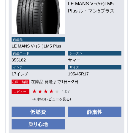
LE MANS V+(5+)LM5
Plus ル・マン5プラス
商品名
LE MANS V+(5+)LM5 Plus
商品コード
シーズン
355182
サマー
インチ
サイズ
17インチ
195/45R17
在庫品 発送まで1日〜2日
在庫・納期
4.07
レビュー
(40件のレビューを見る)