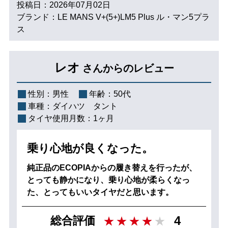
投稿日：2026年07月02日
ブランド：LE MANS V+(5+)LM5 Plus ル・マン5プラ
ス
レオ
さんからのレビュー
性別：
男性
年齢：
50代
車種：
ダイハツ タント
タイヤ使用月数：
1ヶ月
乗り心地が良くなった。
純正品のECOPIAからの履き替えを行ったが、
とっても静かになり、乗り心地が柔らくなっ
た、とってもいいタイヤだと思います。
4
総合評価