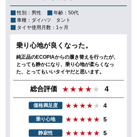
性別：
男性
年齢：
50代
車種：
ダイハツ タント
タイヤ使用月数：
1ヶ月
乗り心地が良くなった。
純正品のECOPIAからの履き替えを行ったが、
とっても静かになり、乗り心地が柔らくなっ
た、とってもいいタイヤだと思います。
4
総合評価
4
価格満足度
5
乗り心地
5
静寂性