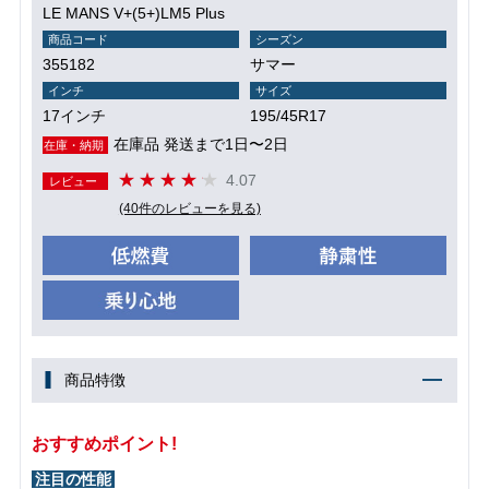
LE MANS V+(5+)LM5 Plus
商品コード
シーズン
355182
サマー
インチ
サイズ
17インチ
195/45R17
在庫品 発送まで1日〜2日
在庫・納期
4.07
レビュー
(40件のレビューを見る)
商品特徴
おすすめポイント!
注目の性能