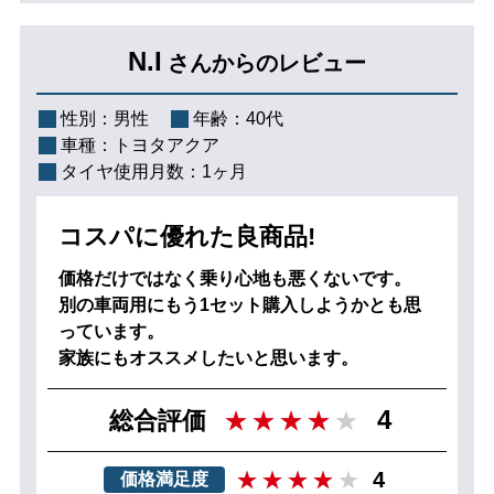
N.I
さんからのレビュー
性別：
男性
年齢：
40代
車種：
トヨタアクア
タイヤ使用月数：
1ヶ月
コスパに優れた良商品!
価格だけではなく乗り心地も悪くないです。
別の車両用にもう1セット購入しようかとも思
っています。
家族にもオススメしたいと思います。
4
総合評価
4
価格満足度