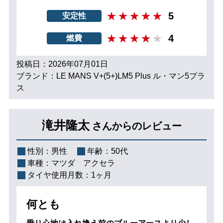
5
安定性
4
燃費
投稿日：2026年07月01日
ブランド：LE MANS V+(5+)LM5 Plus ル・マン5プラ
ス
滝井隆太
さんからのレビュー
性別：
男性
年齢：
50代
車種：
マツダ アクセラ
タイヤ使用月数：
1ヶ月
何とも