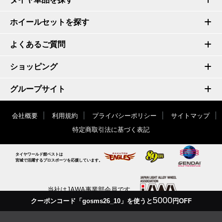
ホイールセットを探す
よくあるご質問
ショッピング
グループサイト
会社概要
利用規約
プライバシーポリシー
サイトマップ
特定商取引法に基づく表記
タイヤワールド館ベストは
宮城で活躍するプロスポーツを応援しています。
当社はJAWA事業部会員です
5000
クーポンコード「gosms26_10」を使うと
円OFF