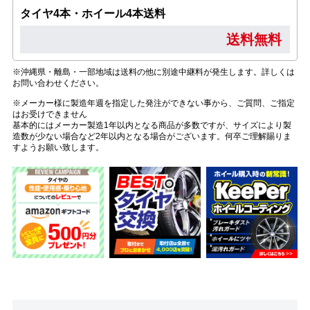
タイヤ4本・ホイール4本送料
送料無料
※沖縄県・離島・一部地域は送料の他に別途中継料が発生します。詳しくは
お問い合わせください。
※メーカー様に製造年週を指定した発注ができない事から、ご質問、ご指定
はお受けできません
基本的にはメーカー製造1年以内となる商品が多数ですが、サイズにより製
造数が少ない場合など2年以内となる場合がございます。何卒ご理解賜りま
すようお願い致します。