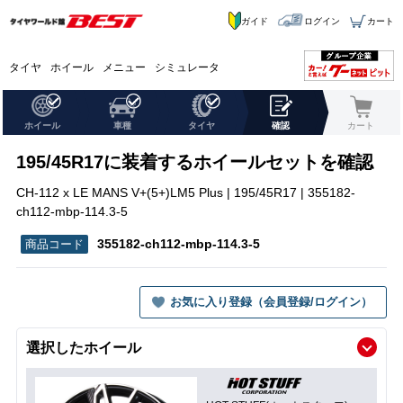
ガイド
ログイン
カート
タイヤ
ホイール
メニュー
シミュレータ
ホイール
車種
タイヤ
確認
カート
195/45R17に装着するホイールセットを確認
CH-112 x LE MANS V+(5+)LM5 Plus | 195/45R17 | 355182-
ch112-mbp-114.3-5
355182-ch112-mbp-114.3-5
お気に入り登録（会員登録/ログイン）
選択したホイール