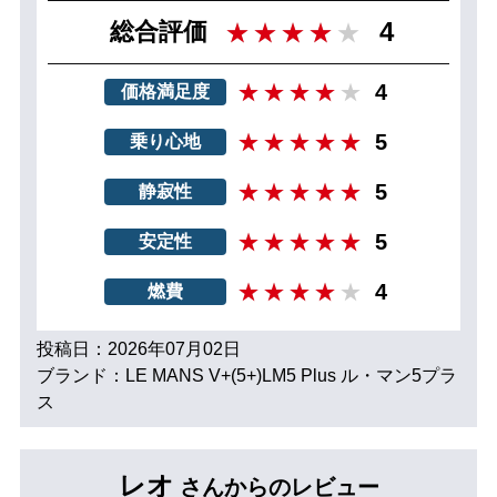
4
総合評価
4
価格満足度
5
乗り心地
5
静寂性
5
安定性
4
燃費
投稿日：2026年07月02日
ブランド：LE MANS V+(5+)LM5 Plus ル・マン5プラ
ス
レオ
さんからのレビュー