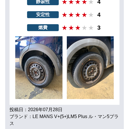
4
静寂性
4
安定性
3
燃費
投稿日：2026年07月28日
ブランド：LE MANS V+(5+)LM5 Plus ル・マン5プラ
ス