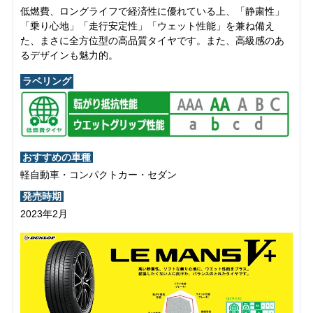
低燃費、ロングライフで経済性に優れている上、「静粛性」
「乗り心地」「走行安定性」「ウェット性能」を兼ね備え
た、まさに全方位型の高品質タイヤです。また、高級感のあ
るデザインも魅力的。
ラベリング
おすすめの車種
軽自動車・コンパクトカー・セダン
発売時期
2023年2月