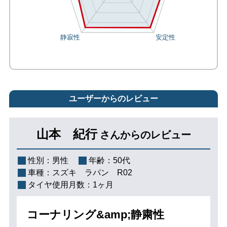
ユーザーからのレビュー
山本 紀行
さんからのレビュー
性別：
男性
年齢：
50代
車種：
スズキ ラパン R02
タイヤ使用月数：
1ヶ月
コーナリング&amp;静粛性