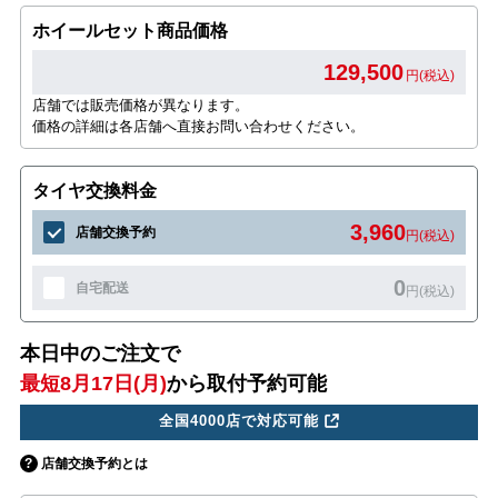
ホイールセット商品価格
129,500
円(税込)
店舗では販売価格が異なります。
価格の詳細は各店舗へ直接お問い合わせください。
タイヤ交換料金
3,960
店舗交換予約
円(税込)
0
自宅配送
円(税込)
本日中のご注文で
最短8月17日(月)
から取付予約可能
全国4000店で対応可能
店舗交換予約とは