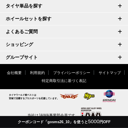
タイヤ単品を探す
ホイールセットを探す
よくあるご質問
ショッピング
グループサイト
会社概要
利用規約
プライバシーポリシー
サイトマップ
特定商取引法に基づく表記
タイヤワールド館ベストは
宮城で活躍するプロスポーツを応援しています。
当社はJAWA事業部会員です
5000
クーポンコード「gosms26_10」を使うと
円OFF