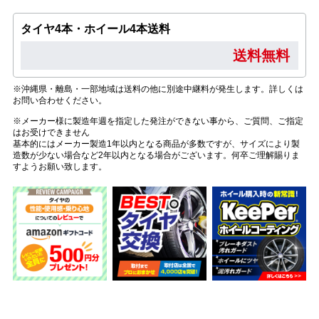
タイヤ4本・ホイール4本送料
送料無料
※沖縄県・離島・一部地域は送料の他に別途中継料が発生します。詳しくは
お問い合わせください。
※メーカー様に製造年週を指定した発注ができない事から、ご質問、ご指定
はお受けできません
基本的にはメーカー製造1年以内となる商品が多数ですが、サイズにより製
造数が少ない場合など2年以内となる場合がございます。何卒ご理解賜りま
すようお願い致します。