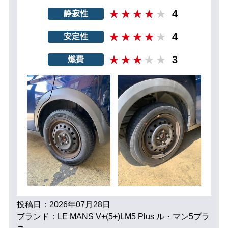
4
静寂性
4
安定性
3
燃費
投稿日：2026年07月28日
ブランド：LE MANS V+(5+)LM5 Plus ル・マン5プラ