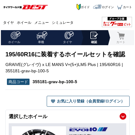
ガイド
ログイン
カート
タイヤ
ホイール
メニュー
シミュレータ
ホイール
車種
タイヤ
確認
カート
195/60R16に装着するホイールセットを確認
GRAIVE(グレイヴ) x LE MANS V+(5+)LM5 Plus | 195/60R16 |
355181-grav-bp-100-5
355181-grav-bp-100-5
お気に入り登録（会員登録/ログイン）
選択したホイール