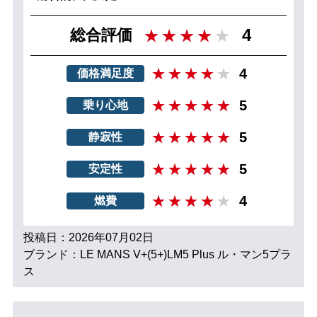
4
総合評価
4
価格満足度
5
乗り心地
5
静寂性
5
安定性
4
燃費
投稿日：2026年07月02日
ブランド：LE MANS V+(5+)LM5 Plus ル・マン5プラ
ス