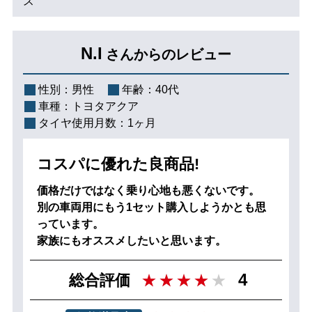
ス
N.I
さんからのレビュー
性別：
男性
年齢：
40代
車種：
トヨタアクア
タイヤ使用月数：
1ヶ月
コスパに優れた良商品!
価格だけではなく乗り心地も悪くないです。
別の車両用にもう1セット購入しようかとも思
っています。
家族にもオススメしたいと思います。
4
総合評価