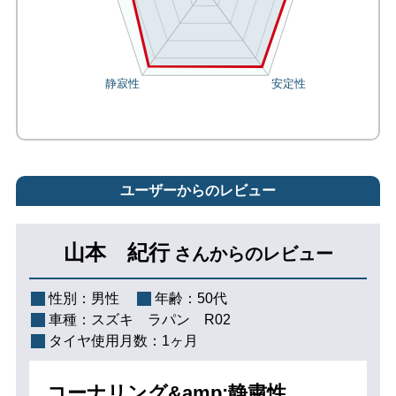
ユーザーからのレビュー
山本 紀行
さんからのレビュー
性別：
男性
年齢：
50代
車種：
スズキ ラパン R02
タイヤ使用月数：
1ヶ月
コーナリング&amp;静粛性