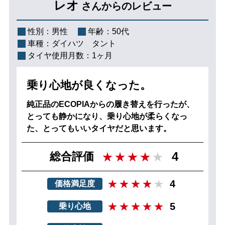
レオ
さんからのレビュー
性別：
男性
年齢：
50代
車種：
ダイハツ タント
タイヤ使用月数：
1ヶ月
乗り心地が良くなった。
純正品のECOPIAからの履き替えを行ったが、
とっても静かになり、乗り心地が柔らくなっ
た、とってもいいタイヤだと思います。
4
総合評価
4
価格満足度
5
乗り心地