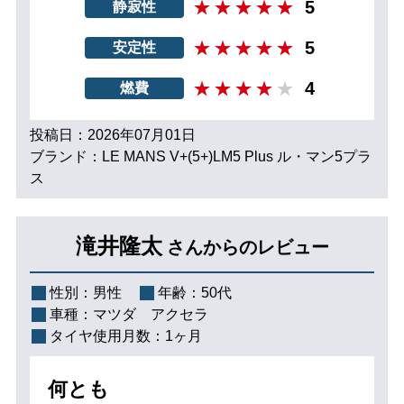
5
静寂性
5
安定性
4
燃費
投稿日：2026年07月01日
ブランド：LE MANS V+(5+)LM5 Plus ル・マン5プラ
ス
滝井隆太
さんからのレビュー
性別：
男性
年齢：
50代
車種：
マツダ アクセラ
タイヤ使用月数：
1ヶ月
何とも