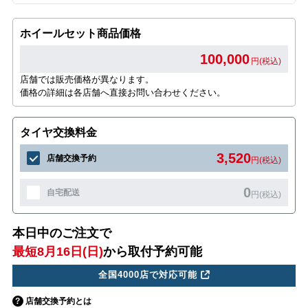
ホイールセット商品価格
100,000
円(税込)
店舗では販売価格が異なります。
価格の詳細は各店舗へ直接お問い合わせください。
タイヤ交換料金
3,520
店舗交換予約
円(税込)
0
自宅配送
円(税込)
本日中のご注文で
最短8月16日(日)
から取付予約可能
全国4000店で対応可能
店舗交換予約とは