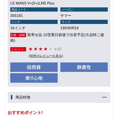
LE MANS V+(5+)LM5 Plus
商品コード
シーズン
355181
サマー
インチ
サイズ
16インチ
195/60R16
取寄せ品 10営業日前後で出荷予定(欠品時ご連
在庫・納期
絡)
4.07
レビュー
(40件のレビューを見る)
商品特徴
おすすめポイント!