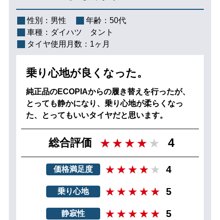
性別：
男性
年齢：
50代
車種：
ダイハツ タント
タイヤ使用月数：
1ヶ月
乗り心地が良くなった。
純正品のECOPIAからの履き替えを行ったが、
とっても静かになり、乗り心地が柔らくなっ
た、とってもいいタイヤだと思います。
4
総合評価
4
価格満足度
5
乗り心地
5
静寂性