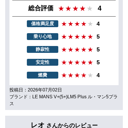
4
総合評価
4
価格満足度
5
乗り心地
5
静寂性
5
安定性
4
燃費
投稿日：2026年07月02日
ブランド：LE MANS V+(5+)LM5 Plus ル・マン5プラ
ス
レオ
さんからのレビュー