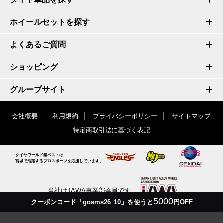
ホイールセットを探す
よくあるご質問
ショッピング
グループサイト
会社概要
利用規約
プライバシーポリシー
サイトマップ
特定商取引法に基づく表記
タイヤワールド館ベストは
宮城で活躍するプロスポーツを応援しています。
当社はJAWA事業部会員です
5000
クーポンコード「gosms26_10」を使うと
円OFF