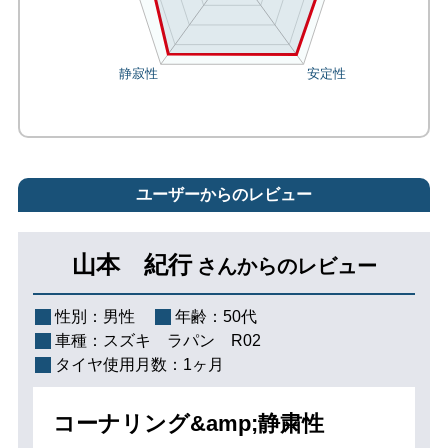
ユーザーからのレビュー
山本 紀行
さんからのレビュー
性別：
男性
年齢：
50代
車種：
スズキ ラパン R02
タイヤ使用月数：
1ヶ月
コーナリング&amp;静粛性