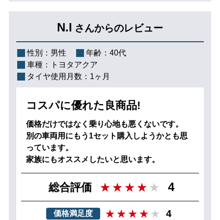
N.I
さんからのレビュー
性別：
男性
年齢：
40代
車種：
トヨタアクア
タイヤ使用月数：
1ヶ月
コスパに優れた良商品!
価格だけではなく乗り心地も悪くないです。
別の車両用にもう1セット購入しようかとも思
っています。
家族にもオススメしたいと思います。
4
総合評価
4
価格満足度