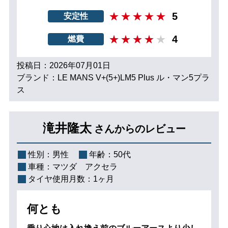
5
安定性
4
燃費
投稿日：2026年07月01日
ブランド：LE MANS V+(5+)LM5 Plus ル・マン5プラ
ス
滝井隆太
さんからのレビュー
性別：
男性
年齢：
50代
車種：
マツダ アクセラ
タイヤ使用月数：
1ヶ月
何とも