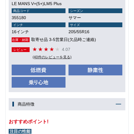
LE MANS V+(5+)LM5 Plus
商品コード
シーズン
355180
サマー
インチ
サイズ
16インチ
205/55R16
取寄せ品 3-5営業日(欠品時ご連絡)
在庫・納期
4.07
レビュー
(40件のレビューを見る)
商品特徴
おすすめポイント!
注目の性能