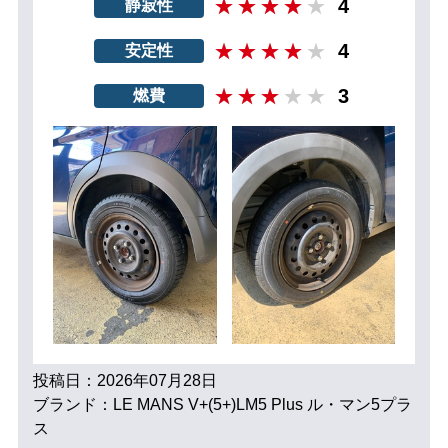
4
静寂性
4
安定性
3
燃費
投稿日：2026年07月28日
ブランド：LE MANS V+(5+)LM5 Plus ル・マン5プラ
ス