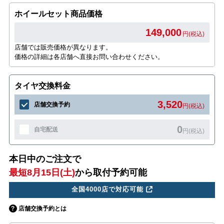
ホイールセット商品価格
149,000
円(税込)
店舗では販売価格が異なります。
価格の詳細は各店舗へ直接お問い合わせください。
タイヤ交換料金
3,520
店舗交換予約
円(税込)
0
自宅配送
円(税込)
本日中のご注文で
最短8月15日(土)
から取付予約可能
全国4000店で対応可能
店舗交換予約とは