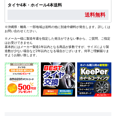
タイヤ4本・ホイール4本送料
送料無料
※沖縄県・離島・一部地域は送料の他に別途中継料が発生します。詳しくは
お問い合わせください。
※メーカー様に製造年週を指定した発注ができない事から、ご質問、ご指定
はお受けできません
基本的にはメーカー製造1年以内となる商品が多数ですが、サイズにより製
造数が少ない場合など2年以内となる場合がございます。何卒ご理解賜りま
すようお願い致します。