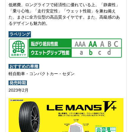
低燃費、ロングライフで経済性に優れている上、「静粛性」
「乗り心地」「走行安定性」「ウェット性能」を兼ね備え
た、まさに全方位型の高品質タイヤです。また、高級感のあ
るデザインも魅力的。
ラベリング
おすすめの車種
軽自動車・コンパクトカー・セダン
発売時期
2023年2月