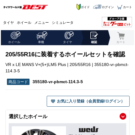
ガイド
ログイン
カート
タイヤ
ホイール
メニュー
シミュレータ
ホイール
車種
タイヤ
確認
カート
205/55R16に装着するホイールセットを確認
VR x LE MANS V+(5+)LM5 Plus | 205/55R16 | 355180-vr-pbmct-
114.3-5
355180-vr-pbmct-114.3-5
お気に入り登録（会員登録/ログイン）
選択したホイール