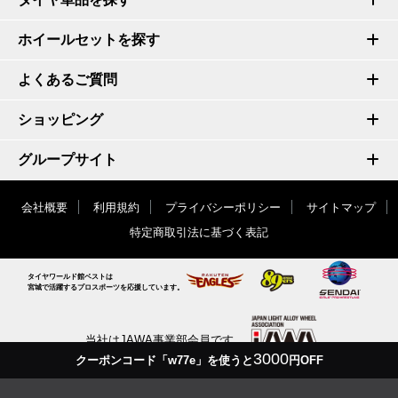
ホイールセットを探す
よくあるご質問
ショッピング
グループサイト
会社概要
利用規約
プライバシーポリシー
サイトマップ
特定商取引法に基づく表記
タイヤワールド館ベストは
宮城で活躍するプロスポーツを応援しています。
当社はJAWA事業部会員です
3000
クーポンコード「w77e」を使うと
円OFF