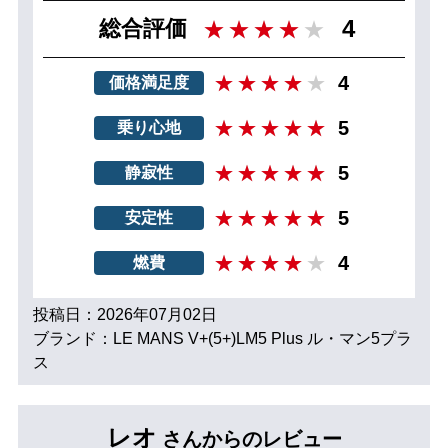
4
総合評価
4
価格満足度
5
乗り心地
5
静寂性
5
安定性
4
燃費
投稿日：2026年07月02日
ブランド：LE MANS V+(5+)LM5 Plus ル・マン5プラ
ス
レオ
さんからのレビュー