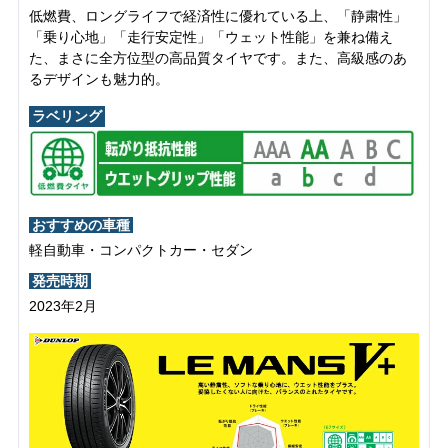
低燃費、ロングライフで経済性に優れている上、「静粛性」
「乗り心地」「走行安定性」「ウェット性能」を兼ね備え
た、まさに全方位型の高品質タイヤです。また、高級感のあ
るデザインも魅力的。
ラベリング
おすすめの車種
軽自動車・コンパクトカー・セダン
発売時期
2023年2月