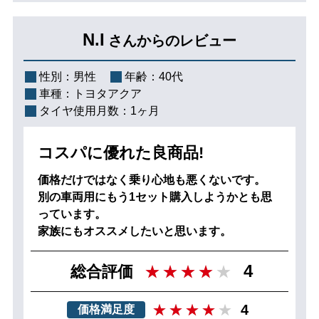
N.I
さんからのレビュー
性別：
男性
年齢：
40代
車種：
トヨタアクア
タイヤ使用月数：
1ヶ月
コスパに優れた良商品!
価格だけではなく乗り心地も悪くないです。
別の車両用にもう1セット購入しようかとも思
っています。
家族にもオススメしたいと思います。
4
総合評価
4
価格満足度