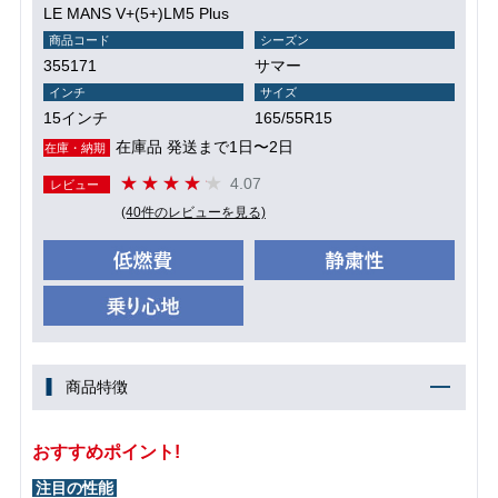
LE MANS V+(5+)LM5 Plus
商品コード
シーズン
355171
サマー
インチ
サイズ
15インチ
165/55R15
在庫品 発送まで1日〜2日
在庫・納期
4.07
レビュー
(40件のレビューを見る)
商品特徴
おすすめポイント!
注目の性能