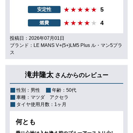
5
安定性
4
燃費
投稿日：2026年07月01日
ブランド：LE MANS V+(5+)LM5 Plus ル・マン5プラ
ス
滝井隆太
さんからのレビュー
性別：
男性
年齢：
50代
車種：
マツダ アクセラ
タイヤ使用月数：
1ヶ月
何とも