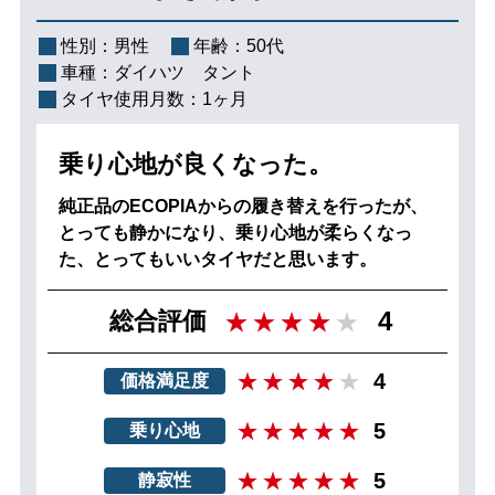
性別：
男性
年齢：
50代
車種：
ダイハツ タント
タイヤ使用月数：
1ヶ月
乗り心地が良くなった。
純正品のECOPIAからの履き替えを行ったが、
とっても静かになり、乗り心地が柔らくなっ
た、とってもいいタイヤだと思います。
4
総合評価
4
価格満足度
5
乗り心地
5
静寂性