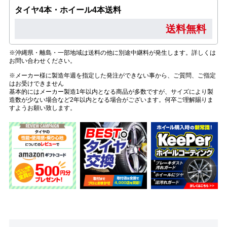
タイヤ4本・ホイール4本送料
送料無料
※沖縄県・離島・一部地域は送料の他に別途中継料が発生します。詳しくは
お問い合わせください。
※メーカー様に製造年週を指定した発注ができない事から、ご質問、ご指定
はお受けできません
基本的にはメーカー製造1年以内となる商品が多数ですが、サイズにより製
造数が少ない場合など2年以内となる場合がございます。何卒ご理解賜りま
すようお願い致します。