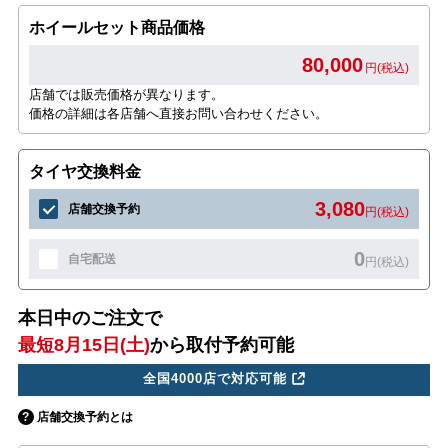
ホイールセット商品価格
80,000
円(税込)
店舗では販売価格が異なります。
価格の詳細は各店舗へ直接お問い合わせください。
タイヤ交換料金
3,080
店舗交換予約
円(税込)
0
自宅配送
円(税込)
本日中のご注文で
最短8月15日(土)
から取付予約可能
全国4000店で対応可能
店舗交換予約とは