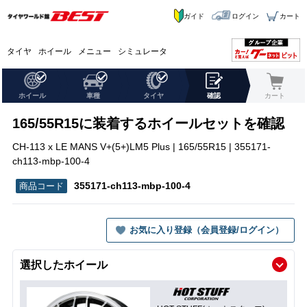
ガイド
ログイン
カート
タイヤ
ホイール
メニュー
シミュレータ
ホイール
車種
タイヤ
確認
カート
165/55R15に装着するホイールセットを確認
CH-113 x LE MANS V+(5+)LM5 Plus | 165/55R15 | 355171-
ch113-mbp-100-4
355171-ch113-mbp-100-4
お気に入り登録（会員登録/ログイン）
選択したホイール