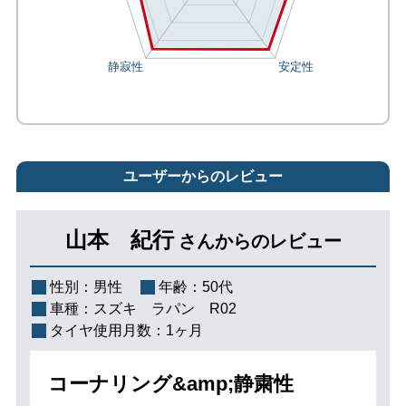
ユーザーからのレビュー
山本 紀行
さんからのレビュー
性別：
男性
年齢：
50代
車種：
スズキ ラパン R02
タイヤ使用月数：
1ヶ月
コーナリング&amp;静粛性