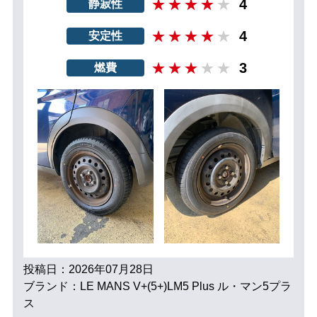
4
静寂性
4
安定性
3
燃費
投稿日：2026年07月28日
ブランド：LE MANS V+(5+)LM5 Plus ル・マン5プラ
ス