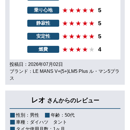
5
乗り心地
5
静寂性
5
安定性
4
燃費
投稿日：2026年07月02日
ブランド：LE MANS V+(5+)LM5 Plus ル・マン5プラ
ス
レオ
さんからのレビュー
性別：
男性
年齢：
50代
車種：
ダイハツ タント
タイヤ使用月数：
1ヶ月