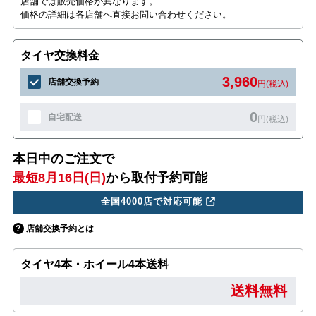
店舗では販売価格が異なります。
価格の詳細は各店舗へ直接お問い合わせください。
タイヤ交換料金
3,960
店舗交換予約
円(税込)
0
自宅配送
円(税込)
本日中のご注文で
最短8月16日(日)
から取付予約可能
全国4000店で対応可能
店舗交換予約とは
タイヤ4本・ホイール4本送料
送料無料