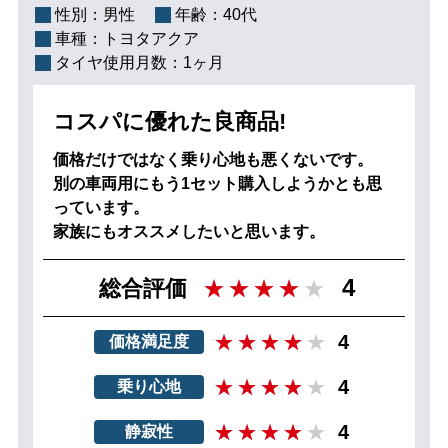
性別：
男性
年齢：
40代
車種：
トヨタアクア
タイヤ使用月数：
1ヶ月
コスパに優れた良商品!
価格だけではなく乗り心地も悪くないです。
別の車両用にもう1セット購入しようかとも思
っています。
家族にもオススメしたいと思います。
4
総合評価
4
価格満足度
4
乗り心地
4
静寂性