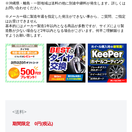
※沖縄県・離島・一部地域は送料の他に別途中継料が発生します。詳しくは
お問い合わせください。
※メーカー様に製造年週を指定した発注ができない事から、ご質問、ご指定
はお受けできません
基本的にはメーカー製造1年以内となる商品が多数ですが、サイズにより製
造数が少ない場合など2年以内となる場合がございます。何卒ご理解賜りま
すようお願い致します。
<送料>
期間限定 0円(税込)