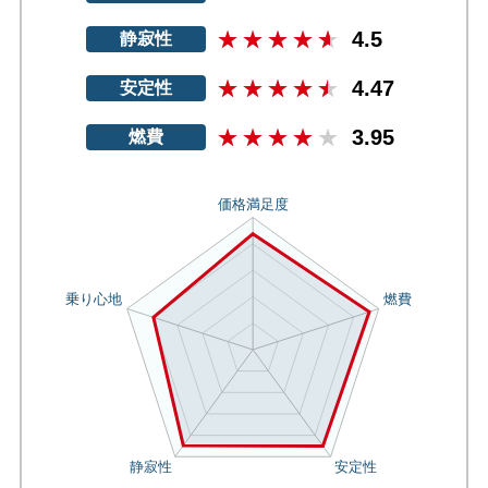
4.5
静寂性
4.47
安定性
3.95
燃費