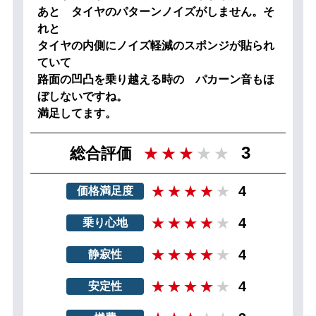
あと タイヤのパターンノイズがしません。そ
れと
タイヤの内側にノイズ軽減のスポンジが貼られ
ていて
路面の凹凸を乗り越える時の パカーン音もほ
ぼしないですね。
満足してます。
3
総合評価
4
価格満足度
4
乗り心地
4
静寂性
4
安定性