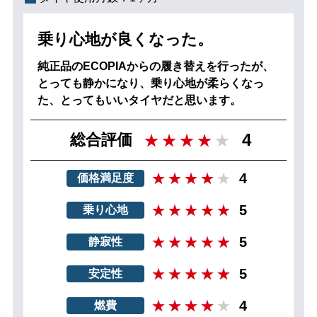
乗り心地が良くなった。
純正品のECOPIAからの履き替えを行ったが、
とっても静かになり、乗り心地が柔らくなっ
た、とってもいいタイヤだと思います。
4
総合評価
4
価格満足度
5
乗り心地
5
静寂性
5
安定性
4
燃費