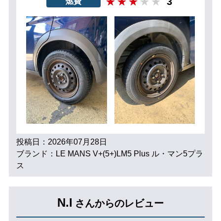
3
燃費
投稿日：2026年07月28日
ブランド：LE MANS V+(5+)LM5 Plus ル・マン5プラ
ス
N.I
さんからのレビュー