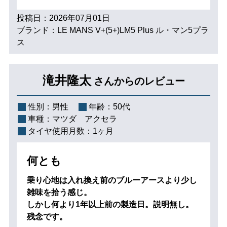
投稿日：2026年07月01日
ブランド：LE MANS V+(5+)LM5 Plus ル・マン5プラ
ス
滝井隆太
さんからのレビュー
性別：
男性
年齢：
50代
車種：
マツダ アクセラ
タイヤ使用月数：
1ヶ月
何とも
乗り心地は入れ換え前のブルーアースより少し
雑味を拾う感じ。
しかし何より1年以上前の製造日。説明無し。
残念です。