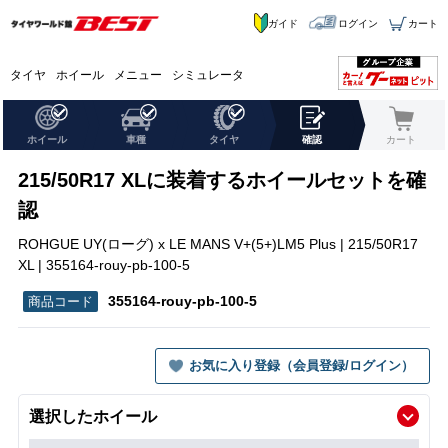
ガイド
ログイン
カート
タイヤ
ホイール
メニュー
シミュレータ
ホイール
車種
タイヤ
確認
カート
215/50R17 XLに装着するホイールセットを確
認
ROHGUE UY(ローグ) x LE MANS V+(5+)LM5 Plus | 215/50R17
XL | 355164-rouy-pb-100-5
355164-rouy-pb-100-5
お気に入り登録（会員登録/ログイン）
選択したホイール