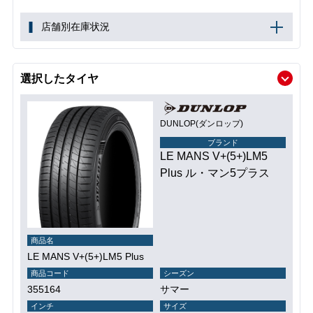
店舗別在庫状況
選択したタイヤ
DUNLOP(ダンロップ)
ブランド
LE MANS V+(5+)LM5
Plus ル・マン5プラス
商品名
LE MANS V+(5+)LM5 Plus
商品コード
シーズン
355164
サマー
インチ
サイズ