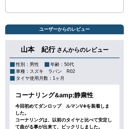
ユーザーからのレビュー
山本 紀行
さんからのレビュー
性別：
男性
年齢：
50代
車種：
スズキ ラパン R02
タイヤ使用月数：
1ヶ月
コーナリング&amp;静粛性
今回初めてダンロップ ルマンV➕を装着しま
した。
コーナリングは、以前のタイヤと比べて安定し
て曲がる事が出来て、ビックリしました。