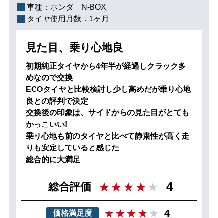
車種：
ホンダ N-BOX
タイヤ使用月数：
1ヶ月
見た目、乗り心地良
初期純正タイヤから4年半が経過しクラック多
めなので交換
ECOタイヤと比較検討し少し高めだが乗り心地
良との評判で決定
交換後の印象は、サイドからの見た目がとても
かっこいい!
乗り心地も前のタイヤと比べて静粛性が高く走
りも安定していると感じた
総合的に大満足
4
総合評価
4
価格満足度