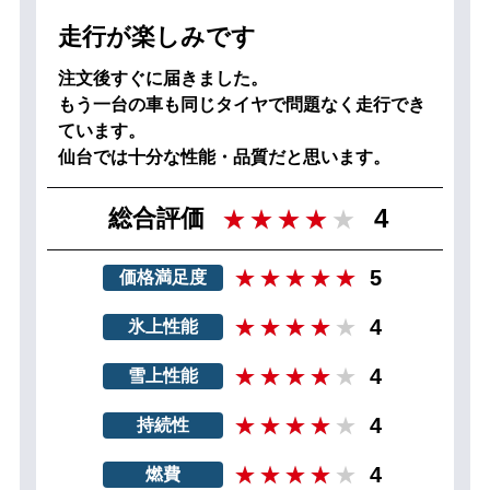
走行が楽しみです
注文後すぐに届きました。
もう一台の車も同じタイヤで問題なく走行でき
ています。
仙台では十分な性能・品質だと思います。
4
総合評価
5
価格満足度
4
氷上性能
4
雪上性能
4
持続性
4
燃費