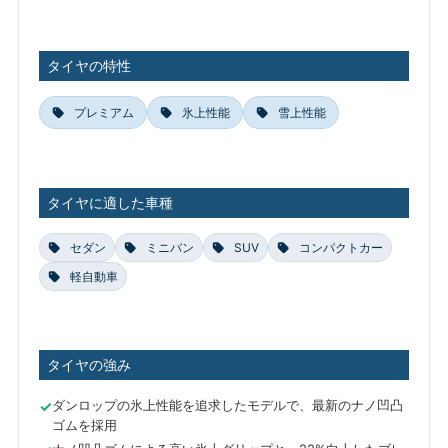
タイヤの特性
プレミアム
氷上性能
雪上性能
タイヤに適した車種
セダン
ミニバン
SUV
コンパクトカー
軽自動車
タイヤの強み
ダンロップの氷上性能を追求したモデルで、最新のナノ凹凸
ゴムを採用