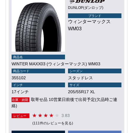
DUNLOP(ダンロップ)
ブランド
ウィンターマックス
WM03
商品名
WINTER MAXX03 (ウィンターマックス) WM03
商品コード
シーズン
355102
スタッドレス
インチ
サイズ
17インチ
205/55R17 XL
取寄せ品 10営業日前後で出荷予定(欠品時ご連
在庫・納期
絡)
3.83
レビュー
(111件のレビューを見る)