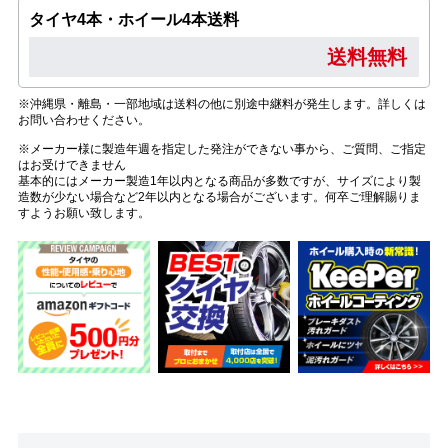
タイヤ4本・ホイール4本送料
送料無料
※沖縄県・離島・一部地域は送料の他に別途中継料が発生します。詳しくは
お問い合わせください。
※メーカー様に製造年週を指定した発注ができない事から、ご質問、ご指定
はお受けできません
基本的にはメーカー製造1年以内となる商品が多数ですが、サイズにより製
造数が少ない場合など2年以内となる場合がございます。何卒ご理解賜りま
すようお願い致します。