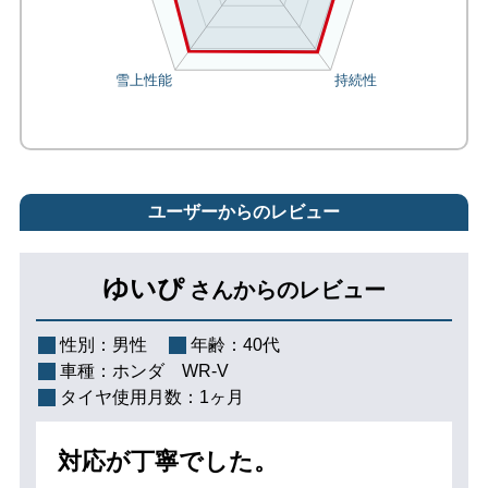
ユーザーからのレビュー
ゆいぴ
さんからのレビュー
性別：
男性
年齢：
40代
車種：
ホンダ WR-V
タイヤ使用月数：
1ヶ月
対応が丁寧でした。