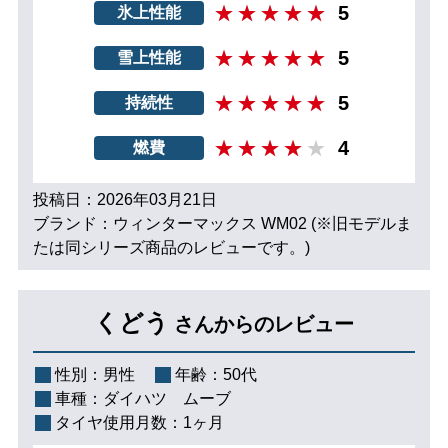
5
氷上性能
5
雪上性能
5
持続性
4
燃費
投稿日：2026年03月21日
ブランド：ウィンターマックス WM02 (※旧モデルま
たは同シリーズ商品のレビューです。)
くどう
さんからのレビュー
性別：
男性
年齢：
50代
車種：
ダイハツ ムーブ
タイヤ使用月数：
1ヶ月