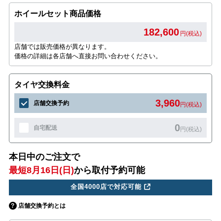
ホイールセット商品価格
182,600
円(税込)
店舗では販売価格が異なります。
価格の詳細は各店舗へ直接お問い合わせください。
タイヤ交換料金
3,960
店舗交換予約
円(税込)
0
自宅配送
円(税込)
本日中のご注文で
最短8月16日(日)
から取付予約可能
全国4000店で対応可能
店舗交換予約とは