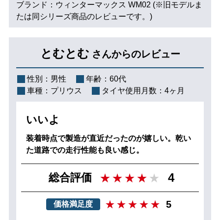
ブランド：ウィンターマックス WM02 (※旧モデルま
たは同シリーズ商品のレビューです。)
とむとむ
さんからのレビュー
性別：
男性
年齢：
60代
車種：
プリウス
タイヤ使用月数：
4ヶ月
いいよ
装着時点で製造が直近だったのが嬉しい。乾い
た道路での走行性能も良い感じ。
4
総合評価
5
価格満足度