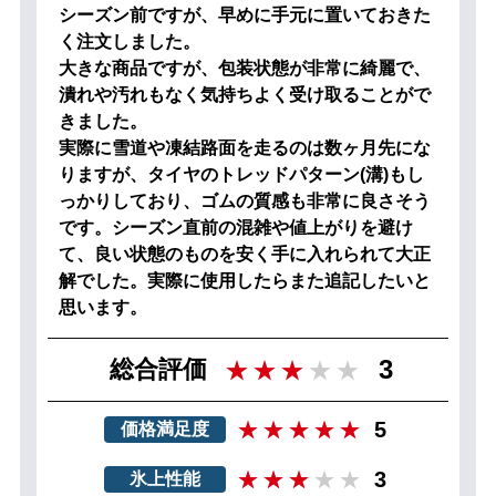
シーズン前ですが、早めに手元に置いておきた
く注文しました。
大きな商品ですが、包装状態が非常に綺麗で、
潰れや汚れもなく気持ちよく受け取ることがで
きました。
実際に雪道や凍結路面を走るのは数ヶ月先にな
りますが、タイヤのトレッドパターン(溝)もし
っかりしており、ゴムの質感も非常に良さそう
です。シーズン直前の混雑や値上がりを避け
て、良い状態のものを安く手に入れられて大正
解でした。実際に使用したらまた追記したいと
思います。
3
総合評価
5
価格満足度
3
氷上性能