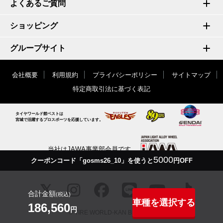
よくあるご質問
ショッピング
グループサイト
会社概要
利用規約
プライバシーポリシー
サイトマップ
特定商取引法に基づく表記
タイヤワールド館ベストは
宮城で活躍するプロスポーツを応援しています。
当社はJAWA事業部会員です
5000
クーポンコード「gosms26_10」を使うと
円OFF
合計金額
(税込)
車種を選択する
186,560
円
© TIRE WORLD-KAN BEST inc.