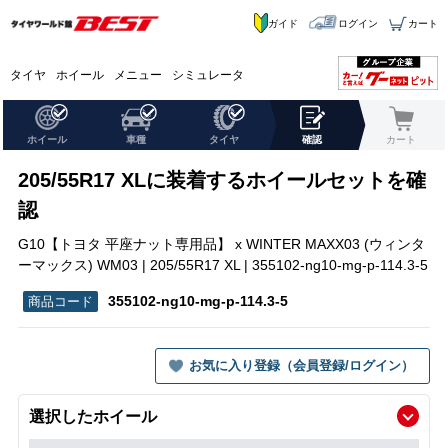
ガイド
ログイン
カート
タイヤ
ホイール
メニュー
シミュレータ
ホイール
車種
タイヤ
確認
カート
205/55R17 XLに装着するホイールセットを確
認
G10【トヨタ 平座ナット専用品】 x WINTER MAXX03 (ウィンタ
ーマックス) WM03 | 205/55R17 XL | 355102-ng10-mg-p-114.3-5
355102-ng10-mg-p-114.3-5
お気に入り登録（会員登録/ログイン）
選択したホイール