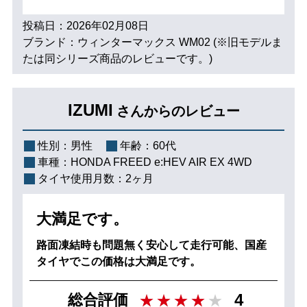
投稿日：2026年02月08日
ブランド：ウィンターマックス WM02 (※旧モデルま
たは同シリーズ商品のレビューです。)
IZUMI
さんからのレビュー
性別：
男性
年齢：
60代
車種：
HONDA FREED e:HEV AIR EX 4WD
タイヤ使用月数：
2ヶ月
大満足です。
路面凍結時も問題無く安心して走行可能、国産
タイヤでこの価格は大満足です。
4
総合評価