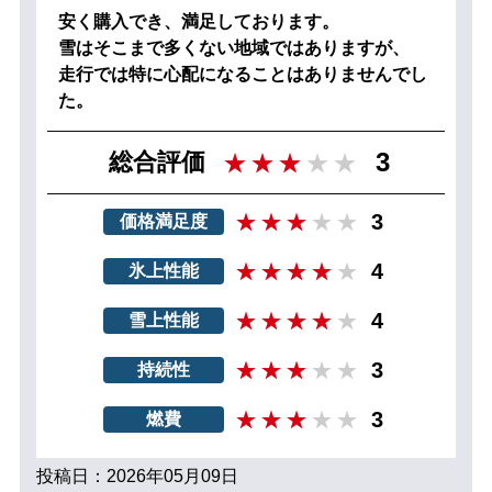
安く購入でき、満足しております。
雪はそこまで多くない地域ではありますが、
走行では特に心配になることはありませんでし
た。
3
総合評価
3
価格満足度
4
氷上性能
4
雪上性能
3
持続性
3
燃費
投稿日：2026年05月09日