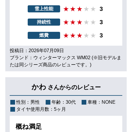
3
雪上性能
3
持続性
3
燃費
投稿日：2026年07月09日
ブランド：ウィンターマックス WM02 (※旧モデルま
たは同シリーズ商品のレビューです。)
かわ
さんからのレビュー
性別：
男性
年齢：
30代
車種：
NONE
タイヤ使用月数：
5ヶ月
概ね満足