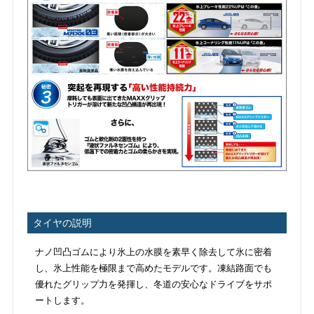
タイヤの説明
ナノ凹凸ゴムにより氷上の水膜を素早く除去して氷に密着
し、氷上性能を極限まで高めたモデルです。凍結路面でも
優れたグリップ力を発揮し、冬道の安心なドライブをサポ
ートします。