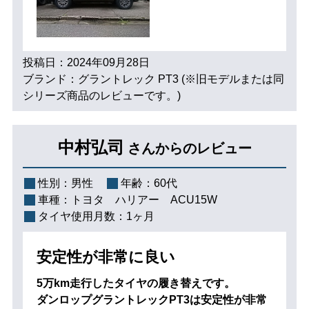
投稿日：2024年09月28日
ブランド：グラントレック PT3 (※旧モデルまたは同
シリーズ商品のレビューです。)
中村弘司
さんからのレビュー
性別：
男性
年齢：
60代
車種：
トヨタ ハリアー ACU15W
タイヤ使用月数：
1ヶ月
安定性が非常に良い
5万km走行したタイヤの履き替えです。
ダンロップグラントレックPT3は安定性が非常