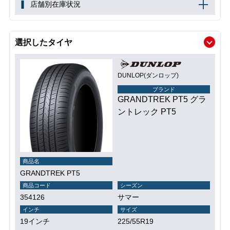
店舗別在庫状況
選択したタイヤ
DUNLOP(ダンロップ)
ブランド
GRANDTREK PT5 グラ
ントレック PT5
商品名
GRANDTREK PT5
商品コード
シーズン
354126
サマー
インチ
サイズ
19インチ
225/55R19