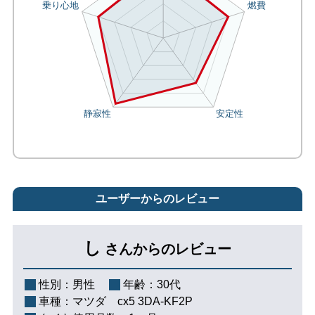
ユーザーからのレビュー
し
さんからのレビュー
性別：
男性
年齢：
30代
車種：
マツダ cx5 3DA-KF2P