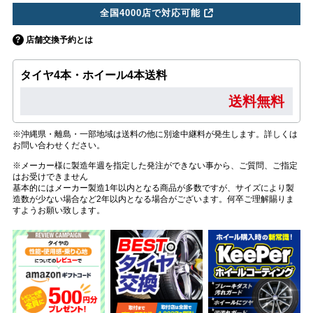
全国4000店で対応可能
店舗交換予約とは
タイヤ4本・ホイール4本送料
送料無料
※沖縄県・離島・一部地域は送料の他に別途中継料が発生します。詳しくは
お問い合わせください。
※メーカー様に製造年週を指定した発注ができない事から、ご質問、ご指定
はお受けできません
基本的にはメーカー製造1年以内となる商品が多数ですが、サイズにより製
造数が少ない場合など2年以内となる場合がございます。何卒ご理解賜りま
すようお願い致します。