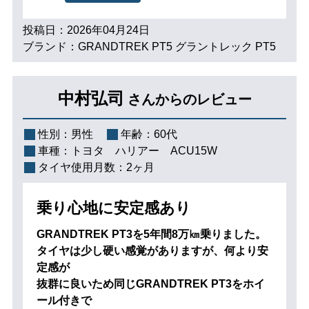
投稿日：2026年04月24日
ブランド：GRANDTREK PT5 グラントレック PT5
中村弘司
さんからのレビュー
性別：
男性
年齢：
60代
車種：
トヨタ ハリアー ACU15W
タイヤ使用月数：
2ヶ月
乗り心地に安定感あり
GRANDTREK PT3を5年間8万㎞乗りました。
タイヤは少し硬い感覚がありますが、何より安
定感が
抜群に良いため同じGRANDTREK PT3をホイ
ール付きで