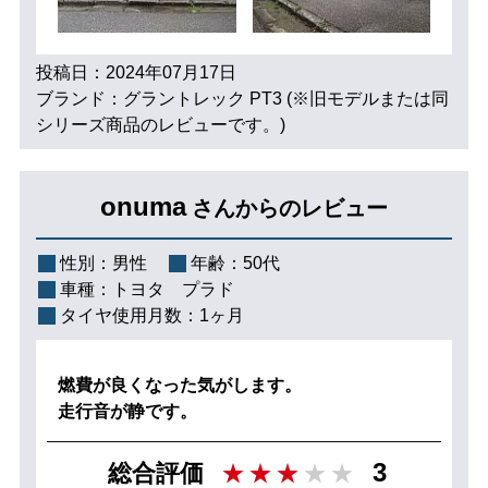
投稿日：2024年07月17日
ブランド：グラントレック PT3 (※旧モデルまたは同
シリーズ商品のレビューです。)
onuma
さんからのレビュー
性別：
男性
年齢：
50代
車種：
トヨタ プラド
タイヤ使用月数：
1ヶ月
燃費が良くなった気がします。
走行音が静です。
3
総合評価