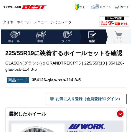
ガイド
ログイン
カート
タイヤ
ホイール
メニュー
シミュレータ
ホイール
車種
タイヤ
確認
カート
225/55R19に装着するホイールセットを確認
GLASON(グラソン) x GRANDTREK PT5 | 225/55R19 | 354126-
glas-bsb-114.3-5
354126-glas-bsb-114.3-5
お気に入り登録（会員登録/ログイン）
選択したホイール