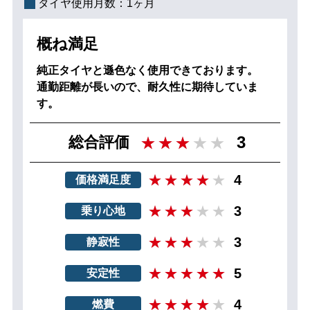
タイヤ使用月数：
1ヶ月
概ね満足
純正タイヤと遜色なく使用できております。
通勤距離が長いので、耐久性に期待していま
す。
3
総合評価
4
価格満足度
3
乗り心地
3
静寂性
5
安定性
4
燃費