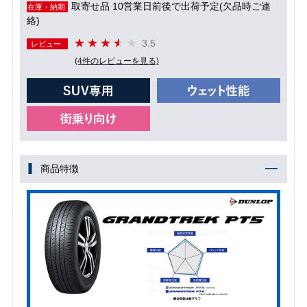
取寄せ品 10営業日前後で出荷予定(欠品時ご連
在庫・納期
絡)
3.5
レビュー
(4件のレビューを見る)
商品特徴