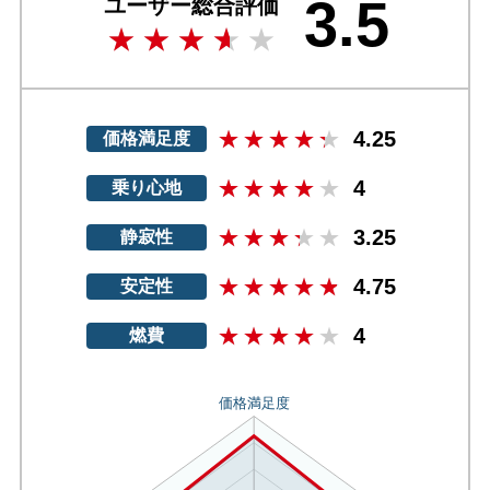
3.5
ユーザー総合評価
4.25
価格満足度
4
乗り心地
3.25
静寂性
4.75
安定性
4
燃費