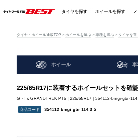
タイヤ
を探す
ホイール
を探す
メ
タイヤ・ホイール通販TOP
ホイールを選ぶ
車種を選ぶ
タイヤを選
ホイール
車
225/65R17に装着するホイールセットを確
G・I x GRANDTREK PT5 | 225/65R17 | 354112-bmgi-gbr-114
354112-bmgi-gbr-114.3-5