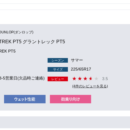
DUNLOP(ダンロップ)
TREK PT5 グラントレック PT5
EK PT5
サマー
シーズン
225/65R17
サイズ
3-5営業日(欠品時ご連絡)
3.5
レビュー
(4件のレビューを見る)