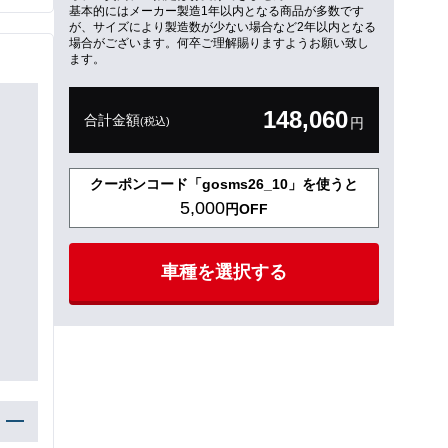
基本的にはメーカー製造1年以内となる商品が多数です
が、サイズにより製造数が少ない場合など2年以内となる
場合がございます。何卒ご理解賜りますようお願い致し
ます。
148,060
合計金額
(税込)
円
クーポンコード「gosms26_10」を使うと
5,000
円OFF
車種を選択する