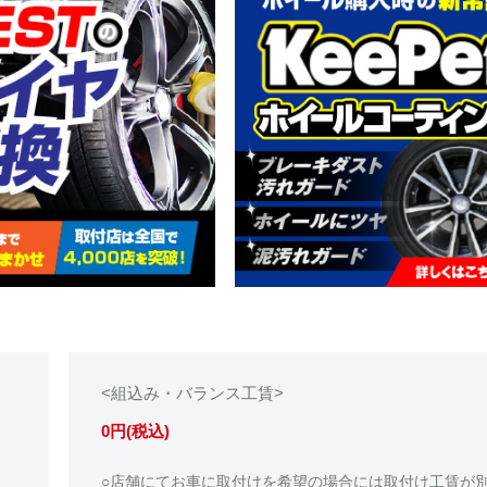
<組込み・バランス工賃>
0円(税込)
○店舗にてお車に取付けを希望の場合には取付け工賃が