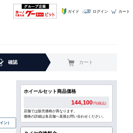
ガイド
ログイン
カート
確認
カート
ホイールセット商品価格
144,100
円(税込)
店舗では販売価格が異なります。
価格の詳細は各店舗へ直接お問い合わせください。
グイン）