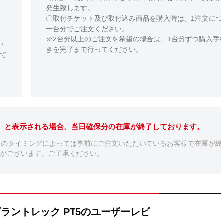
発生致します。
〇取付チケット及び取付込み商品を購入時は、1注文に
一台分でご注文ください。
※2台分以上のご注文を希望の場合は、1台分ずつ購入手
い
きを完了まで行ってください。
て
。】と表示される場合、当日確保分の在庫が終了しております。
文のタイミングによっては事前にご注文いただいているお客様で在庫が
がございます。ご了承ください。
T5 グラントレック PT5のユーザーレビ