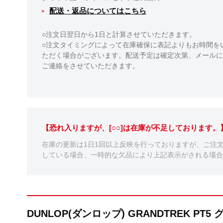
配送・返品についてはこちら
○注文日翌日から1日と計算させていただきます。
○注文タイミングによって在庫確保に表記よりもお時間を
ただく場合がございます。配送予定は確定次第、メールに
ご連絡をさせていただきます。
【恐れ入りますが、[○○]は在庫が不足しております
在庫の更新は1日1回以上反映を行っておりますが、ご注
している場合、一時的な欠品により上記表示がされる場合
DUNLOP(ダンロップ) GRANDTREK P