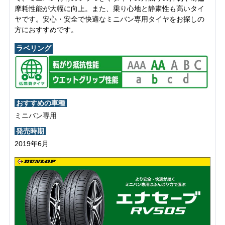
摩耗性能が大幅に向上。また、乗り心地と静粛性も高いタイ
ヤです。安心・安全で快適なミニバン専用タイヤをお探しの
方におすすめです。
ラベリング
おすすめの車種
ミニバン専用
発売時期
2019年6月