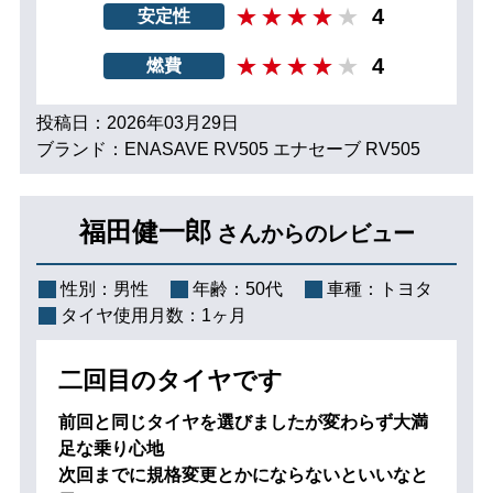
4
安定性
4
燃費
投稿日：2026年03月29日
ブランド：ENASAVE RV505 エナセーブ RV505
福田健一郎
さんからのレビュー
性別：
男性
年齢：
50代
車種：
トヨタ
タイヤ使用月数：
1ヶ月
二回目のタイヤです
前回と同じタイヤを選びましたが変わらず大満
足な乗り心地
次回までに規格変更とかにならないといいなと