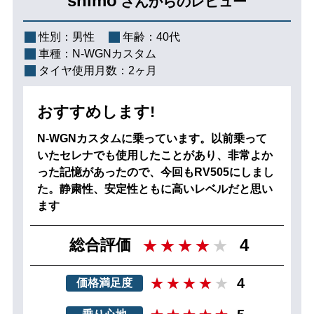
shimo
さんからのレビュー
性別：
男性
年齢：
40代
車種：
N-WGNカスタム
タイヤ使用月数：
2ヶ月
おすすめします!
N-WGNカスタムに乗っています。以前乗って
いたセレナでも使用したことがあり、非常よか
った記憶があったので、今回もRV505にしまし
た。静粛性、安定性ともに高いレベルだと思い
ます
4
総合評価
4
価格満足度