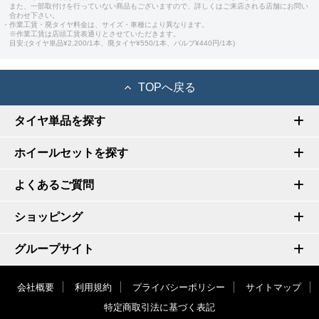
また、一部取付けを行っていない商品もございますので、詳しくはご来店される店舗にお問い
合わせ下さい。
・作業工賃・廃タイヤ料金は、サイズ・車種により異なります。
※作業工賃は店頭工賃表通りとさせていただきます。
目安:(タイヤ単品¥2,200/1本、廃タイヤ¥550/1本、バルブ¥440円/1本)
TOPへ戻る
タイヤ単品を探す
ホイールセットを探す
よくあるご質問
ショッピング
グループサイト
会社概要
利用規約
プライバシーポリシー
サイトマップ
特定商取引法に基づく表記