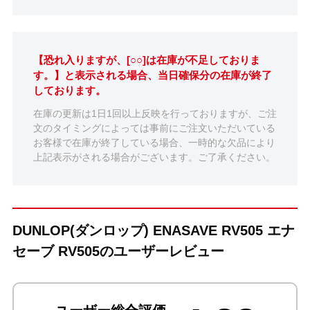
【恐れ入りますが、[○○]は在庫が不足しておりま
す。】と表示される場合、当日確保分の在庫が終了
しております。
在庫の更新は1日1回以上反映を行っておりますが、ご注
文のタイミングによっては事前にご注文いただいている
お客様で在庫が終了している場合、一時的な欠品により
上記表示がされる場合がございます。ご了承ください。
DUNLOP(ダンロップ) ENASAVE RV505 エナ
セーブ RV505のユーザーレビュー