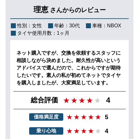
理恵
さんからのレビュー
性別：
女性
年齢：
30代
車種：
NBOX
タイヤ使用月数：
1ヶ月
ネット購入ですが、交換を依頼するスタッフに
相談しながら決めました。耐久性が高いという
アドバイスで選んだので、これからですが期待
したいです。素人の私が初めてネットでタイヤ
を購入しましたが、大変満足しています。
4
総合評価
5
価格満足度
4
乗り心地