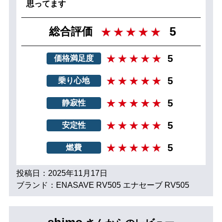
思ってます
5
総合評価
5
価格満足度
5
乗り心地
5
静寂性
5
安定性
5
燃費
投稿日：2025年11月17日
ブランド：ENASAVE RV505 エナセーブ RV505