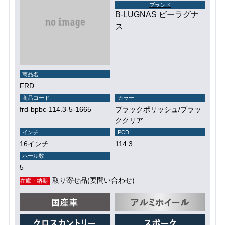
ブランド
B-LUGNAS ビーラグナ
ス
商品名
FRD
商品コード
カラー
frd-bpbc-114.3-5-1665
ブラックポリッシュ/ブラッ
ククリア
インチ
PCD
16インチ
114.3
ホール数
5
取り寄せ品(要問い合わせ)
在庫・納期