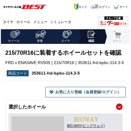
ガイド
ログイン
カート
タイヤ
ホイール
メニュー
シミュレータ
ホイール
車種
タイヤ
確認
カート
215/70R16に装着するホイールセットを確認
FRD x ENASAVE RV505 | 215/70R16 | 353611-frd-bpbc-114.3-5
353611-frd-bpbc-114.3-5
お気に入り登録（会員登録/ログイン）
選択したホイール
BIG WAY(ビッグウェイ)