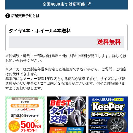
全国4000店で対応可能
店舗交換予約とは
タイヤ4本・ホイール4本送料
送料無料
※沖縄県・離島・一部地域は送料の他に別途中継料が発生します。詳しくは
お問い合わせください。
※メーカー様に製造年週を指定した発注ができない事から、ご質問、ご指定
はお受けできません
基本的にはメーカー製造1年以内となる商品が多数ですが、サイズにより製
造数が少ない場合など2年以内となる場合がございます。何卒ご理解賜りま
すようお願い致します。