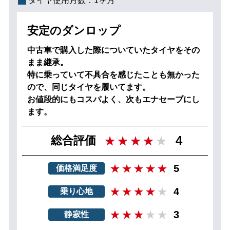
タイヤ使用月数：
1ヶ月
安定のダンロップ
中古車で購入した際についていたタイヤをその
まま継承。
特に乗っていて不具合を感じたことも無かった
ので、同じタイヤを履いてます。
お値段的にもコスパよく、次もエナセーブにし
ます。
4
総合評価
5
価格満足度
4
乗り心地
3
静寂性