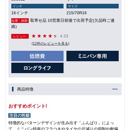
インチ
サイズ
16インチ
215/70R16
取寄せ品 10営業日前後で出荷予定(欠品時ご連
在庫・納期
絡)
4.33
レビュー
(12件のレビューを見る)
商品特徴
おすすめポイント!
注目の性能
特徴的なパターンデザインが生み出す「ふんばり」によっ
て、ミニバン特有のフラつきやタイヤの片減りの抑制や耐偏