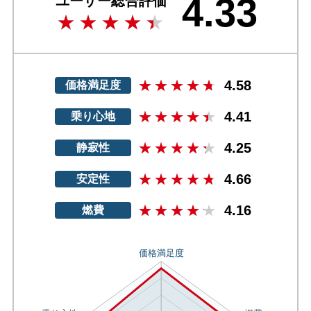
4.33
ユーザー総合評価
4.58
価格満足度
4.41
乗り心地
4.25
静寂性
4.66
安定性
4.16
燃費