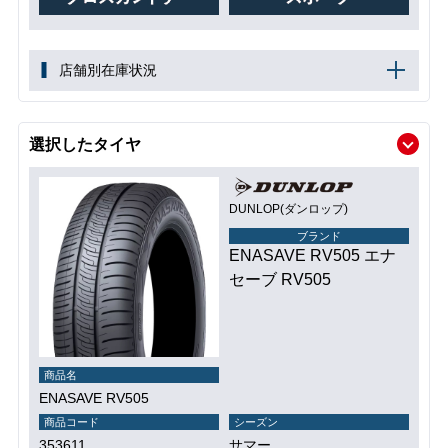
店舗別在庫状況
選択したタイヤ
DUNLOP(ダンロップ)
ブランド
ENASAVE RV505 エナ
セーブ RV505
商品名
ENASAVE RV505
商品コード
シーズン
353611
サマー