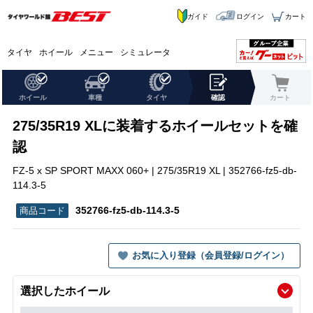
ガイド
ログイン
カート
タイヤ
ホイール
メニュー
シミュレータ
ホイール
車種
タイヤ
確認
カート
275/35R19 XLに装着するホイールセットを確
認
FZ-5 x SP SPORT MAXX 060+ | 275/35R19 XL | 352766-fz5-db-
114.3-5
352766-fz5-db-114.3-5
お気に入り登録（会員登録/ログイン）
選択したホイール