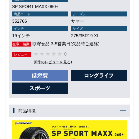
SP SPORT MAXX 060+
商品コード
シーズン
352766
サマー
インチ
サイズ
19インチ
275/35R19 XL
取寄せ品 3-5営業日(欠品時ご連絡)
在庫・納期
0
レビュー
(0件のレビューを見る)
商品特徴