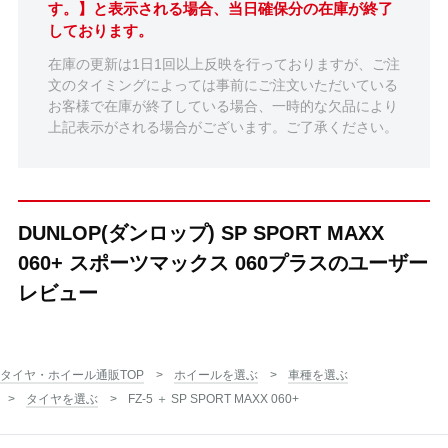
す。】と表示される場合、当日確保分の在庫が終了
しております。
在庫の更新は1日1回以上反映を行っておりますが、ご注
文のタイミングによっては事前にご注文いただいている
お客様で在庫が終了している場合、一時的な欠品により
上記表示がされる場合がございます。ご了承ください。
DUNLOP(ダンロップ) SP SPORT MAXX
060+ スポーツマックス 060プラスのユーザー
レビュー
タイヤ・ホイール通販TOP
ホイールを選ぶ
車種を選ぶ
タイヤを選ぶ
FZ-5 ＋ SP SPORT MAXX 060+