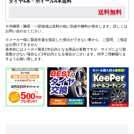
タイヤ4本・ホイール4本送料
送料無料
※沖縄県・離島・一部地域は送料の他に別途中継料が発生します。詳しくは
お問い合わせください。
※メーカー様に製造年週を指定した発注ができない事から、ご質問、ご指定
はお受けできません
基本的にはメーカー製造1年以内となる商品が多数ですが、サイズにより製
造数が少ない場合など2年以内となる場合がございます。何卒ご理解賜りま
すようお願い致します。