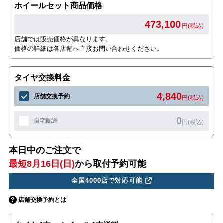
ホイールセット商品価格
473,100
円(税込)
店舗では販売価格が異なります。
価格の詳細は各店舗へ直接お問い合わせください。
タイヤ交換料金
4,840
店舗交換予約
円(税込)
0
自宅配送
円(税込)
本日中のご注文で
最短8月16日(日)
から取付予約可能
全国4000店で対応可能
店舗交換予約とは