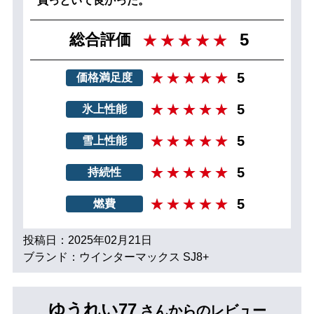
買っといて良かった。
5
総合評価
5
価格満足度
5
氷上性能
5
雪上性能
5
持続性
5
燃費
投稿日：2025年02月21日
ブランド：ウインターマックス SJ8+
ゆうれい77
さんからのレビュー