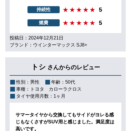
5
持続性
5
燃費
投稿日：2024年12月21日
ブランド：ウインターマックス SJ8+
トシ
さんからのレビュー
性別：
男性
年齢：
50代
車種：
トヨタ カローラクロス
タイヤ使用月数：
1ヶ月
サマータイヤから交換してもサイドがヨレる感
じもなくさすがSUV用と感じました。満足度は
高いです。