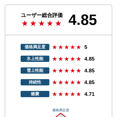
4.85
ユーザー総合評価
5
価格満足度
4.85
氷上性能
4.85
雪上性能
4.85
持続性
4.71
燃費