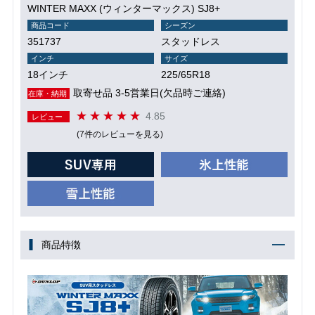
WINTER MAXX (ウィンターマックス) SJ8+
商品コード
シーズン
351737
スタッドレス
インチ
サイズ
18インチ
225/65R18
取寄せ品 3-5営業日(欠品時ご連絡)
在庫・納期
4.85
レビュー
(7件のレビューを見る)
商品特徴