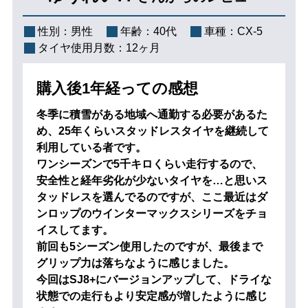
性別：
男性
年齢：
40代
車種：
CX-5
タイヤ使用月数：
12ヶ月
購入後1年経っての感想
冬季に積雪がある地域へ通勤する必要があるた
め、25年くらいスタッドレスタイヤを継続して
利用している者です。
ワンシーズンで5千キロくらい走行するので、
安全性と経年劣化が少ないタイヤを…と思いス
タッドレスを選んでるのですが、ここ最近はダ
ンロップのウインターマックスシリーズをチョ
イスしてます。
前回も5シーズン使用したのですが、最後まで
グリップ力は落ちなように感じました。
今回はSJ8+にバージョンアップして、ドライな
状態での走行もより安定感が増したように感じ