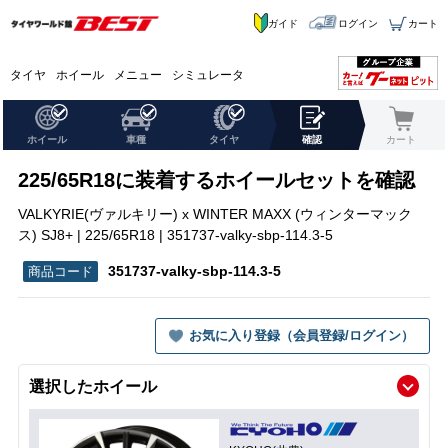
ガイド
ログイン
カート
タイヤ
ホイール
メニュー
シミュレータ
ホイール
車種
タイヤ
確認
カート
225/65R18に装着するホイールセットを確認
VALKYRIE(ヴァルキリー) x WINTER MAXX (ウィンターマック
ス) SJ8+ | 225/65R18 | 351737-valky-sbp-114.3-5
351737-valky-sbp-114.3-5
お気に入り登録（会員登録/ログイン）
選択したホイール