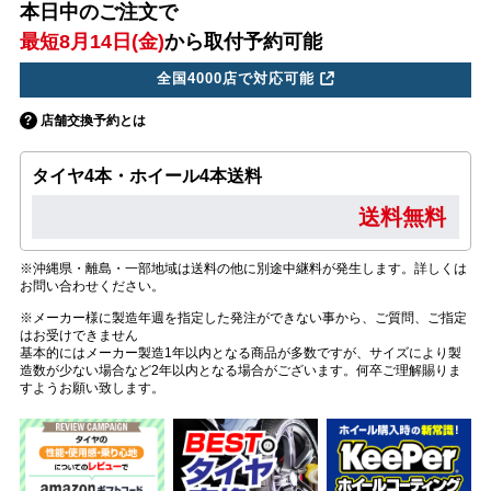
本日中のご注文で
最短8月14日(金)
から取付予約可能
全国4000店で対応可能
店舗交換予約とは
タイヤ4本・ホイール4本送料
送料無料
※沖縄県・離島・一部地域は送料の他に別途中継料が発生します。詳しくは
お問い合わせください。
※メーカー様に製造年週を指定した発注ができない事から、ご質問、ご指定
はお受けできません
基本的にはメーカー製造1年以内となる商品が多数ですが、サイズにより製
造数が少ない場合など2年以内となる場合がございます。何卒ご理解賜りま
すようお願い致します。