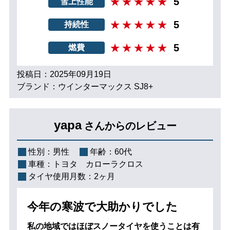
5
雪上性能
5
持続性
5
燃費
投稿日：2025年09月19日
ブランド：ウインターマックス SJ8+
yapa
さんからのレビュー
性別：
男性
年齢：
60代
車種：
トヨタ カローラクロス
タイヤ使用月数：
2ヶ月
今年の寒波で大助かりでした
私の地域ではほぼスノータイヤを使うことは有