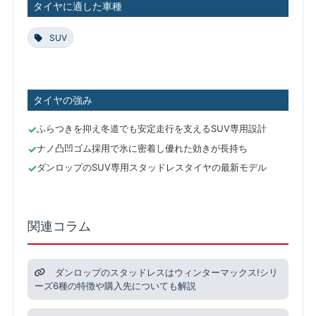
タイヤに適した車種
SUV
タイヤの強み
ふらつきを抑え冬道でも安定走行を支えるSUV専用設計
ナノ凸凹ゴム採用で氷に密着し優れた効きが長持ち
ダンロップのSUV専用スタッドレスタイヤの最新モデル
関連コラム
ダンロップのスタッドレスはウィンターマックス!シリ
ーズ6種の特徴や購入先についても解説