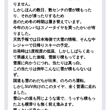
りません。
しかしほんの数日、数センチの雪が積もった
り、それが凍ったりするため
念のため冬の時期は履き替えています。
今年のカンパはスノータイヤを買ったかいが有
りました。
天気予報では日本海側で大雪の情報、そんな中
レジャーで日帰りスキーの予定。
出発時は1度程度の低温、しかししばらく走っ
て県越えした途端、雪振り積もってます。
雪屋に向かうにつれ、当たりは真っ白。
この当たりは例年こんなに雪が積もらないは
ず。
国道も雪のわだちが出来、のろのろ運転。
しかしSUV向けのこのタイヤ、全く普通に走れ
ました。
雪山への道も同じような道で、うっすら積もっ
た上も横滑りも無く前え進みます。