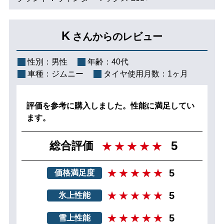
K
さんからのレビュー
性別：
男性
年齢：
40代
車種：
ジムニー
タイヤ使用月数：
1ヶ月
評価を参考に購入しました。性能に満足してい
ます。
5
総合評価
5
価格満足度
5
氷上性能
5
雪上性能