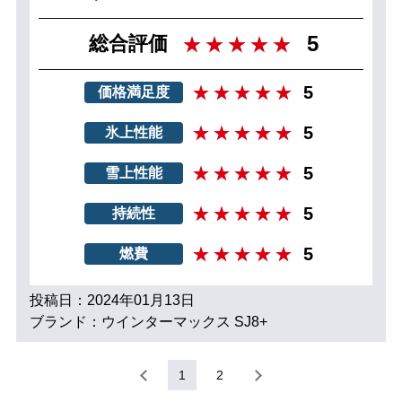
5
総合評価
5
価格満足度
5
氷上性能
5
雪上性能
5
持続性
5
燃費
投稿日：2024年01月13日
ブランド：ウインターマックス SJ8+
1
2