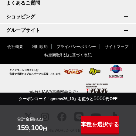
よくあるご質問
ショッピング
グループサイト
会社概要
利用規約
プライバシーポリシー
サイトマップ
特定商取引法に基づく表記
タイヤワールド館ベストは
宮城で活躍するプロスポーツを応援しています。
当社はJAWA事業部会員です
5000
クーポンコード「gosms26_10」を使うと
円OFF
合計金額
(税込)
車種を選択する
159,100
円
© TIRE WORLD-KAN BEST inc.