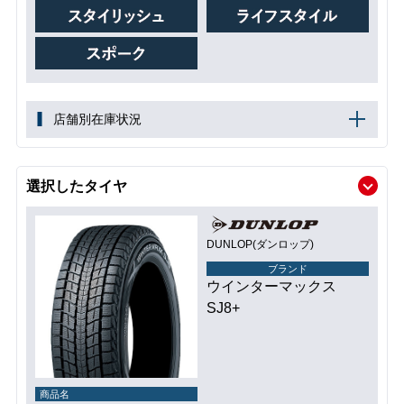
店舗別在庫状況
選択したタイヤ
DUNLOP(ダンロップ)
ブランド
ウインターマックス
SJ8+
商品名