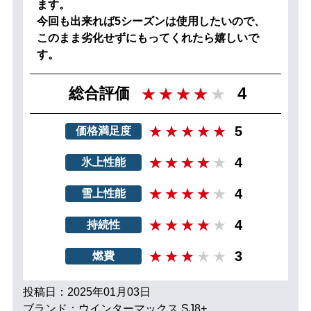
ます。
今回も出来れば5シーズンは使用したいので、
このまま劣化せずにもってくれたら嬉しいで
す。
4
総合評価
5
価格満足度
4
氷上性能
4
雪上性能
4
持続性
3
燃費
投稿日：2025年01月03日
ブランド：ウインターマックス SJ8+