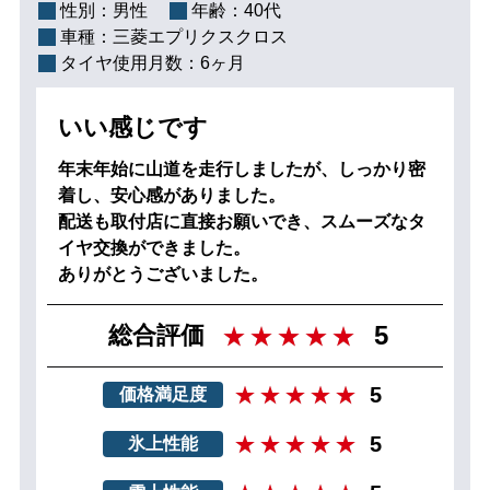
性別：
男性
年齢：
40代
車種：
三菱エプリクスクロス
タイヤ使用月数：
6ヶ月
いい感じです
年末年始に山道を走行しましたが、しっかり密
着し、安心感がありました。
配送も取付店に直接お願いでき、スムーズなタ
イヤ交換ができました。
ありがとうございました。
5
総合評価
5
価格満足度
5
氷上性能