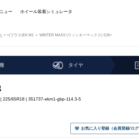
ニュー
ホイール装着
シミュレータ
ぶ
+(プラス)EK M1 ＋ WINTER MAXX (ウィンターマックス) SJ8+
種
タイヤ
認
/65R18 | 351737-ekm1-gbp-114.3-5
お気に入り登録（会員登録/ロ