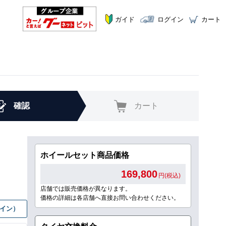
ガイド
ログイン
カート
確認
カート
ホイールセット商品価格
169,800
円(税込)
店舗では販売価格が異なります。
価格の詳細は各店舗へ直接お問い合わせください。
グイン）