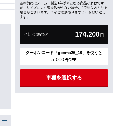
基本的にはメーカー製造1年以内となる商品が多数です
が、サイズにより製造数が少ない場合など2年以内となる
場合がございます。何卒ご理解賜りますようお願い致し
ます。
174,200
合計金額
(税込)
円
クーポンコード「gosms26_10」を使うと
5,000
円OFF
車種を選択する