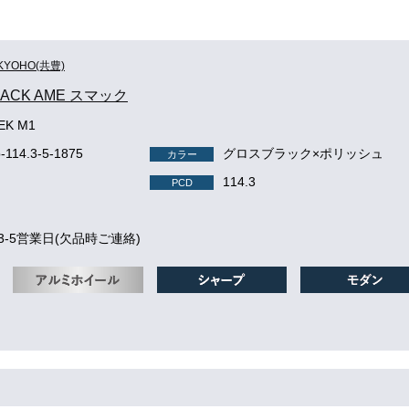
KYOHO(共豊)
MACK AME スマック
EK M1
-114.3-5-1875
グロスブラック×ポリッシュ
カラー
114.3
PCD
3-5営業日(欠品時ご連絡)