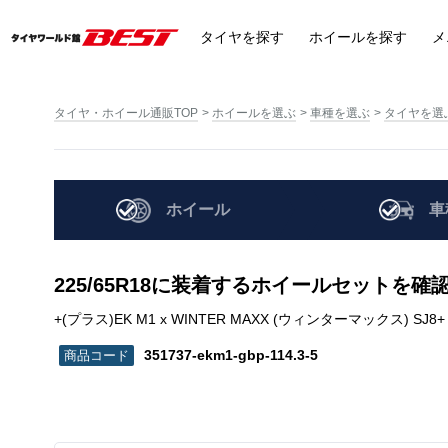
タイヤ
を探す
ホイール
を探す
メ
タイヤ・ホイール通販TOP
ホイールを選ぶ
車種を選ぶ
タイヤを選
ホイール
車
225/65R18に装着するホイールセットを確
+(プラス)EK M1 x WINTER MAXX (ウィンターマックス) SJ8+ | 225
351737-ekm1-gbp-114.3-5