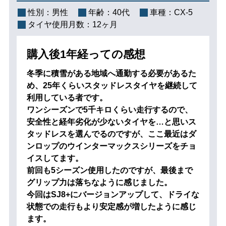
性別：
男性
年齢：
40代
車種：
CX-5
タイヤ使用月数：
12ヶ月
購入後1年経っての感想
冬季に積雪がある地域へ通勤する必要があるた
め、25年くらいスタッドレスタイヤを継続して
利用している者です。
ワンシーズンで5千キロくらい走行するので、
安全性と経年劣化が少ないタイヤを…と思いス
タッドレスを選んでるのですが、ここ最近はダ
ンロップのウインターマックスシリーズをチョ
イスしてます。
前回も5シーズン使用したのですが、最後まで
グリップ力は落ちなように感じました。
今回はSJ8+にバージョンアップして、ドライな
状態での走行もより安定感が増したように感じ
ます。