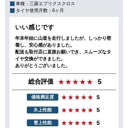
車種：
三菱エプリクスクロス
タイヤ使用月数：
6ヶ月
いい感じです
年末年始に山道を走行しましたが、しっかり密
着し、安心感がありました。
配送も取付店に直接お願いでき、スムーズなタ
イヤ交換ができました。
ありがとうございました。
5
総合評価
5
価格満足度
5
氷上性能
5
雪上性能