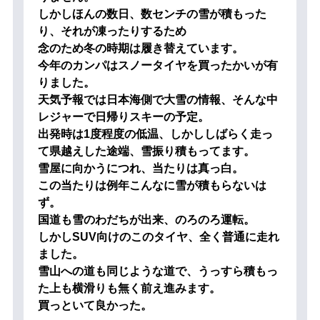
しかしほんの数日、数センチの雪が積もった
り、それが凍ったりするため
念のため冬の時期は履き替えています。
今年のカンパはスノータイヤを買ったかいが有
りました。
天気予報では日本海側で大雪の情報、そんな中
レジャーで日帰りスキーの予定。
出発時は1度程度の低温、しかししばらく走っ
て県越えした途端、雪振り積もってます。
雪屋に向かうにつれ、当たりは真っ白。
この当たりは例年こんなに雪が積もらないは
ず。
国道も雪のわだちが出来、のろのろ運転。
しかしSUV向けのこのタイヤ、全く普通に走れ
ました。
雪山への道も同じような道で、うっすら積もっ
た上も横滑りも無く前え進みます。
買っといて良かった。