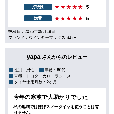
5
持続性
5
燃費
投稿日：2025年09月19日
ブランド：ウインターマックス SJ8+
yapa
さんからのレビュー
性別：
男性
年齢：
60代
車種：
トヨタ カローラクロス
タイヤ使用月数：
2ヶ月
今年の寒波で大助かりでした
私の地域ではほぼスノータイヤを使うことは有
りません。