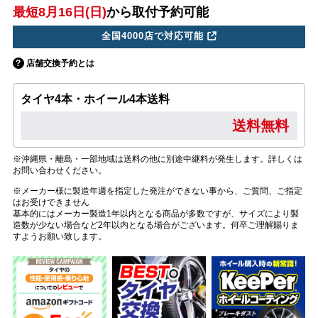
最短8月16日(日)
から取付予約可能
全国4000店で対応可能
店舗交換予約とは
タイヤ4本・ホイール4本送料
送料無料
※沖縄県・離島・一部地域は送料の他に別途中継料が発生します。詳しくは
お問い合わせください。
※メーカー様に製造年週を指定した発注ができない事から、ご質問、ご指定
はお受けできません
基本的にはメーカー製造1年以内となる商品が多数ですが、サイズにより製
造数が少ない場合など2年以内となる場合がございます。何卒ご理解賜りま
すようお願い致します。