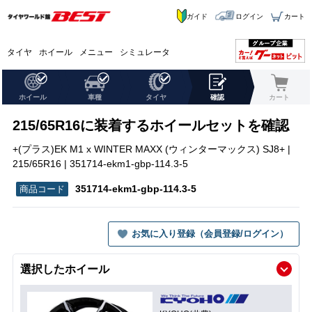
ガイド
ログイン
カート
タイヤ
ホイール
メニュー
シミュレータ
ホイール
車種
タイヤ
確認
カート
215/65R16に装着するホイールセットを確認
+(プラス)EK M1 x WINTER MAXX (ウィンターマックス) SJ8+ |
215/65R16 | 351714-ekm1-gbp-114.3-5
351714-ekm1-gbp-114.3-5
お気に入り登録（会員登録/ログイン）
選択したホイール