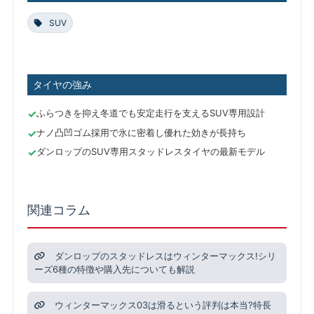
SUV
タイヤの強み
ふらつきを抑え冬道でも安定走行を支えるSUV専用設計
ナノ凸凹ゴム採用で氷に密着し優れた効きが長持ち
ダンロップのSUV専用スタッドレスタイヤの最新モデル
関連コラム
ダンロップのスタッドレスはウィンターマックス!シリ
ーズ6種の特徴や購入先についても解説
ウィンターマックス03は滑るという評判は本当?特長