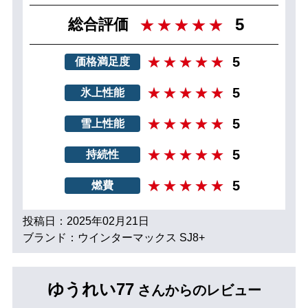
5
総合評価
5
価格満足度
5
氷上性能
5
雪上性能
5
持続性
5
燃費
投稿日：2025年02月21日
ブランド：ウインターマックス SJ8+
ゆうれい77
さんからのレビュー