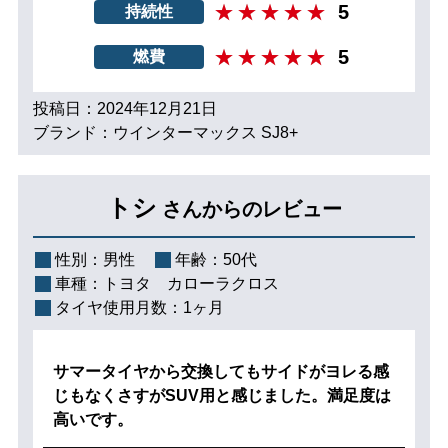
5
持続性
5
燃費
投稿日：2024年12月21日
ブランド：ウインターマックス SJ8+
トシ
さんからのレビュー
性別：
男性
年齢：
50代
車種：
トヨタ カローラクロス
タイヤ使用月数：
1ヶ月
サマータイヤから交換してもサイドがヨレる感
じもなくさすがSUV用と感じました。満足度は
高いです。