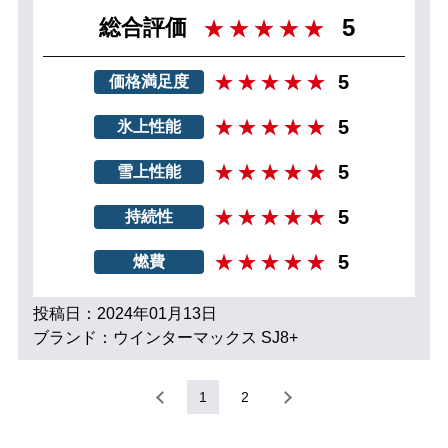
5
総合評価
5
価格満足度
5
氷上性能
5
雪上性能
5
持続性
5
燃費
投稿日：2024年01月13日
ブランド：ウインターマックス SJ8+
1
2