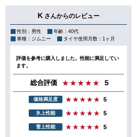
K
さんからのレビュー
性別：
男性
年齢：
40代
車種：
ジムニー
タイヤ使用月数：
1ヶ月
評価を参考に購入しました。性能に満足してい
ます。
5
総合評価
5
価格満足度
5
氷上性能
5
雪上性能