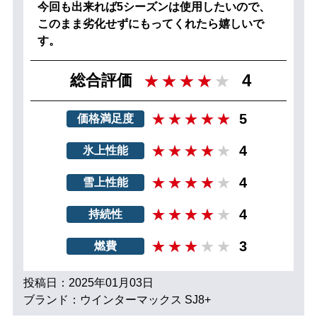
今回も出来れば5シーズンは使用したいので、
このまま劣化せずにもってくれたら嬉しいで
す。
4
総合評価
5
価格満足度
4
氷上性能
4
雪上性能
4
持続性
3
燃費
投稿日：2025年01月03日
ブランド：ウインターマックス SJ8+