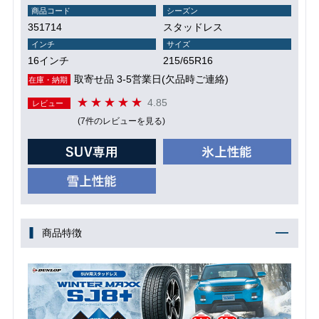
商品コード
シーズン
351714
スタッドレス
インチ
サイズ
16インチ
215/65R16
取寄せ品 3-5営業日(欠品時ご連絡)
在庫・納期
4.85
レビュー
(7件のレビューを見る)
商品特徴