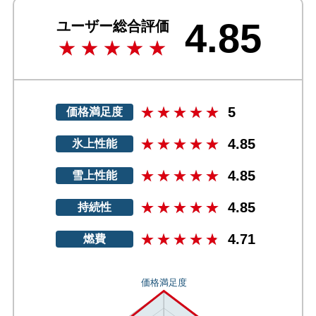
4.85
ユーザー総合評価
5
価格満足度
4.85
氷上性能
4.85
雪上性能
4.85
持続性
4.71
燃費