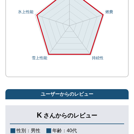
ユーザーからのレビュー
K
さんからのレビュー
性別：
男性
年齢：
40代