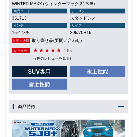
WINTER MAXX (ウィンターマックス) SJ8+
商品コード
シーズン
351713
スタッドレス
インチ
サイズ
15インチ
205/70R15
取り寄せ品(要問い合わせ)
在庫・納期
4.85
レビュー
(7件のレビューを見る)
商品特徴