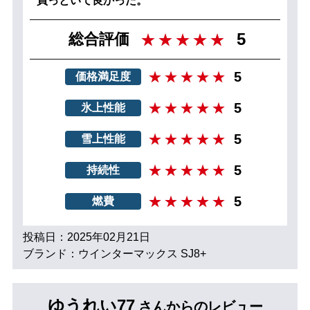
買っといて良かった。
5
総合評価
5
価格満足度
5
氷上性能
5
雪上性能
5
持続性
5
燃費
投稿日：2025年02月21日
ブランド：ウインターマックス SJ8+
ゆうれい77
さんからのレビュー