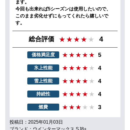
ます。
今回も出来れば5シーズンは使用したいので、
このまま劣化せずにもってくれたら嬉しいで
す。
4
総合評価
5
価格満足度
4
氷上性能
4
雪上性能
4
持続性
3
燃費
投稿日：2025年01月03日
ブランド：ウインターマックス SJ8+