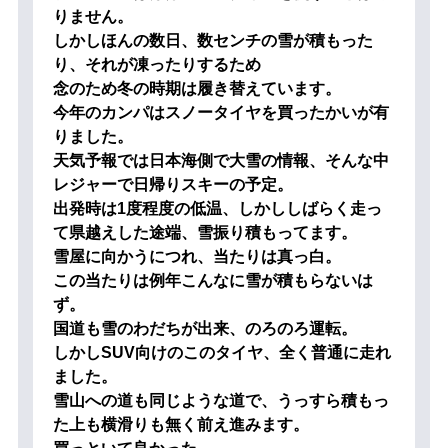
りません。
しかしほんの数日、数センチの雪が積もった
り、それが凍ったりするため
念のため冬の時期は履き替えています。
今年のカンパはスノータイヤを買ったかいが有
りました。
天気予報では日本海側で大雪の情報、そんな中
レジャーで日帰りスキーの予定。
出発時は1度程度の低温、しかししばらく走っ
て県越えした途端、雪振り積もってます。
雪屋に向かうにつれ、当たりは真っ白。
この当たりは例年こんなに雪が積もらないは
ず。
国道も雪のわだちが出来、のろのろ運転。
しかしSUV向けのこのタイヤ、全く普通に走れ
ました。
雪山への道も同じような道で、うっすら積もっ
た上も横滑りも無く前え進みます。