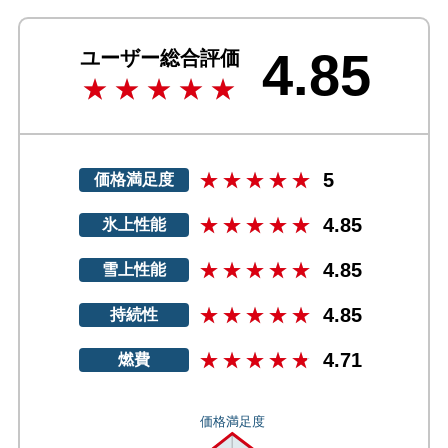
4.85
ユーザー総合評価
5
価格満足度
4.85
氷上性能
4.85
雪上性能
4.85
持続性
4.71
燃費