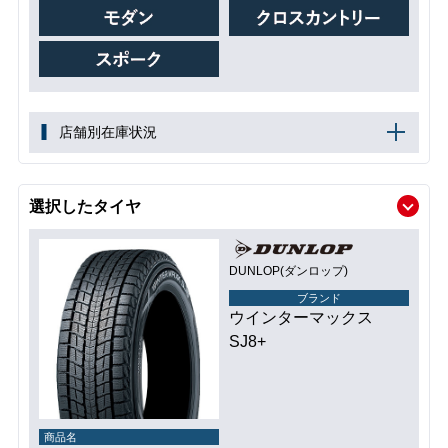
店舗別在庫状況
選択したタイヤ
DUNLOP(ダンロップ)
ブランド
ウインターマックス
SJ8+
商品名