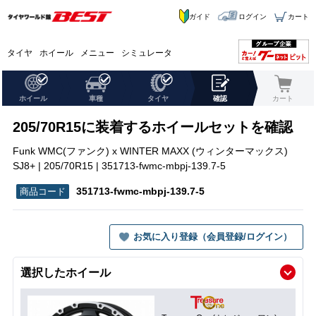
ガイド
ログイン
カート
タイヤ
ホイール
メニュー
シミュレータ
ホイール
車種
タイヤ
確認
カート
205/70R15に装着するホイールセットを確認
Funk WMC(ファンク) x WINTER MAXX (ウィンターマックス)
SJ8+ | 205/70R15 | 351713-fwmc-mbpj-139.7-5
351713-fwmc-mbpj-139.7-5
お気に入り登録（会員登録/ログイン）
選択したホイール