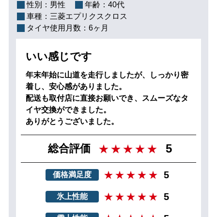
性別：
男性
年齢：
40代
車種：
三菱エプリクスクロス
タイヤ使用月数：
6ヶ月
いい感じです
年末年始に山道を走行しましたが、しっかり密
着し、安心感がありました。
配送も取付店に直接お願いでき、スムーズなタ
イヤ交換ができました。
ありがとうございました。
5
総合評価
5
価格満足度
5
氷上性能