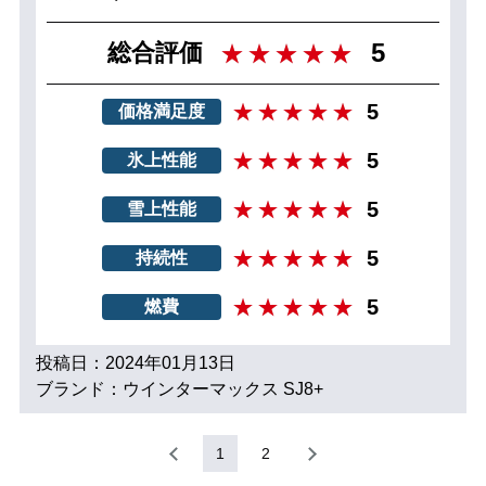
5
総合評価
5
価格満足度
5
氷上性能
5
雪上性能
5
持続性
5
燃費
投稿日：2024年01月13日
ブランド：ウインターマックス SJ8+
1
2