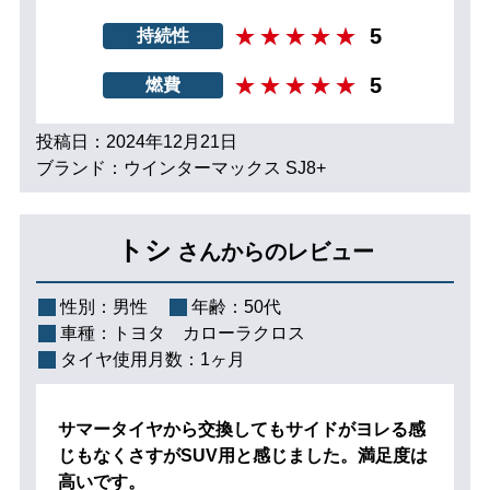
5
持続性
5
燃費
投稿日：2024年12月21日
ブランド：ウインターマックス SJ8+
トシ
さんからのレビュー
性別：
男性
年齢：
50代
車種：
トヨタ カローラクロス
タイヤ使用月数：
1ヶ月
サマータイヤから交換してもサイドがヨレる感
じもなくさすがSUV用と感じました。満足度は
高いです。