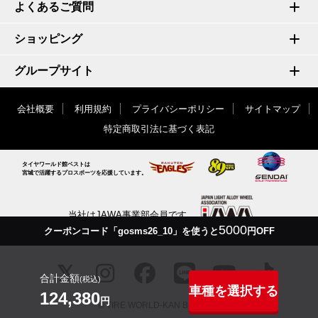
よくあるご質問
ショッピング
グループサイト
会社概要
利用規約
プライバシーポリシー
サイトマップ
特定商取引法に基づく表記
タイヤワールド館ベストは
宮城で活躍するプロスポーツを応援しています。
当社はJAWA事業部会員です
5000
クーポンコード「gosms26_10」を使うと
円OFF
合計金額
(税込)
車種を選択する
124,380
円
© TIRE WORLD-KAN BEST inc.