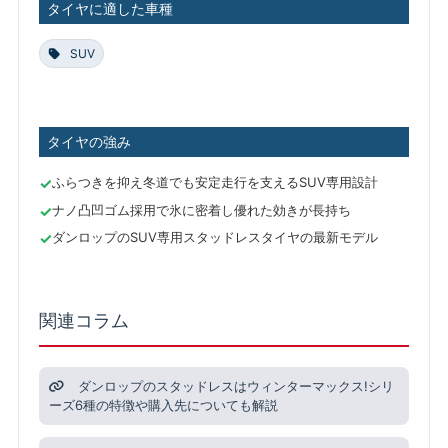
タイヤに適した車種
SUV
タイヤの強み
ふらつきを抑え冬道でも安定走行を支えるSUV専用設計
ナノ凸凹ゴム採用で氷に密着し優れた効きが長持ち
ダンロップのSUV専用スタッドレスタイヤの最新モデル
関連コラム
ダンロップのスタッドレスはウィンターマックス!シリ
ーズ6種の特徴や購入先についても解説