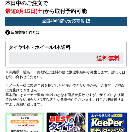
本日中のご注文で
最短8月15日(土)
から取付予約可能
全国4000店で対応可能
店舗交換予約とは
タイヤ4本・ホイール4本送料
送料無料
※沖縄県・離島・一部地域は送料の他に別途中継料が発生します。詳しくは
お問い合わせください。
※メーカー様に製造年週を指定した発注ができない事から、ご質問、ご指定
はお受けできません
基本的にはメーカー製造1年以内となる商品が多数ですが、サイズにより製
造数が少ない場合など2年以内となる場合がございます。何卒ご理解賜りま
すようお願い致します。