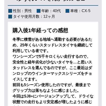
性別：
男性
年齢：
40代
車種：
CX-5
タイヤ使用月数：
12ヶ月
購入後1年経っての感想
冬季に積雪がある地域へ通勤する必要があるた
め、25年くらいスタッドレスタイヤを継続して
利用している者です。
ワンシーズンで5千キロくらい走行するので、
安全性と経年劣化が少ないタイヤを…と思いス
タッドレスを選んでるのですが、ここ最近はダ
ンロップのウインターマックスシリーズをチョ
イスしてます。
前回も5シーズン使用したのですが、最後まで
グリップ力は落ちなように感じました。
今回はSJ8+にバージョンアップして、ドライな
状態での走行もより安定感が増したように感じ