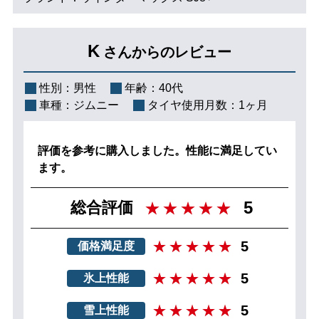
K
さんからのレビュー
性別：
男性
年齢：
40代
車種：
ジムニー
タイヤ使用月数：
1ヶ月
評価を参考に購入しました。性能に満足してい
ます。
5
総合評価
5
価格満足度
5
氷上性能
5
雪上性能