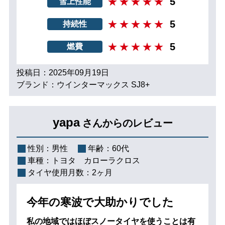
5
雪上性能
5
持続性
5
燃費
投稿日：2025年09月19日
ブランド：ウインターマックス SJ8+
yapa
さんからのレビュー
性別：
男性
年齢：
60代
車種：
トヨタ カローラクロス
タイヤ使用月数：
2ヶ月
今年の寒波で大助かりでした
私の地域ではほぼスノータイヤを使うことは有