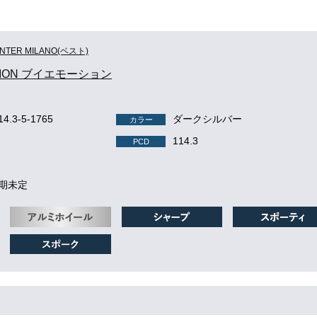
INTER MILANO(ベスト)
TION ブイエモーション
14.3-5-1765
ダークシルバー
カラー
114.3
PCD
納期未定