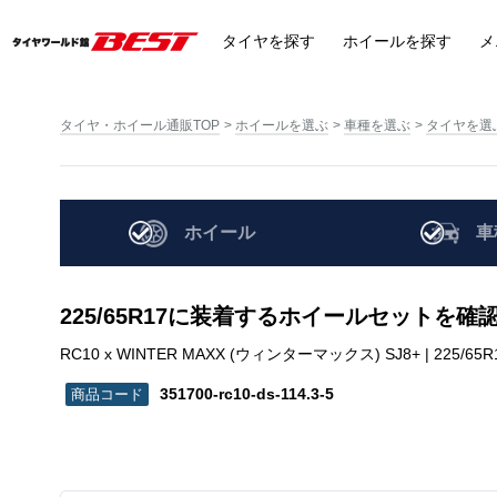
タイヤ
を探す
ホイール
を探す
メ
タイヤ・ホイール通販TOP
ホイールを選ぶ
車種を選ぶ
タイヤを選
ホイール
車
225/65R17に装着するホイールセットを確
RC10 x WINTER MAXX (ウィンターマックス) SJ8+ | 225/65R17 |
351700-rc10-ds-114.3-5