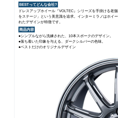
BESTってどんな会社?
ドレスアップホイール『VOLTEC』シリーズを手掛ける
をステージ」という美意識を追求。インターミラノはホイー
れたデザインが特徴です。
商品内容
●シンプルながら洗練された、10本スポークのデザイン。
●落ち着いた印象を与える、ダークシルバーの色味。
●ベストだけのオリジナルデザイン