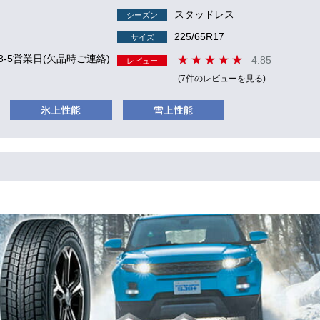
スタッドレス
シーズン
225/65R17
サイズ
3-5営業日(欠品時ご連絡)
4.85
レビュー
(7件のレビューを見る)