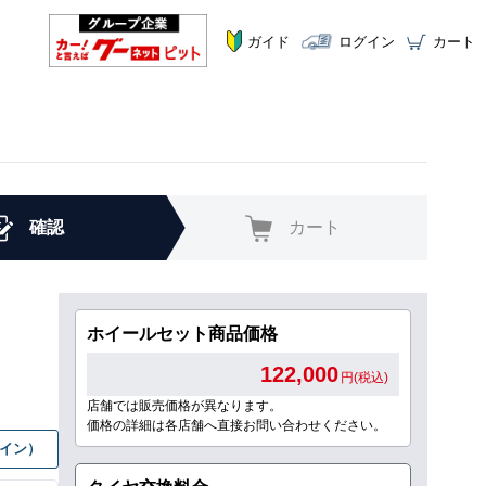
ガイド
ログイン
カート
確認
カート
ホイールセット商品価格
122,000
円(税込)
店舗では販売価格が異なります。
価格の詳細は各店舗へ直接お問い合わせください。
グイン）