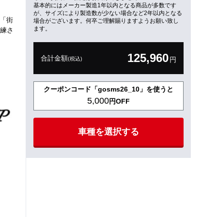
基本的にはメーカー製造1年以内となる商品が多数です
が、サイズにより製造数が少ない場合など2年以内となる
「街
場合がございます。何卒ご理解賜りますようお願い致し
ます。
練さ
125,960
合計金額
(税込)
円
クーポンコード「gosms26_10」を使うと
5,000
円OFF
車種を選択する