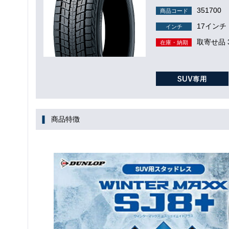
351700
商品コード
17インチ
インチ
取寄せ品 
在庫・納期
商品特徴