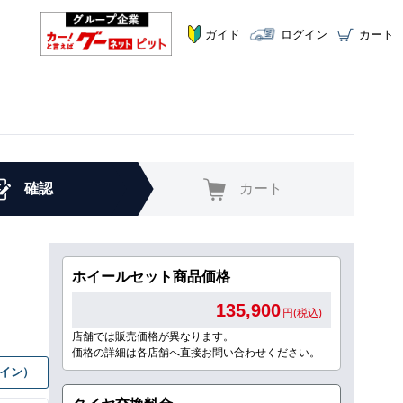
ガイド
ログイン
カート
確認
カート
ホイールセット商品価格
135,900
円(税込)
店舗では販売価格が異なります。
価格の詳細は各店舗へ直接お問い合わせください。
グイン）