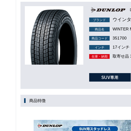
ウインタ
ブランド
WINTER
商品名
351700
商品コード
17インチ
インチ
取寄せ品 
在庫・納期
商品特徴