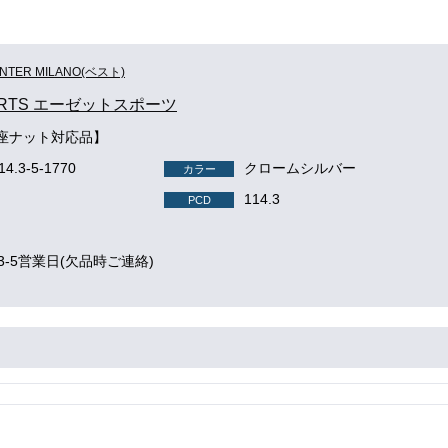
INTER MILANO(ベスト)
PORTS エーゼットスポーツ
平座ナット対応品】
114.3-5-1770
クロームシルバー
カラー
114.3
PCD
3-5営業日(欠品時ご連絡)