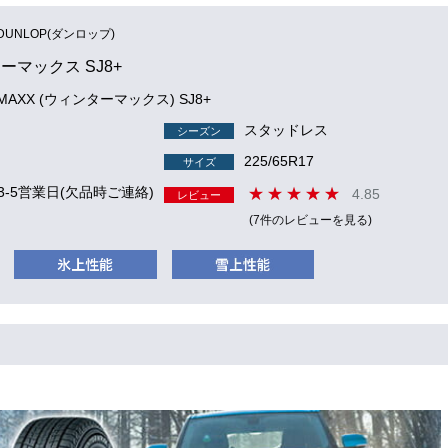
DUNLOP(ダンロップ)
ーマックス SJ8+
 MAXX (ウィンターマックス) SJ8+
スタッドレス
シーズン
225/65R17
サイズ
3-5営業日(欠品時ご連絡)
4.85
レビュー
(7件のレビューを見る)