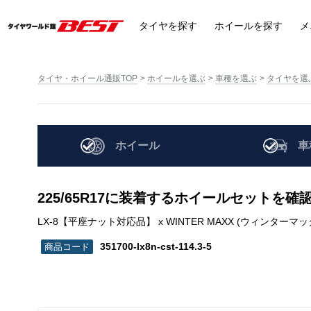
タイヤ
を探す
ホイール
を探す
メ
タイヤ・ホイール通販TOP
ホイールを選ぶ
車種を選ぶ
タイヤを選
ホイール
車
225/65R17に装着するホイールセットを確
LX-8【平座ナット対応品】 x WINTER MAXX (ウィンターマックス) SJ8+ 
351700-lx8n-cst-114.3-5