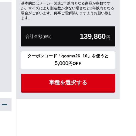
基本的にはメーカー製造1年以内となる商品が多数です
が、サイズにより製造数が少ない場合など2年以内となる
場合がございます。何卒ご理解賜りますようお願い致し
ます。
139,860
合計金額
(税込)
円
クーポンコード「gosms26_10」を使うと
5,000
円OFF
車種を選択する