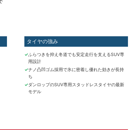
で
タイヤの強み
ふらつきを抑え冬道でも安定走行を支えるSUV専
用設計
ナノ凸凹ゴム採用で氷に密着し優れた効きが長持
ち
ダンロップのSUV専用スタッドレスタイヤの最新
モデル