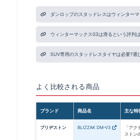
ダンロップのスタッドレスはウィンターマ
ウィンターマックス03は滑るという評判は
SUV専用のスタッドレスタイヤは必要?選
よく比較される商品
ブランド
商品名
主な特
ブリヂストン
BLIZZAK DM-V3
「アク
ストンの