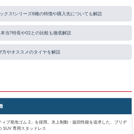
ックス!シリーズ6種の特徴や購入先についても解説
本当?特長や02との比較も徹底解説
び方やオススメのタイヤを解説
徴
ティブ発泡ゴム 2」を採用。氷上制動・旋回性能を追求した、ブリヂ
 SUV 専用スタッドレス