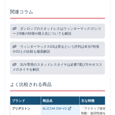
関連コラム
ダンロップのスタッドレスはウィンターマックス!シリ
ーズ6種の特徴や購入先についても解説
ウィンターマックス03は滑るという評判は本当?特長
や02との比較も徹底解説
SUV専用のスタッドレスタイヤは必要?選び方やオスス
メのタイヤを解説
よく比較される商品
ブランド
商品名
主な特徴
ブリヂストン
BLIZZAK DM-V3
「アクティブ発泡ゴム 
制動・旋回性能を追求し