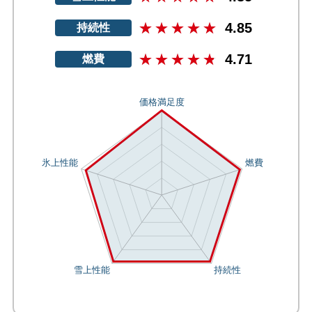
4.85
持続性
4.71
燃費