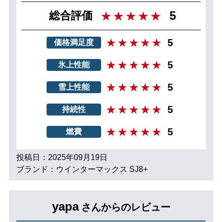
5
総合評価
5
価格満足度
5
氷上性能
5
雪上性能
5
持続性
5
燃費
投稿日：2025年09月19日
ブランド：ウインターマックス SJ8+
yapa
さんからのレビュー