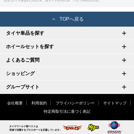
目安:(タイヤ単品¥2,200/1本、廃タイヤ¥550/1本、バルブ¥440円/1本)
TOPへ戻る
タイヤ単品を探す
ホイールセットを探す
よくあるご質問
ショッピング
グループサイト
会社概要
利用規約
プライバシーポリシー
サイトマップ
特定商取引法に基づく表記
タイヤワールド館ベストは
宮城で活躍するプロスポーツを応援しています。