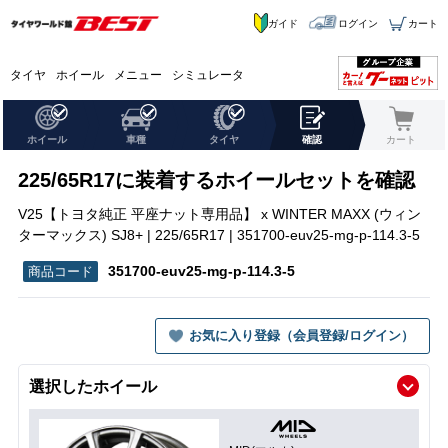
ガイド
ログイン
カート
タイヤ
ホイール
メニュー
シミュレータ
ホイール
車種
タイヤ
確認
カート
225/65R17に装着するホイールセットを確認
V25【トヨタ純正 平座ナット専用品】 x WINTER MAXX (ウィン
ターマックス) SJ8+ | 225/65R17 | 351700-euv25-mg-p-114.3-5
351700-euv25-mg-p-114.3-5
お気に入り登録（会員登録/ログイン）
選択したホイール