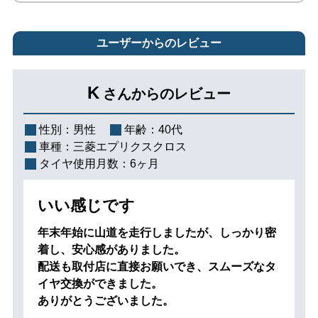
ユーザーからのレビュー
K
さんからのレビュー
性別：
男性
年齢：
40代
車種：
三菱エプリクスクロス
タイヤ使用月数：
6ヶ月
いい感じです
年末年始に山道を走行しましたが、しっかり密
着し、安心感がありました。
配送も取付店に直接お願いでき、スムーズなタ
イヤ交換ができました。
ありがとうございました。