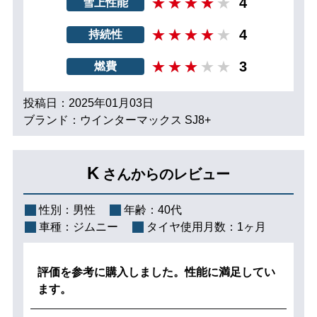
4
雪上性能
4
持続性
3
燃費
投稿日：2025年01月03日
ブランド：ウインターマックス SJ8+
K
さんからのレビュー
性別：
男性
年齢：
40代
車種：
ジムニー
タイヤ使用月数：
1ヶ月
評価を参考に購入しました。性能に満足してい
ます。