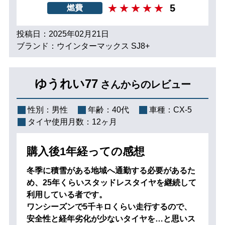
5
燃費
投稿日：2025年02月21日
ブランド：ウインターマックス SJ8+
ゆうれい77
さんからのレビュー
性別：
男性
年齢：
40代
車種：
CX-5
タイヤ使用月数：
12ヶ月
購入後1年経っての感想
冬季に積雪がある地域へ通勤する必要があるた
め、25年くらいスタッドレスタイヤを継続して
利用している者です。
ワンシーズンで5千キロくらい走行するので、
安全性と経年劣化が少ないタイヤを…と思いス