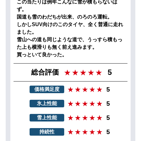
この当たりは例年こんなに雪が積もらないは
ず。
国道も雪のわだちが出来、のろのろ運転。
しかしSUV向けのこのタイヤ、全く普通に走れ
ました。
雪山への道も同じような道で、うっすら積もっ
た上も横滑りも無く前え進みます。
買っといて良かった。
5
総合評価
5
価格満足度
5
氷上性能
5
雪上性能
5
持続性