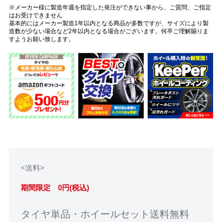
※メーカー様に製造年週を指定した発注ができない事から、ご質問、ご指定
はお受けできません
基本的にはメーカー製造1年以内となる商品が多数ですが、サイズにより製
造数が少ない場合など2年以内となる場合がございます。何卒ご理解賜りま
すようお願い致します。
<送料>
期間限定 0円(税込)
タイヤ単品・ホイールセット送料無料