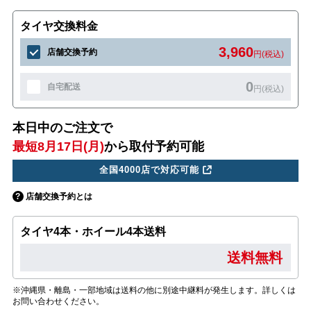
タイヤ交換料金
3,960
店舗交換予約
円(税込)
0
自宅配送
円(税込)
本日中のご注文で
最短8月17日(月)
から取付予約可能
全国4000店で対応可能
店舗交換予約とは
タイヤ4本・ホイール4本送料
送料無料
※沖縄県・離島・一部地域は送料の他に別途中継料が発生します。詳しくは
お問い合わせください。