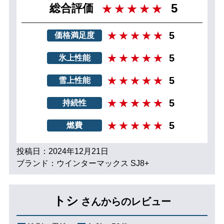
5
総合評価
5
価格満足度
5
氷上性能
5
雪上性能
5
持続性
5
燃費
投稿日：2024年12月21日
ブランド：ウインターマックス SJ8+
トシ
さんからのレビュー