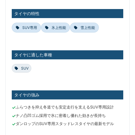
タイヤの特性
SUV専用
氷上性能
雪上性能
タイヤに適した車種
SUV
タイヤの強み
ふらつきを抑え冬道でも安定走行を支えるSUV専用設計
ナノ凸凹ゴム採用で氷に密着し優れた効きが長持ち
ダンロップのSUV専用スタッドレスタイヤの最新モデル